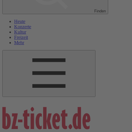
Finden
Heute
Konzerte
Kultur
Freizeit
Mehr