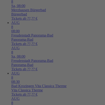
8
Sa,
08:00
Merzhausen
Bürgerbad
Bürgerbad
Tickets ab ??,?? €
AUG
8
08:00
Freudenstadt
Panorama-Bad
Panorama-Bad
Tickets ab ??,?? €
AUG
8
Sa,
08:00
Freudenstadt
Panorama-Bad
Panorama-Bad
Tickets ab ??,?? €
AUG
8
08:30
Bad Krozingen
Vita Classica Therme
Vita Classica Therme
Tickets ab ??,?? €
AUG
8