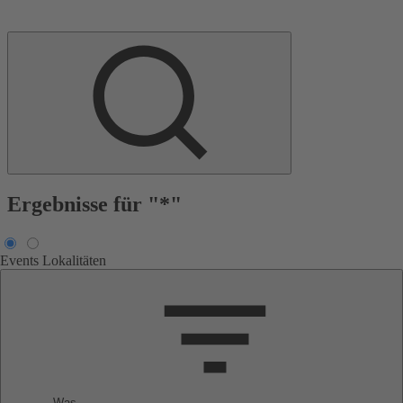
Ergebnisse für "*"
Events
Lokalitäten
Was