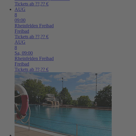
Tickets ab ??,?? €
AUG
8
09:00
Rheinfelden
Freibad
Freibad
Tickets ab ??,?? €
AUG
8
Sa,
09:00
Rheinfelden
Freibad
Freibad
Tickets ab ??,?? €