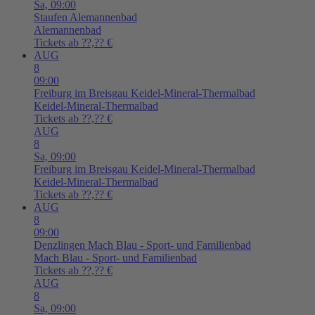
Sa,
09:00
Staufen
Alemannenbad
Alemannenbad
Tickets ab ??,?? €
AUG
8
09:00
Freiburg im Breisgau
Keidel-Mineral-Thermalbad
Keidel-Mineral-Thermalbad
Tickets ab ??,?? €
AUG
8
Sa,
09:00
Freiburg im Breisgau
Keidel-Mineral-Thermalbad
Keidel-Mineral-Thermalbad
Tickets ab ??,?? €
AUG
8
09:00
Denzlingen
Mach Blau - Sport- und Familienbad
Mach Blau - Sport- und Familienbad
Tickets ab ??,?? €
AUG
8
Sa,
09:00