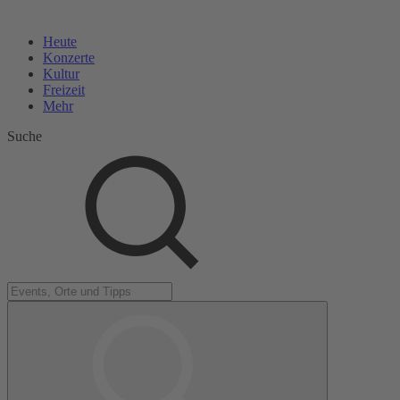
Heute
Konzerte
Kultur
Freizeit
Mehr
Suche