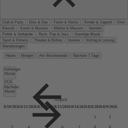
Club & Party
Dies & Das
Feste & Hocks
Kinder & Jugend
Kino
Klassik
Kunst & Museen
Märkte & Messen
Narretei
Politik & Verbände
Rock, Pop & Jazz
Sonstige Musik
Sport & Fitness
Theater & Bühne
Vereine
Vortrag & Lesung
Wanderungen
Heute
Morgen
Am Wochenende
Nächste 7 Tage
Vorheriger
Monat
Nächster
Monat