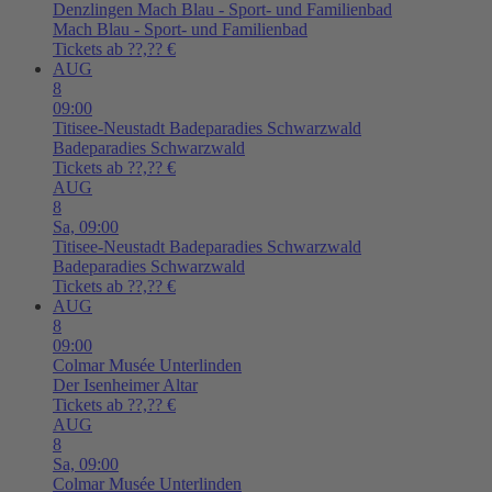
Denzlingen
Mach Blau - Sport- und Familienbad
Mach Blau - Sport- und Familienbad
Tickets ab ??,?? €
AUG
8
09:00
Titisee-Neustadt
Badeparadies Schwarzwald
Badeparadies Schwarzwald
Tickets ab ??,?? €
AUG
8
Sa,
09:00
Titisee-Neustadt
Badeparadies Schwarzwald
Badeparadies Schwarzwald
Tickets ab ??,?? €
AUG
8
09:00
Colmar
Musée Unterlinden
Der Isenheimer Altar
Tickets ab ??,?? €
AUG
8
Sa,
09:00
Colmar
Musée Unterlinden