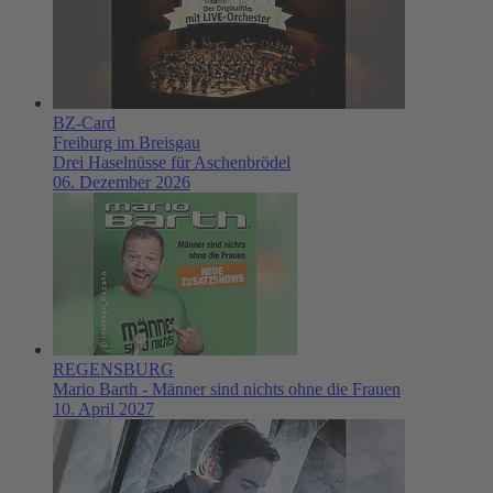
BZ-Card
Freiburg im Breisgau
Drei Haselnüsse für Aschenbrödel
06. Dezember 2026
REGENSBURG
Mario Barth - Männer sind nichts ohne die Frauen
10. April 2027