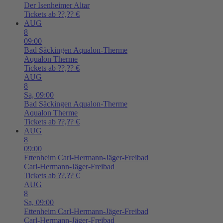
Der Isenheimer Altar
Tickets ab ??,?? €
AUG
8
09:00
Bad Säckingen
Aqualon-Therme
Aqualon Therme
Tickets ab ??,?? €
AUG
8
Sa,
09:00
Bad Säckingen
Aqualon-Therme
Aqualon Therme
Tickets ab ??,?? €
AUG
8
09:00
Ettenheim
Carl-Hermann-Jäger-Freibad
Carl-Hermann-Jäger-Freibad
Tickets ab ??,?? €
AUG
8
Sa,
09:00
Ettenheim
Carl-Hermann-Jäger-Freibad
Carl-Hermann-Jäger-Freibad