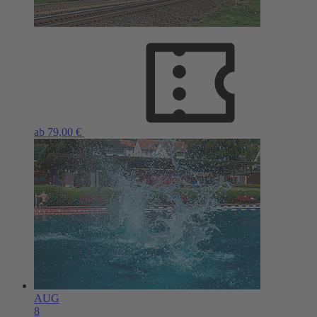
ab 79,00 €
AUG
8