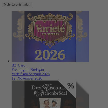
Mehr Events laden
BZ-Card
Freiburg im Breisgau
Varieté am Seepark 2026
12. November 2026