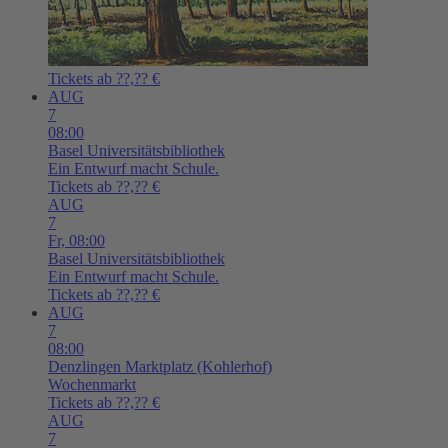
Tickets ab ??,?? €
AUG
7
08:00
Basel
Universitätsbibliothek
Ein Entwurf macht Schule.
Tickets ab ??,?? €
AUG
7
Fr,
08:00
Basel
Universitätsbibliothek
Ein Entwurf macht Schule.
Tickets ab ??,?? €
AUG
7
08:00
Denzlingen
Marktplatz (Kohlerhof)
Wochenmarkt
Tickets ab ??,?? €
AUG
7