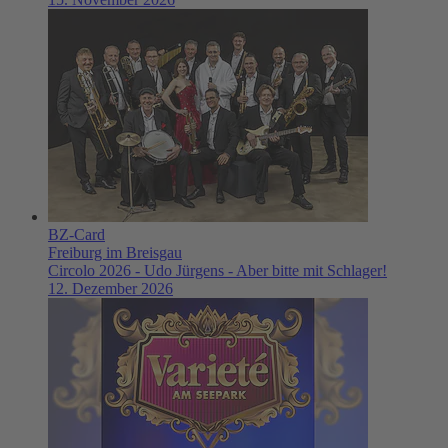
BZ-Card
Freiburg im Breisgau
Circolo 2026 - Udo Jürgens - Aber bitte mit Schlager!
12. Dezember 2026