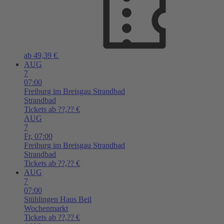
ab 49,39 €
AUG
7
07:00
Freiburg im Breisgau
Strandbad
Strandbad
Tickets ab ??,?? €
AUG
7
Fr,
07:00
Freiburg im Breisgau
Strandbad
Strandbad
Tickets ab ??,?? €
AUG
7
07:00
Stühlingen
Haus Beil
Wochenmarkt
Tickets ab ??,?? €