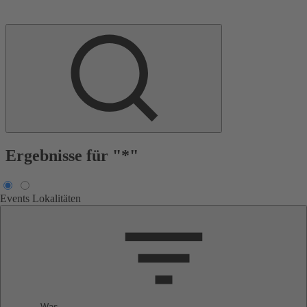
Ergebnisse für "*"
Events
Lokalitäten
Was