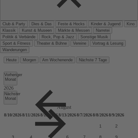
Club & Party
Dies & Das
Feste & Hocks
Kinder & Jugend
Kino
Klassik
Kunst & Museen
Märkte & Messen
Narretei
Politik & Verbände
Rock, Pop & Jazz
Sonstige Musik
Sport & Fitness
Theater & Bühne
Vereine
Vortrag & Lesung
Wanderungen
Heute
Morgen
Am Wochenende
Nächste 7 Tage
Vorheriger
Monat
Nächster
Monat