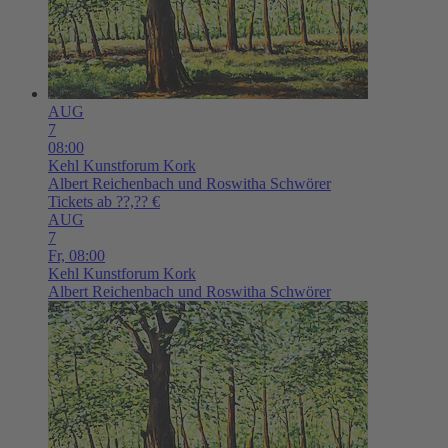
AUG
7
08:00
Kehl
Kunstforum Kork
Albert Reichenbach und Roswitha Schwörer
Tickets ab ??,?? €
AUG
7
Fr,
08:00
Kehl
Kunstforum Kork
Albert Reichenbach und Roswitha Schwörer