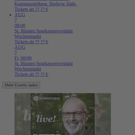
Kunstausstellung. Hedwig Jägle.
Tickets ab ??,?? €
AUG
7
08:00
St. Blasien
Sparkassenvorplatz
Wochenmarkt
Tickets ab ??,?? €
AUG
7
Fr,
08:00
St. Blasien
Sparkassenvorplatz
Wochenmarkt
Tickets ab ??,?? €
Mehr Events laden