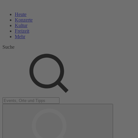
Heute
Konzerte
Kultur
Freizeit
Mehr
Suche