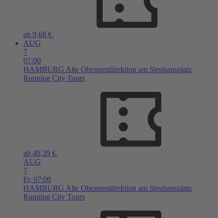
ab 9,68 €
AUG
7
07:00
HAMBURG
Alte Oberpostdirektion am Stephansplatz
Running City Tours
ab 49,39 €
AUG
7
Fr,
07:00
HAMBURG
Alte Oberpostdirektion am Stephansplatz
Running City Tours