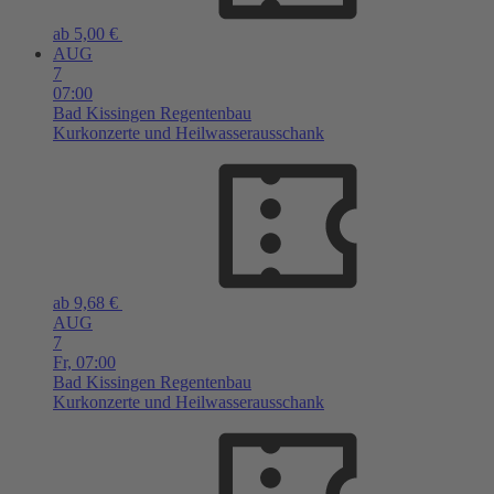
ab 5,00 €
AUG
7
07:00
Bad Kissingen
Regentenbau
Kurkonzerte und Heilwasserausschank
ab 9,68 €
AUG
7
Fr,
07:00
Bad Kissingen
Regentenbau
Kurkonzerte und Heilwasserausschank