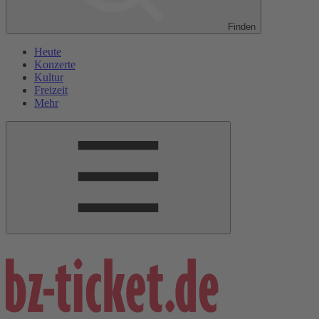
Finden
Heute
Konzerte
Kultur
Freizeit
Mehr