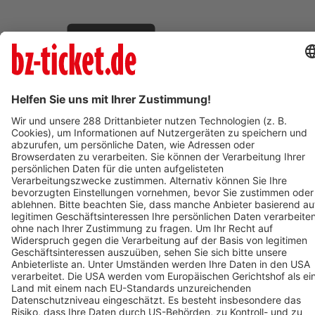
BZ-Card Vorteile