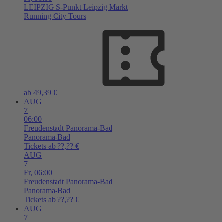
LEIPZIG
S-Punkt Leipzig Markt
Running City Tours
ab 49,39 €
AUG
7
06:00
Freudenstadt
Panorama-Bad
Panorama-Bad
Tickets ab ??,?? €
AUG
7
Fr,
06:00
Freudenstadt
Panorama-Bad
Panorama-Bad
Tickets ab ??,?? €
AUG
7