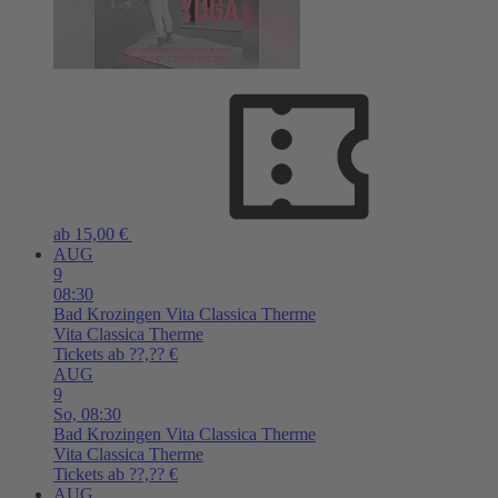
ab 15,00 €
AUG
9
08:30
Bad Krozingen
Vita Classica Therme
Vita Classica Therme
Tickets ab ??,?? €
AUG
9
So,
08:30
Bad Krozingen
Vita Classica Therme
Vita Classica Therme
Tickets ab ??,?? €
AUG