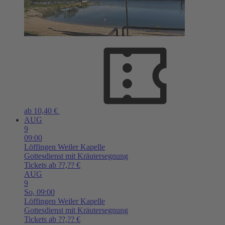
ab 10,40 €
AUG
9
09:00
Löffingen
Weiler Kapelle
Gottesdienst mit Kräutersegnung
Tickets ab ??,?? €
AUG
9
So,
09:00
Löffingen
Weiler Kapelle
Gottesdienst mit Kräutersegnung
Tickets ab ??,?? €