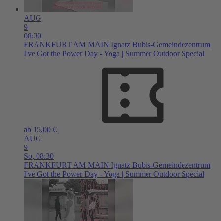
AUG
9
08:30
FRANKFURT AM MAIN
Ignatz Bubis-Gemeindezentrum
I've Got the Power Day - Yoga | Summer Outdoor Special
ab 15,00 €
AUG
9
So,
08:30
FRANKFURT AM MAIN
Ignatz Bubis-Gemeindezentrum
I've Got the Power Day - Yoga | Summer Outdoor Special