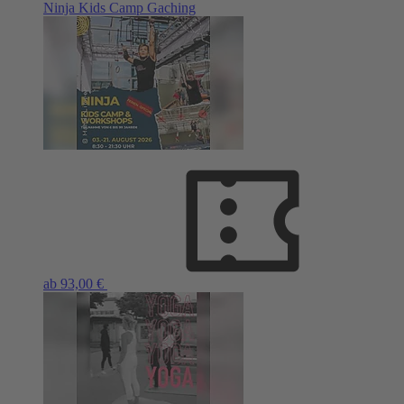
Ninja Kids Camp Gaching
ab 93,00 €