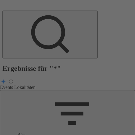
Ergebnisse für "*"
Events
Lokalitäten
Was