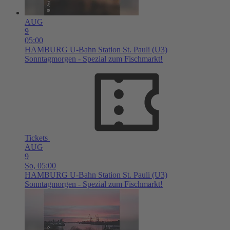
AUG
9
05:00
HAMBURG
U-Bahn Station St. Pauli (U3)
Sonntagmorgen - Spezial zum Fischmarkt!
Tickets
AUG
9
So,
05:00
HAMBURG
U-Bahn Station St. Pauli (U3)
Sonntagmorgen - Spezial zum Fischmarkt!