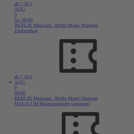
ab 7,30 €
AUG
9
So,
00:00
BERLIN
Magicum - Berlin Magic Museum
Zaubershow
ab 7,30 €
AUG
9
00:00
BERLIN
Magicum - Berlin Magic Museum
MAGICUM Museumseintritt (ganztags)