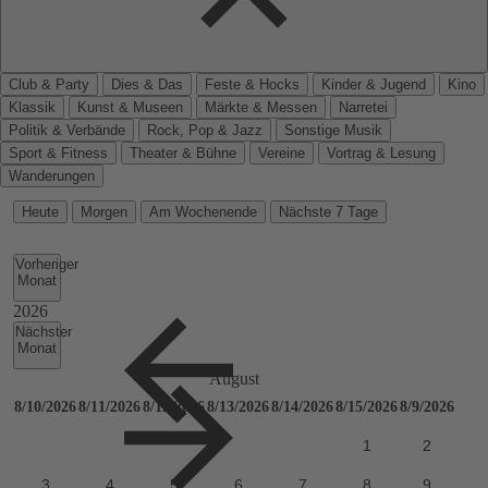
Club & Party
Dies & Das
Feste & Hocks
Kinder & Jugend
Kino
Klassik
Kunst & Museen
Märkte & Messen
Narretei
Politik & Verbände
Rock, Pop & Jazz
Sonstige Musik
Sport & Fitness
Theater & Bühne
Vereine
Vortrag & Lesung
Wanderungen
Heute
Morgen
Am Wochenende
Nächste 7 Tage
Vorheriger
Monat
Nächster
Monat