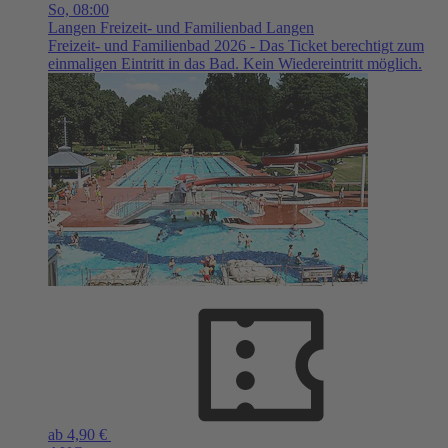
So,
08:00
Langen
Freizeit- und Familienbad Langen
Freizeit- und Familienbad 2026 - Das Ticket berechtigt zum
einmaligen Eintritt in das Bad. Kein Wiedereintritt möglich.
ab 4,90 €