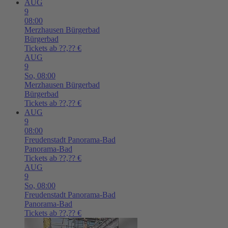
AUG
9
08:00
Merzhausen
Bürgerbad
Bürgerbad
Tickets ab ??,?? €
AUG
9
So,
08:00
Merzhausen
Bürgerbad
Bürgerbad
Tickets ab ??,?? €
AUG
9
08:00
Freudenstadt
Panorama-Bad
Panorama-Bad
Tickets ab ??,?? €
AUG
9
So,
08:00
Freudenstadt
Panorama-Bad
Panorama-Bad
Tickets ab ??,?? €