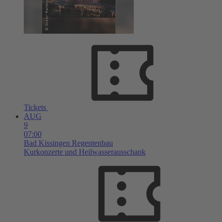
Tickets
AUG
9
07:00
Bad Kissingen
Regentenbau
Kurkonzerte und Heilwasserausschank