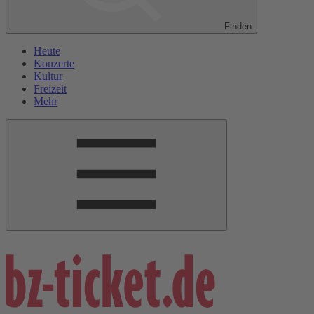
Finden
Heute
Konzerte
Kultur
Freizeit
Mehr