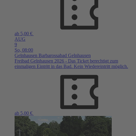
ab 5,00 €
AUG
9
So,
08:00
Gelnhausen
Barbarossabad Gelnhausen
Freibad Gelnhausen 2026 - Das Ticket berechtigt zum
einmaligen Eintritt in das Bad. Kein Wiedereintritt möglich.
ab 5,00 €