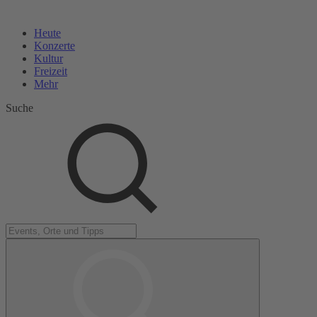
Heute
Konzerte
Kultur
Freizeit
Mehr
Suche