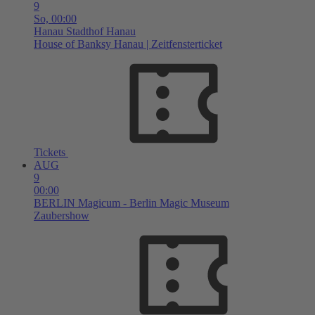
9
So,
00:00
Hanau
Stadthof Hanau
House of Banksy Hanau | Zeitfensterticket
Tickets
AUG
9
00:00
BERLIN
Magicum - Berlin Magic Museum
Zaubershow