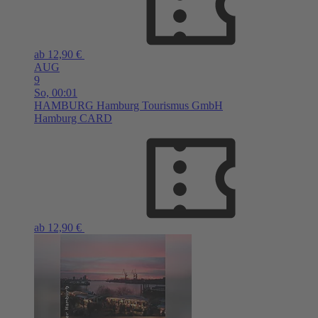
ab 12,90 €
AUG
9
So,
00:01
HAMBURG
Hamburg Tourismus GmbH
Hamburg CARD
ab 12,90 €