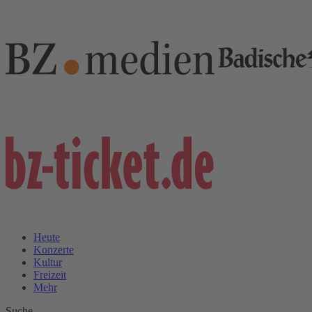
Heute
Konzerte
Kultur
Freizeit
Mehr
Suche