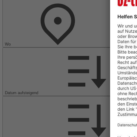
Wo
Datum aufsteigend