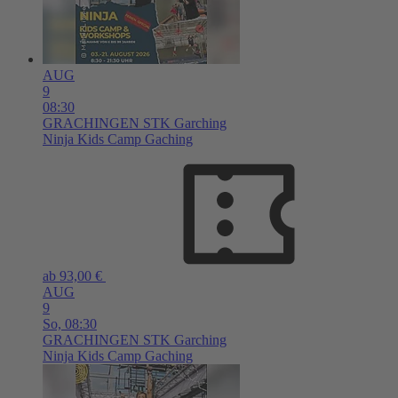
AUG
9
08:30
GRACHINGEN
STK Garching
Ninja Kids Camp Gaching
ab 93,00 €
AUG
9
So,
08:30
GRACHINGEN
STK Garching
Ninja Kids Camp Gaching