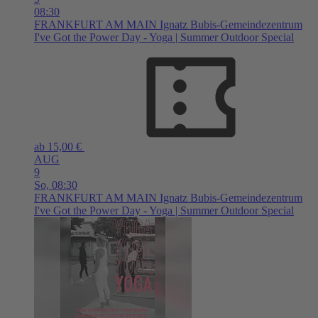
08:30
FRANKFURT AM MAIN
Ignatz Bubis-Gemeindezentrum
I've Got the Power Day - Yoga | Summer Outdoor Special
ab 15,00 €
AUG
9
So,
08:30
FRANKFURT AM MAIN
Ignatz Bubis-Gemeindezentrum
I've Got the Power Day - Yoga | Summer Outdoor Special