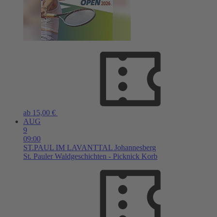
ab 15,00 €
AUG
9
09:00
ST.PAUL IM LAVANTTAL
Johannesberg
St. Pauler Waldgeschichten - Picknick Korb