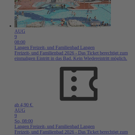
AUG
9
08:00
Langen
Freizeit- und Familienbad Langen
Freizeit- und Familienbad 2026 - Das Ticket berechtigt zum
einmaligen Eintritt in das Bad. Kein Wiedereintritt möglich.
ab 4,90 €
AUG
9
So,
08:00
Langen
Freizeit- und Familienbad Langen
Freizeit- und Familienbad 2026 - Das Ticket berechtigt zum