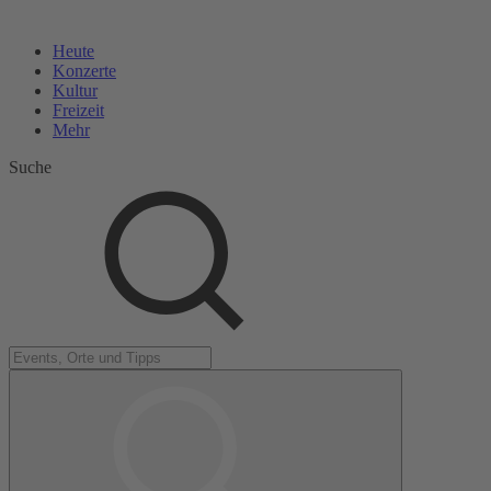
Heute
Konzerte
Kultur
Freizeit
Mehr
Suche