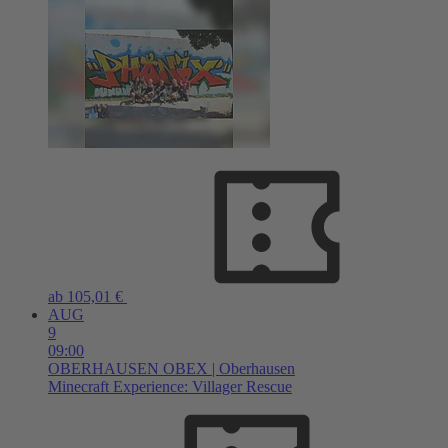
ab 105,01 €
AUG
9
09:00
OBERHAUSEN
OBEX | Oberhausen
Minecraft Experience: Villager Rescue