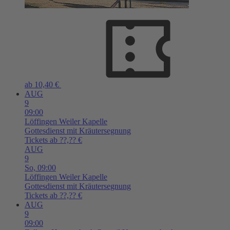
ab 10,40 €
AUG
9
09:00
Löffingen
Weiler Kapelle
Gottesdienst mit Kräutersegnung
Tickets ab ??,?? €
AUG
9
So,
09:00
Löffingen
Weiler Kapelle
Gottesdienst mit Kräutersegnung
Tickets ab ??,?? €
AUG
9
09:00