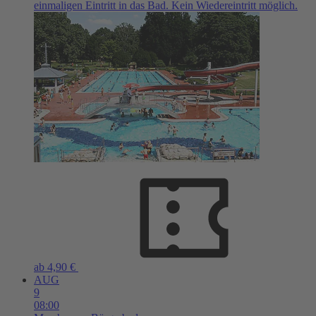
einmaligen Eintritt in das Bad. Kein Wiedereintritt möglich.
ab 4,90 €
AUG
9
08:00