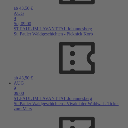
ab 43,50 €
AUG
9
So,
09:00
ST.PAUL IM LAVANTTAL
Johannesberg
St. Pauler Waldgeschichten - Picknick Korb
ab 43,50 €
AUG
9
09:00
ST.PAUL IM LAVANTTAL
Johannesberg
St. Pauler Waldgeschichten - Vivaldi der Waldwal - Ticket
zum Mars