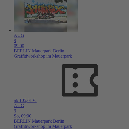
AUG
9
09:00
BERLIN
Mauerpark Berlin
Graffitiworkshop im Mauerpark
ab 105,01 €
AUG
9
So,
09:00
BERLIN
Mauerpark Berlin
Graffitiworkshop im Mauerpark