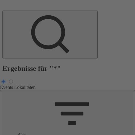
Ergebnisse für "*"
Events
Lokalitäten
Was