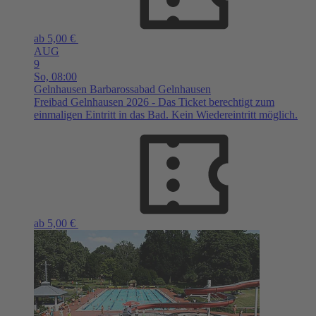
ab 5,00 €
AUG
9
So,
08:00
Gelnhausen
Barbarossabad Gelnhausen
Freibad Gelnhausen 2026 - Das Ticket berechtigt zum
einmaligen Eintritt in das Bad. Kein Wiedereintritt möglich.
ab 5,00 €