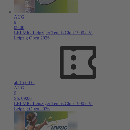
AUG
9
09:00
LEIPZIG
Leipziger Tennis Club 1990 e.V.
Leipzig Open 2026
ab 15,00 €
AUG
9
So,
09:00
LEIPZIG
Leipziger Tennis Club 1990 e.V.
Leipzig Open 2026