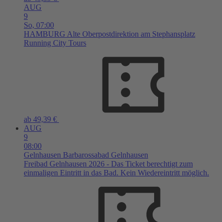
AUG
9
So,
07:00
HAMBURG
Alte Oberpostdirektion am Stephansplatz
Running City Tours
ab 49,39 €
AUG
9
08:00
Gelnhausen
Barbarossabad Gelnhausen
Freibad Gelnhausen 2026 - Das Ticket berechtigt zum
einmaligen Eintritt in das Bad. Kein Wiedereintritt möglich.