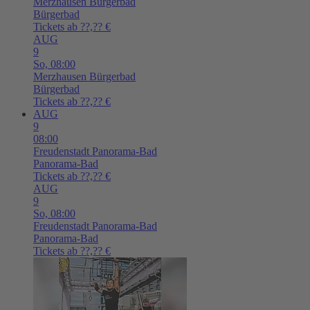
Merzhausen
Bürgerbad
Bürgerbad
Tickets ab ??,?? €
AUG
9
So,
08:00
Merzhausen
Bürgerbad
Bürgerbad
Tickets ab ??,?? €
AUG
9
08:00
Freudenstadt
Panorama-Bad
Panorama-Bad
Tickets ab ??,?? €
AUG
9
So,
08:00
Freudenstadt
Panorama-Bad
Panorama-Bad
Tickets ab ??,?? €