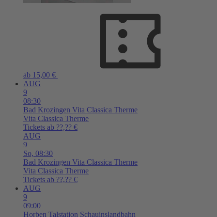
ab 15,00 €
AUG
9
08:30
Bad Krozingen
Vita Classica Therme
Vita Classica Therme
Tickets ab ??,?? €
AUG
9
So,
08:30
Bad Krozingen
Vita Classica Therme
Vita Classica Therme
Tickets ab ??,?? €
AUG
9
09:00
Horben
Talstation Schauinslandbahn