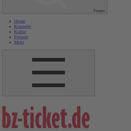
Finden
Heute
Konzerte
Kultur
Freizeit
Mehr