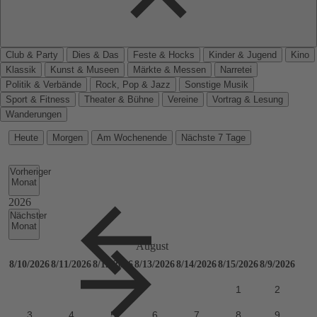
Club & Party
Dies & Das
Feste & Hocks
Kinder & Jugend
Kino
Klassik
Kunst & Museen
Märkte & Messen
Narretei
Politik & Verbände
Rock, Pop & Jazz
Sonstige Musik
Sport & Fitness
Theater & Bühne
Vereine
Vortrag & Lesung
Wanderungen
Heute
Morgen
Am Wochenende
Nächste 7 Tage
Vorheriger
Monat
Nächster
Monat