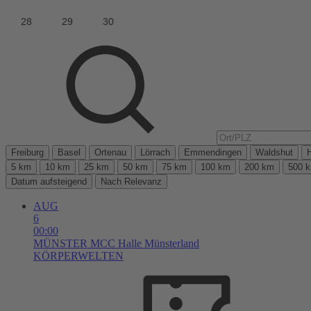
Freiburg
Basel
Ortenau
Lörrach
Emmendingen
Waldshut
5 km
10 km
25 km
50 km
75 km
100 km
200 km
500 
Datum aufsteigend
Nach Relevanz
AUG
6
00:00
MÜNSTER
MCC Halle Münsterland
KÖRPERWELTEN