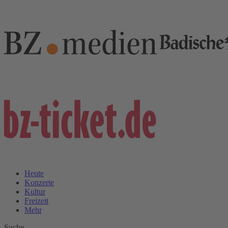
Heute
Konzerte
Kultur
Freizeit
Mehr
Suche