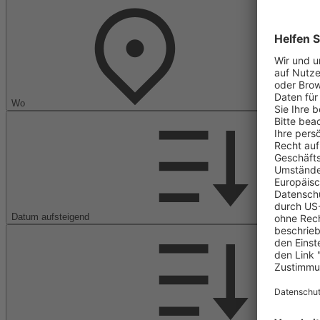
Wo
Datum aufsteigend