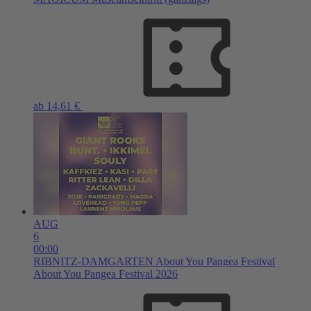
ab 14,61 €
AUG
6
00:00
RIBNITZ-DAMGARTEN
About You Pangea Festival
About You Pangea Festival 2026