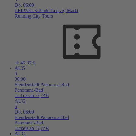
Do,
06:00
LEIPZIG
S-Punkt Leipzig Markt
Running City Tours
ab 49,39 €
AUG
6
06:00
Freudenstadt
Panorama-Bad
Panorama-Bad
Tickets ab ??,?? €
AUG
6
Do,
06:00
Freudenstadt
Panorama-Bad
Panorama-Bad
Tickets ab ??,?? €
AUG