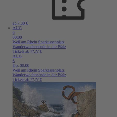
ab 7,30 €
AUG
6
00:00
Weil am Rhein
Sparkassenplatz
Wanderwochenende in der Pfalz
Tickets ab ??,?? €
AUG
6
Do,
00:00
Weil am Rhein
Sparkassenplatz
Wanderwochenende in der Pfalz
Tickets ab ??,?? €