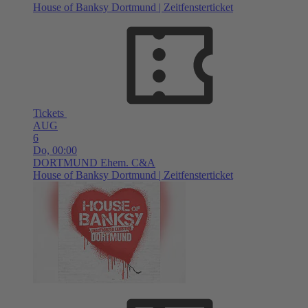
House of Banksy Dortmund | Zeitfensterticket
Tickets
AUG
6
Do,
00:00
DORTMUND
Ehem. C&A
House of Banksy Dortmund | Zeitfensterticket