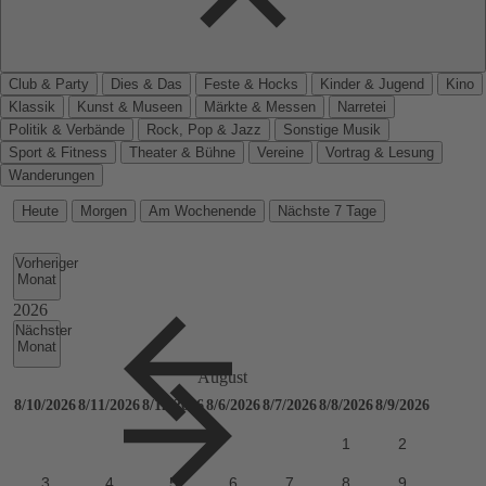
Club & Party
Dies & Das
Feste & Hocks
Kinder & Jugend
Kino
Klassik
Kunst & Museen
Märkte & Messen
Narretei
Politik & Verbände
Rock, Pop & Jazz
Sonstige Musik
Sport & Fitness
Theater & Bühne
Vereine
Vortrag & Lesung
Wanderungen
Heute
Morgen
Am Wochenende
Nächste 7 Tage
Vorheriger
Monat
Nächster
Monat