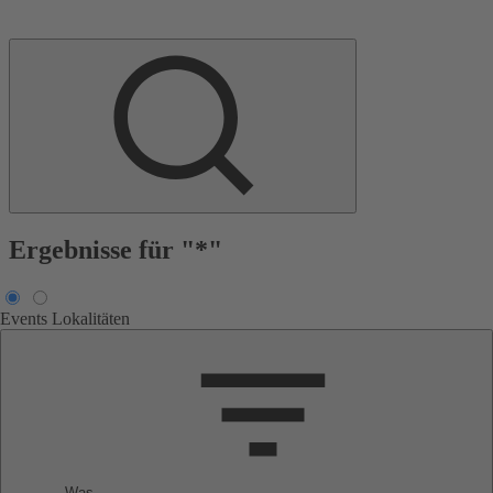
Ergebnisse für "*"
Events
Lokalitäten
Was