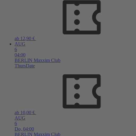
ab 12,90 €
AUG
6
04:00
BERLIN
Maxxim Club
ThursDate
ab 10,00 €
AUG
6
Do,
04:00
BERLIN
Maxxim Club