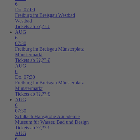
6
Do,
07:00
Freiburg im Breisgau
Westbad
Westbad
Tickets ab ??,?? €
AUG
6
07:30
Freiburg im Breisgau
Münsterplatz
Münstermarkt
Tickets ab ??,?? €
AUG
6
Do,
07:30
Freiburg im Breisgau
Münsterplatz
Münstermarkt
Tickets ab ??,?? €
AUG
6
07:30
Schiltach
Hansgrohe Aquademie
Museum für Wasser, Bad und Design
Tickets ab ??,?? €
AUG
6