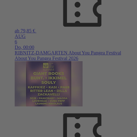
ab 79,85 €
AUG
6
Do,
00:00
RIBNITZ-DAMGARTEN
About You Pangea Festival
About You Pangea Festival 2026