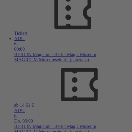
Tickets
AUG
6
00:00
BERLIN
Magicum - Berlin Magic Museum
MAGICUM Museumseintritt (ganztags)
ab 14,61 €
AUG
6
Do,
00:00
BERLIN
Magicum - Berlin Magic Museum
MAGICUM Museumseintritt (ganztags)