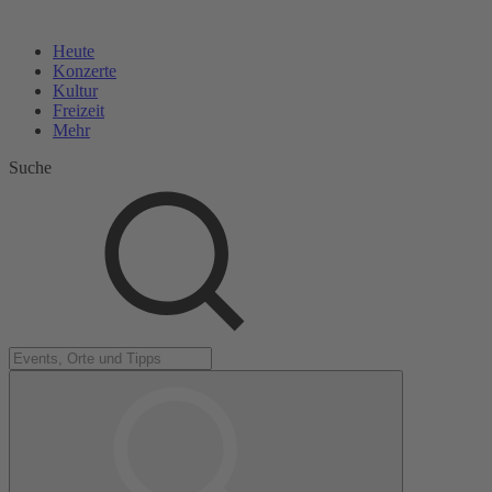
Heute
Konzerte
Kultur
Freizeit
Mehr
Suche