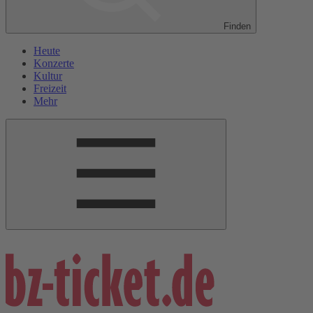
Finden
Heute
Konzerte
Kultur
Freizeit
Mehr