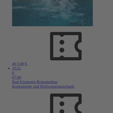
ab 5,00 €
AUG
6
07:00
Bad Kissingen
Regentenbau
Kurkonzerte und Heilwasserausschank