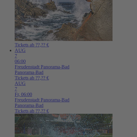
Tickets ab ??,?? €
AUG
7
06:00
Freudenstadt
Panorama-Bad
Panorama-Bad
Tickets ab ??,?? €
AUG
7
Fr,
06:00
Freudenstadt
Panorama-Bad
Panorama-Bad
Tickets ab ??,?? €