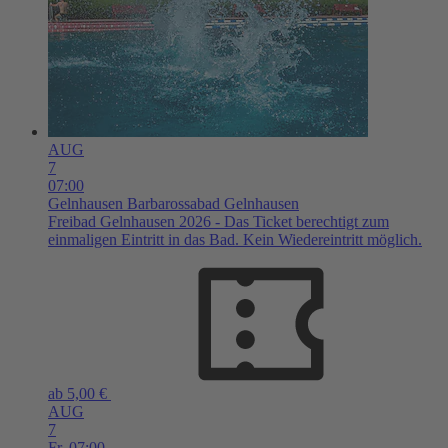
AUG
7
07:00
Gelnhausen
Barbarossabad Gelnhausen
Freibad Gelnhausen 2026 - Das Ticket berechtigt zum
einmaligen Eintritt in das Bad. Kein Wiedereintritt möglich.
ab 5,00 €
AUG
7
Fr,
07:00