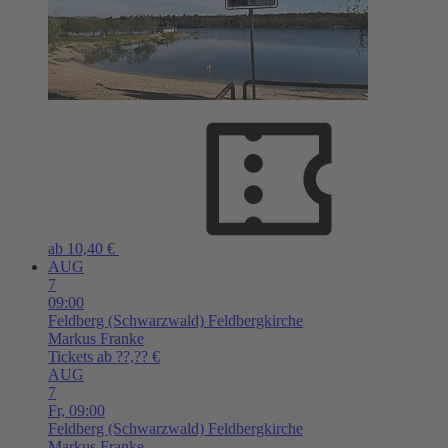
ab 10,40 €
AUG
7
09:00
Feldberg (Schwarzwald)
Feldbergkirche
Markus Franke
Tickets ab ??,?? €
AUG
7
Fr,
09:00
Feldberg (Schwarzwald)
Feldbergkirche
Markus Franke