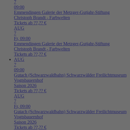
7
09:00
Emmendingen
Galerie der Metzger-Gutjahr-Stiftung
Christoph Brandt - Farbwelten
Tickets ab ??,?? €
AUG
7
Fr,
09:00
Emmendingen
Galerie der Metzger-Gutjahr-Stiftung
Christoph Brandt - Farbwelten
Tickets ab ??,?? €
AUG
7
09:00
Gutach (Schwarzwaldbahn)
Schwarzwälder Freilichtmuseum
Vogtsbauernhof
Saison 2026
Tickets ab ??,?? €
AUG
7
Fr,
09:00
Gutach (Schwarzwaldbahn)
Schwarzwälder Freilichtmuseum
Vogtsbauernhof
Saison 2026
Tickets ab ??,?? €