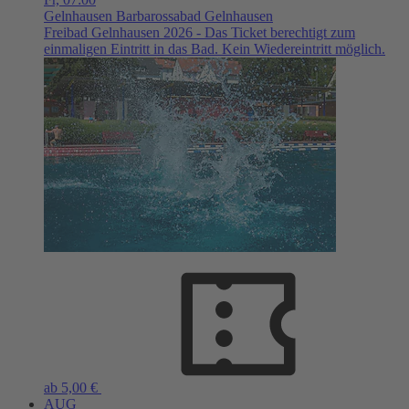
Gelnhausen
Barbarossabad Gelnhausen
Freibad Gelnhausen 2026 - Das Ticket berechtigt zum
einmaligen Eintritt in das Bad. Kein Wiedereintritt möglich.
ab 5,00 €
AUG