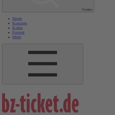
Finden
Heute
Konzerte
Kultur
Freizeit
Mehr