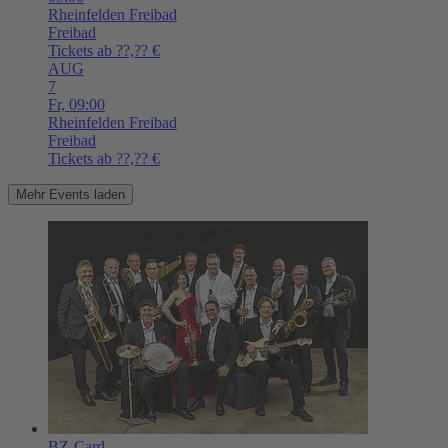
Rheinfelden
Freibad
Freibad
Tickets ab ??,?? €
AUG
7
Fr,
09:00
Rheinfelden
Freibad
Freibad
Tickets ab ??,?? €
Mehr Events laden
BZ-Card