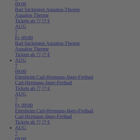
09:00
Bad Säckingen
Aqualon-Therme
Aqualon Therme
Tickets ab ??,?? €
AUG
7
Fr,
09:00
Bad Säckingen
Aqualon-Therme
Aqualon Therme
Tickets ab ??,?? €
AUG
7
09:00
Ettenheim
Carl-Hermann-Jäger-Freibad
Carl-Hermann-Jäger-Freibad
Tickets ab ??,?? €
AUG
7
Fr,
09:00
Ettenheim
Carl-Hermann-Jäger-Freibad
Carl-Hermann-Jäger-Freibad
Tickets ab ??,?? €
AUG
7
09:00