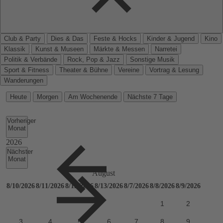
Club & Party
Dies & Das
Feste & Hocks
Kinder & Jugend
Kino
Klassik
Kunst & Museen
Märkte & Messen
Narretei
Politik & Verbände
Rock, Pop & Jazz
Sonstige Musik
Sport & Fitness
Theater & Bühne
Vereine
Vortrag & Lesung
Wanderungen
Heute
Morgen
Am Wochenende
Nächste 7 Tage
Vorheriger
Monat
Nächster
Monat