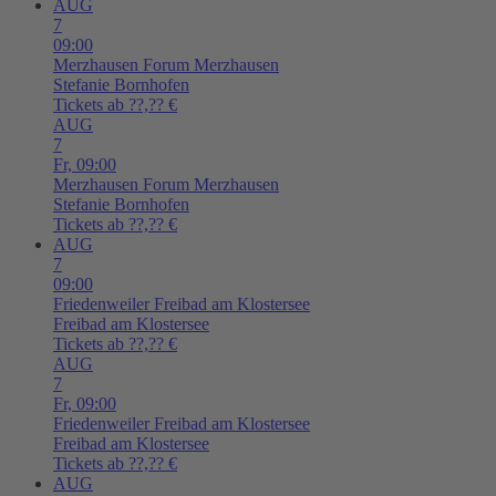
AUG
7
09:00
Merzhausen
Forum Merzhausen
Stefanie Bornhofen
Tickets ab ??,?? €
AUG
7
Fr,
09:00
Merzhausen
Forum Merzhausen
Stefanie Bornhofen
Tickets ab ??,?? €
AUG
7
09:00
Friedenweiler
Freibad am Klostersee
Freibad am Klostersee
Tickets ab ??,?? €
AUG
7
Fr,
09:00
Friedenweiler
Freibad am Klostersee
Freibad am Klostersee
Tickets ab ??,?? €
AUG