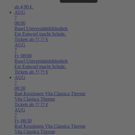
ab 4,90 €
AUG
7
08:00
Basel
Universitätsbibliothek
Ein Entwurf macht Schule.
Tickets ab ??,?? €
AUG
7
Fr,
08:00
Basel
Universitätsbibliothek
Ein Entwurf macht Schule.
Tickets ab ??,?? €
AUG
7
08:30
Bad Krozingen
Vita Classica Therme
Vita Classica Therme
Tickets ab ??,?? €
AUG
7
Fr,
08:30
Bad Krozingen
Vita Classica Therme
Vita Classica Therme