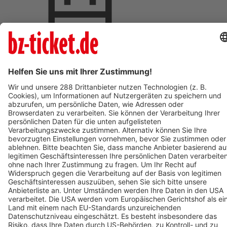
Termin eintragen
BZ-Card Vorteile