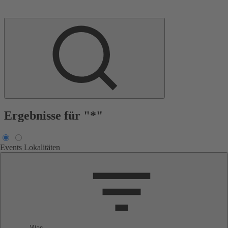
Ergebnisse für "*"
Events
Lokalitäten
Was