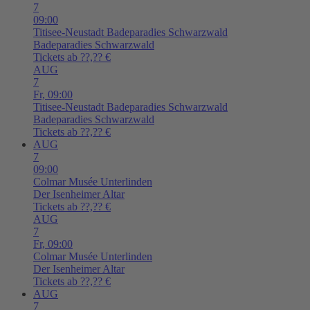
7
09:00
Titisee-Neustadt
Badeparadies Schwarzwald
Badeparadies Schwarzwald
Tickets ab ??,?? €
AUG
7
Fr,
09:00
Titisee-Neustadt
Badeparadies Schwarzwald
Badeparadies Schwarzwald
Tickets ab ??,?? €
AUG
7
09:00
Colmar
Musée Unterlinden
Der Isenheimer Altar
Tickets ab ??,?? €
AUG
7
Fr,
09:00
Colmar
Musée Unterlinden
Der Isenheimer Altar
Tickets ab ??,?? €
AUG
7