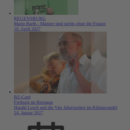
REGENSBURG
Mario Barth - Männer sind nichts ohne die Frauen
10. April 2027
BZ-Card
Freiburg im Breisgau
Harald Lesch und die Vier Jahreszeiten im Klimawandel
24. Januar 2027