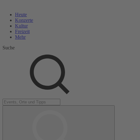
Heute
Konzerte
Kultur
Freizeit
Mehr
Suche