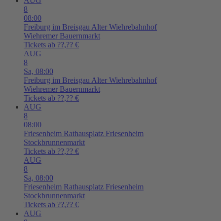
AUG
8
08:00
Freiburg im Breisgau
Alter Wiehrebahnhof
Wiehremer Bauernmarkt
Tickets ab ??,?? €
AUG
8
Sa,
08:00
Freiburg im Breisgau
Alter Wiehrebahnhof
Wiehremer Bauernmarkt
Tickets ab ??,?? €
AUG
8
08:00
Friesenheim
Rathausplatz Friesenheim
Stockbrunnenmarkt
Tickets ab ??,?? €
AUG
8
Sa,
08:00
Friesenheim
Rathausplatz Friesenheim
Stockbrunnenmarkt
Tickets ab ??,?? €
AUG