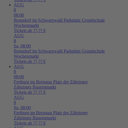
AUG
8
08:00
Bonndorf im Schwarzwald
Parkplatz Grundschule
Wochenmarkt
Tickets ab ??,?? €
AUG
8
Sa,
08:00
Bonndorf im Schwarzwald
Parkplatz Grundschule
Wochenmarkt
Tickets ab ??,?? €
AUG
8
08:00
Freiburg im Breisgau
Platz der Zähringer
Zähringer Bauernmarkt
Tickets ab ??,?? €
AUG
8
Sa,
08:00
Freiburg im Breisgau
Platz der Zähringer
Zähringer Bauernmarkt
Tickets ab ??,?? €