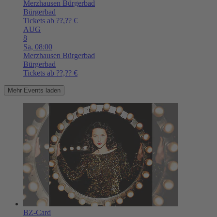
Merzhausen
Bürgerbad
Bürgerbad
Tickets ab ??,?? €
AUG
8
Sa,
08:00
Merzhausen
Bürgerbad
Bürgerbad
Tickets ab ??,?? €
Mehr Events laden
BZ-Card