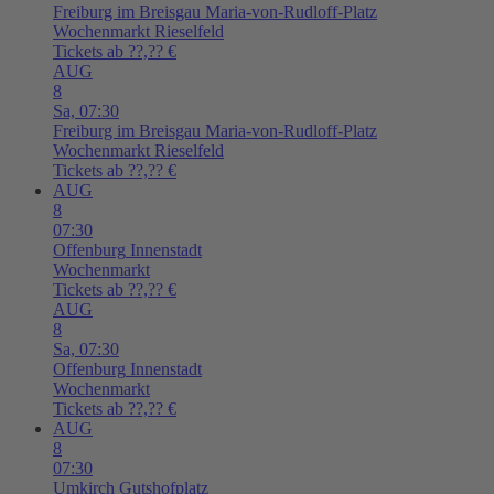
Freiburg im Breisgau
Maria-von-Rudloff-Platz
Wochenmarkt Rieselfeld
Tickets ab ??,?? €
AUG
8
Sa,
07:30
Freiburg im Breisgau
Maria-von-Rudloff-Platz
Wochenmarkt Rieselfeld
Tickets ab ??,?? €
AUG
8
07:30
Offenburg
Innenstadt
Wochenmarkt
Tickets ab ??,?? €
AUG
8
Sa,
07:30
Offenburg
Innenstadt
Wochenmarkt
Tickets ab ??,?? €
AUG
8
07:30
Umkirch
Gutshofplatz