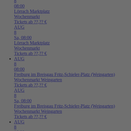
8
08:00
Lörrach
Marktplatz
Wochenmarkt
Tickets ab ??,?? €
AUG
8
Sa,
08:00
Lörrach
Marktplatz
Wochenmarkt
Tickets ab ??,?? €
AUG
8
08:00
Freiburg im Breisgau
Fritz-Schieler-Platz (Weingarten)
Wochenmarkt Weingarten
Tickets ab ??,?? €
AUG
8
Sa,
08:00
Freiburg im Breisgau
Fritz-Schieler-Platz (Weingarten)
Wochenmarkt Weingarten
Tickets ab ??,?? €
AUG
8