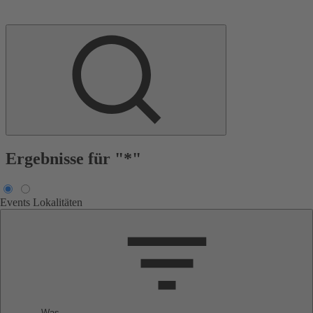
Ergebnisse für "*"
Events
Lokalitäten
Was