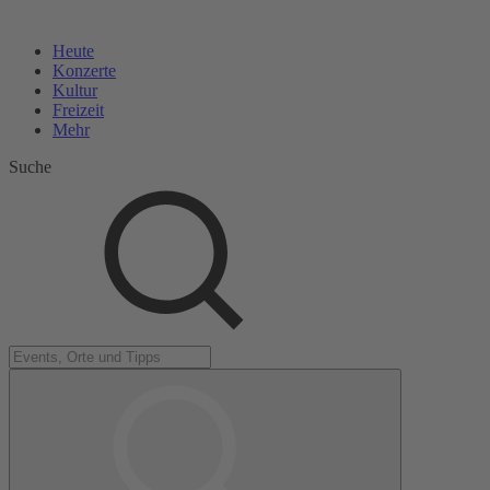
Heute
Konzerte
Kultur
Freizeit
Mehr
Suche