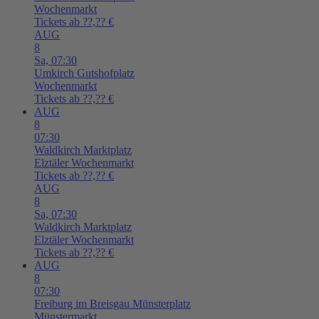
Wochenmarkt
Tickets ab ??,?? €
AUG
8
Sa,
07:30
Umkirch
Gutshofplatz
Wochenmarkt
Tickets ab ??,?? €
AUG
8
07:30
Waldkirch
Marktplatz
Elztäler Wochenmarkt
Tickets ab ??,?? €
AUG
8
Sa,
07:30
Waldkirch
Marktplatz
Elztäler Wochenmarkt
Tickets ab ??,?? €
AUG
8
07:30
Freiburg im Breisgau
Münsterplatz
Münstermarkt