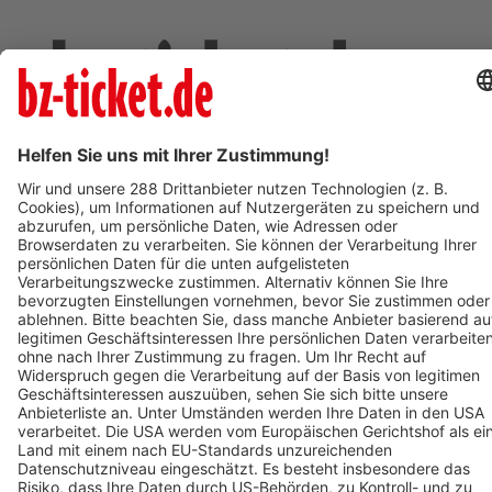
Deine Region. Deine Events.
BZ-Card
schnapp.de
Kontakt
Mediadaten
Datenschutz
Cookie-Einstellungen
Impressum
+49 761 496 8888
Tickethotline Mo–Fr: 9–12 Uhr
System