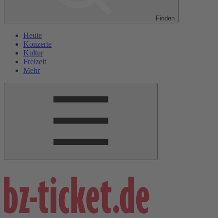
Finden
Heute
Konzerte
Kultur
Freizeit
Mehr