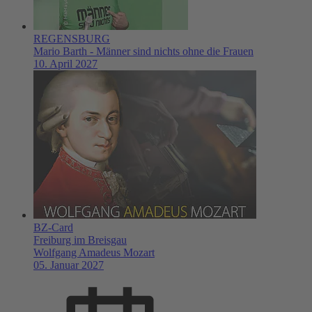
REGENSBURG
Mario Barth - Männer sind nichts ohne die Frauen
10. April 2027
BZ-Card
Freiburg im Breisgau
Wolfgang Amadeus Mozart
05. Januar 2027