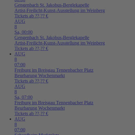
Gengenbach
St. Jakobus-Berglekapelle
Artist-Freilicht-Kunst-Ausstellung im Weinberg
Tickets ab ??,?? €
AUG
8
Sa,
00:00
Gengenbach
St. Jakobus-Berglekapelle
Artist-Freilicht-Kunst-Ausstellung im Weinberg
Tickets ab ??,?? €
AUG
8
07:00
Freiburg im Breisgau
Tennenbacher Platz
Beurbarung Wochenmarkt
Tickets ab ??,?? €
AUG
8
Sa,
07:00
Freiburg im Breisgau
Tennenbacher Platz
Beurbarung Wochenmarkt
Tickets ab ??,?? €
AUG
8
07:00