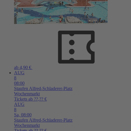
ab 4,90 €
AUG
8
08:00
Staufen
Alfred-Schladerer-Platz
Wochenmarkt
Tickets ab ??,?? €
AUG
8
Sa,
08:00
Staufen
Alfred-Schladerer-Platz
Wochenmarkt
Tickets ab ??,?? €