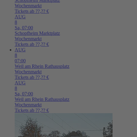
Schopfheim
Marktplatz
Wochenmarkt
Tickets ab ??,?? €
AUG
8
Sa,
07:00
Schopfheim
Marktplatz
Wochenmarkt
Tickets ab ??,?? €
AUG
8
07:00
Weil am Rhein
Rathausplatz
Wochenmarkt
Tickets ab ??,?? €
AUG
8
Sa,
07:00
Weil am Rhein
Rathausplatz
Wochenmarkt
Tickets ab ??,?? €