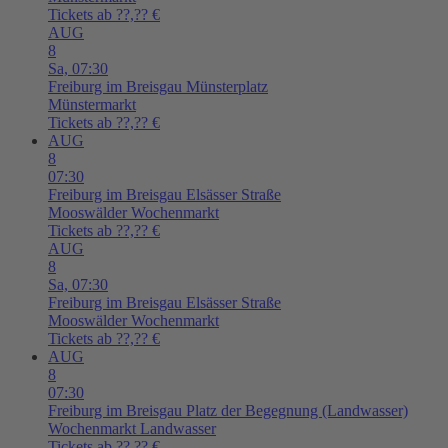
Tickets ab ??,?? €
AUG
8
Sa,
07:30
Freiburg im Breisgau
Münsterplatz
Münstermarkt
Tickets ab ??,?? €
AUG
8
07:30
Freiburg im Breisgau
Elsässer Straße
Mooswälder Wochenmarkt
Tickets ab ??,?? €
AUG
8
Sa,
07:30
Freiburg im Breisgau
Elsässer Straße
Mooswälder Wochenmarkt
Tickets ab ??,?? €
AUG
8
07:30
Freiburg im Breisgau
Platz der Begegnung (Landwasser)
Wochenmarkt Landwasser
Tickets ab ??,?? €