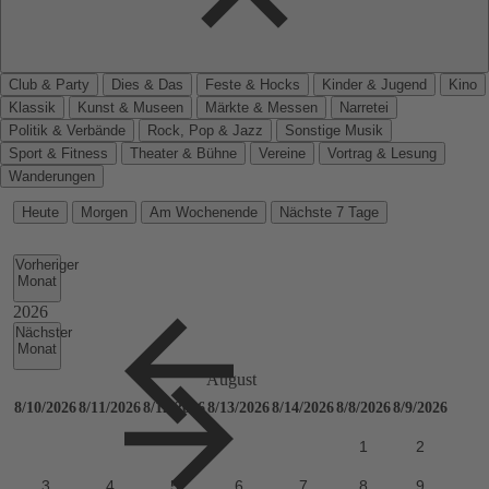
Club & Party
Dies & Das
Feste & Hocks
Kinder & Jugend
Kino
Klassik
Kunst & Museen
Märkte & Messen
Narretei
Politik & Verbände
Rock, Pop & Jazz
Sonstige Musik
Sport & Fitness
Theater & Bühne
Vereine
Vortrag & Lesung
Wanderungen
Heute
Morgen
Am Wochenende
Nächste 7 Tage
Vorheriger
Monat
Nächster
Monat