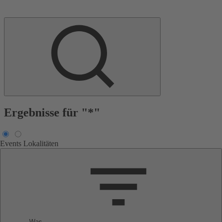
Ergebnisse für "*"
Events
Lokalitäten
Was