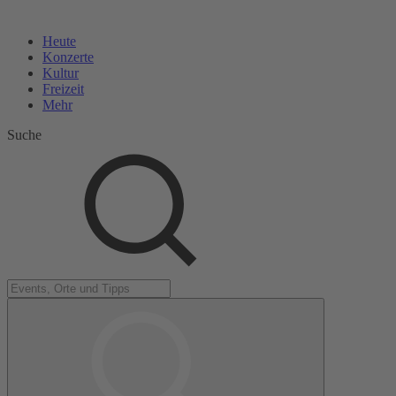
Heute
Konzerte
Kultur
Freizeit
Mehr
Suche