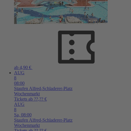
ab 4,90 €
AUG
8
08:00
Staufen
Alfred-Schladerer-Platz
Wochenmarkt
Tickets ab ??,?? €
AUG
8
Sa,
08:00
Staufen
Alfred-Schladerer-Platz
Wochenmarkt
Tickets ab ??,?? €