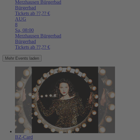
Merzhausen
Bürgerbad
Bürgerbad
Tickets ab ??,?? €
AUG
8
Sa,
08:00
Merzhausen
Bürgerbad
Bürgerbad
Tickets ab ??,?? €
Mehr Events laden
BZ-Card