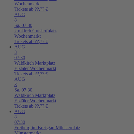
Wochenmarkt
Tickets ab ??,?? €
AUG
8
Sa,
07:30
Umkirch
Gutshofplatz
Wochenmarkt
Tickets ab ??,?? €
AUG
8
07:30
Waldkirch
Marktplatz
Elztäler Wochenmarkt
Tickets ab ??,?? €
AUG
8
Sa,
07:30
Waldkirch
Marktplatz
Elztäler Wochenmarkt
Tickets ab ??,?? €
AUG
8
07:30
Freiburg im Breisgau
Münsterplatz
Münstermarkt