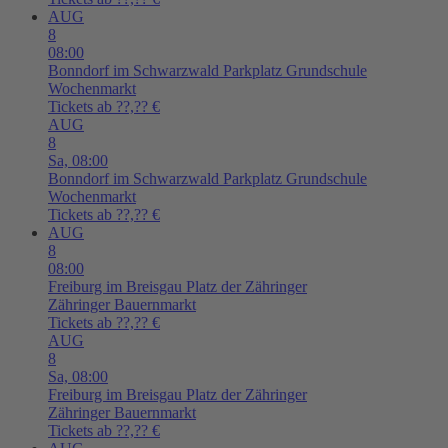
AUG
8
08:00
Bonndorf im Schwarzwald
Parkplatz Grundschule
Wochenmarkt
Tickets ab ??,?? €
AUG
8
Sa,
08:00
Bonndorf im Schwarzwald
Parkplatz Grundschule
Wochenmarkt
Tickets ab ??,?? €
AUG
8
08:00
Freiburg im Breisgau
Platz der Zähringer
Zähringer Bauernmarkt
Tickets ab ??,?? €
AUG
8
Sa,
08:00
Freiburg im Breisgau
Platz der Zähringer
Zähringer Bauernmarkt
Tickets ab ??,?? €