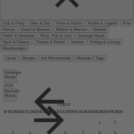
Club & Party
Dies & Das
Feste & Hocks
Kinder & Jugend
Kino
Klassik
Kunst & Museen
Märkte & Messen
Narretei
Politik & Verbände
Rock, Pop & Jazz
Sonstige Musik
Sport & Fitness
Theater & Bühne
Vereine
Vortrag & Lesung
Wanderungen
Heute
Morgen
Am Wochenende
Nächste 7 Tage
Vorheriger
Monat
Nächster
Monat