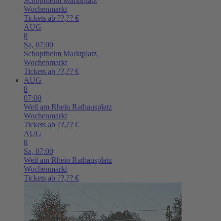
Schopfheim
Marktplatz
Wochenmarkt
Tickets ab ??,?? €
AUG
8
Sa,
07:00
Schopfheim
Marktplatz
Wochenmarkt
Tickets ab ??,?? €
AUG
8
07:00
Weil am Rhein
Rathausplatz
Wochenmarkt
Tickets ab ??,?? €
AUG
8
Sa,
07:00
Weil am Rhein
Rathausplatz
Wochenmarkt
Tickets ab ??,?? €