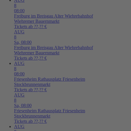
AUG
8
08:00
Freiburg im Breisgau
Alter Wiehrebahnhof
Wiehremer Bauernmarkt
Tickets ab ??,?? €
AUG
8
Sa,
08:00
Freiburg im Breisgau
Alter Wiehrebahnhof
Wiehremer Bauernmarkt
Tickets ab ??,?? €
AUG
8
08:00
Friesenheim
Rathausplatz Friesenheim
Stockbrunnenmarkt
Tickets ab ??,?? €
AUG
8
Sa,
08:00
Friesenheim
Rathausplatz Friesenheim
Stockbrunnenmarkt
Tickets ab ??,?? €
AUG