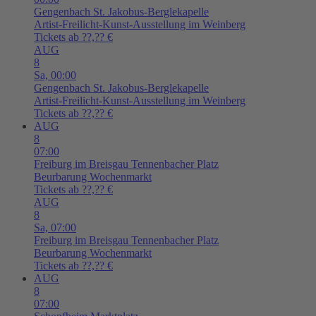
Gengenbach
St. Jakobus-Berglekapelle
Artist-Freilicht-Kunst-Ausstellung im Weinberg
Tickets ab ??,?? €
AUG
8
Sa,
00:00
Gengenbach
St. Jakobus-Berglekapelle
Artist-Freilicht-Kunst-Ausstellung im Weinberg
Tickets ab ??,?? €
AUG
8
07:00
Freiburg im Breisgau
Tennenbacher Platz
Beurbarung Wochenmarkt
Tickets ab ??,?? €
AUG
8
Sa,
07:00
Freiburg im Breisgau
Tennenbacher Platz
Beurbarung Wochenmarkt
Tickets ab ??,?? €
AUG
8
07:00