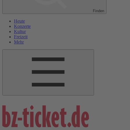
Finden
Heute
Konzerte
Kultur
Freizeit
Mehr