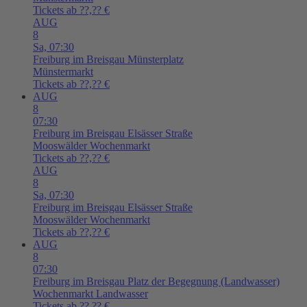
Tickets ab ??,?? €
AUG
8
Sa,
07:30
Freiburg im Breisgau
Münsterplatz
Münstermarkt
Tickets ab ??,?? €
AUG
8
07:30
Freiburg im Breisgau
Elsässer Straße
Mooswälder Wochenmarkt
Tickets ab ??,?? €
AUG
8
Sa,
07:30
Freiburg im Breisgau
Elsässer Straße
Mooswälder Wochenmarkt
Tickets ab ??,?? €
AUG
8
07:30
Freiburg im Breisgau
Platz der Begegnung (Landwasser)
Wochenmarkt Landwasser
Tickets ab ??,?? €