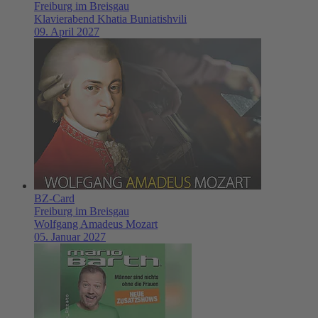
Freiburg im Breisgau
Klavierabend Khatia Buniatishvili
09. April 2027
BZ-Card
Freiburg im Breisgau
Wolfgang Amadeus Mozart
05. Januar 2027