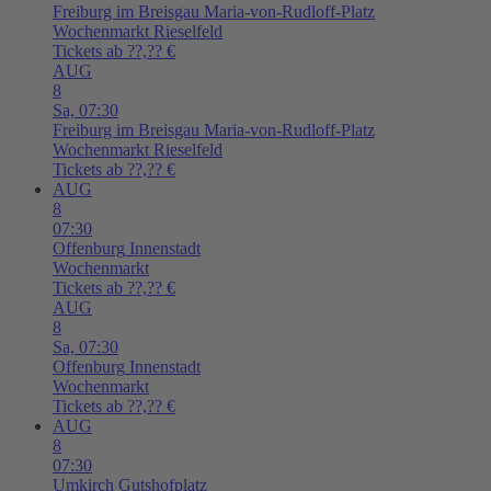
Freiburg im Breisgau
Maria-von-Rudloff-Platz
Wochenmarkt Rieselfeld
Tickets ab ??,?? €
AUG
8
Sa,
07:30
Freiburg im Breisgau
Maria-von-Rudloff-Platz
Wochenmarkt Rieselfeld
Tickets ab ??,?? €
AUG
8
07:30
Offenburg
Innenstadt
Wochenmarkt
Tickets ab ??,?? €
AUG
8
Sa,
07:30
Offenburg
Innenstadt
Wochenmarkt
Tickets ab ??,?? €
AUG
8
07:30
Umkirch
Gutshofplatz