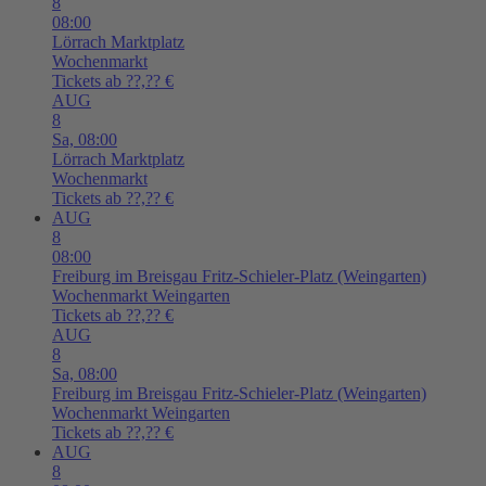
8
08:00
Lörrach
Marktplatz
Wochenmarkt
Tickets ab ??,?? €
AUG
8
Sa,
08:00
Lörrach
Marktplatz
Wochenmarkt
Tickets ab ??,?? €
AUG
8
08:00
Freiburg im Breisgau
Fritz-Schieler-Platz (Weingarten)
Wochenmarkt Weingarten
Tickets ab ??,?? €
AUG
8
Sa,
08:00
Freiburg im Breisgau
Fritz-Schieler-Platz (Weingarten)
Wochenmarkt Weingarten
Tickets ab ??,?? €
AUG
8