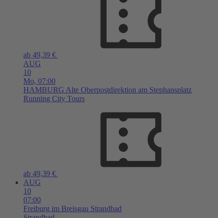
ab 49,39 €
AUG
10
Mo,
07:00
HAMBURG
Alte Oberpostdirektion am Stephansplatz
Running City Tours
ab 49,39 €
AUG
10
07:00
Freiburg im Breisgau
Strandbad
Strandbad