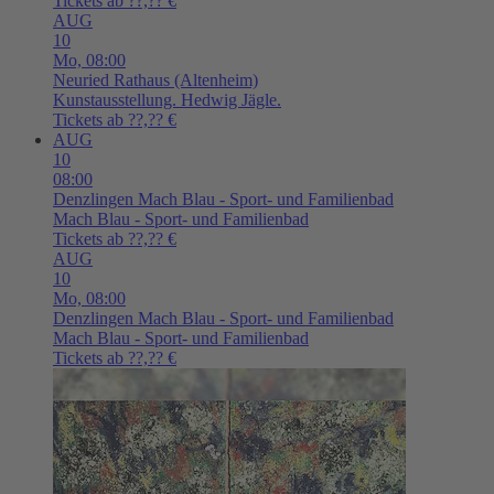
Tickets ab ??,?? €
AUG
10
Mo,
08:00
Neuried
Rathaus (Altenheim)
Kunstausstellung. Hedwig Jägle.
Tickets ab ??,?? €
AUG
10
08:00
Denzlingen
Mach Blau - Sport- und Familienbad
Mach Blau - Sport- und Familienbad
Tickets ab ??,?? €
AUG
10
Mo,
08:00
Denzlingen
Mach Blau - Sport- und Familienbad
Mach Blau - Sport- und Familienbad
Tickets ab ??,?? €