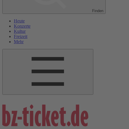
Finden
Heute
Konzerte
Kultur
Freizeit
Mehr