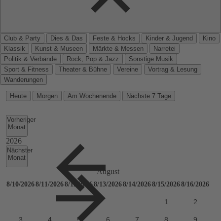
Club & Party
Dies & Das
Feste & Hocks
Kinder & Jugend
Kino
Klassik
Kunst & Museen
Märkte & Messen
Narretei
Politik & Verbände
Rock, Pop & Jazz
Sonstige Musik
Sport & Fitness
Theater & Bühne
Vereine
Vortrag & Lesung
Wanderungen
Heute
Morgen
Am Wochenende
Nächste 7 Tage
Vorheriger
Monat
Nächster
Monat