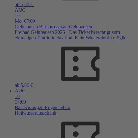
ab 5,00 €
AUG
10
Mo,
07:00
Gelnhausen
Barbarossabad Gelnhausen
Freibad Gelnhausen 2026 - Das Ticket berechtigt zum
einmaligen Eintritt in das Bad. Kein Wiedereintritt möglich.
ab 5,00 €
AUG
10
07:00
Bad Kissingen
Regentenbau
Heilwasserausschank