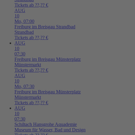
Tickets ab ??,?? €
AUG
10
Mo,
07:00
Freiburg im Breisgau
Strandbad
Strandbad
Tickets ab ??,?? €
AUG
10
07:30
Freiburg im Breisgau
Münsterplatz
Münstermarkt
Tickets ab ??,?? €
AUG
10
Mo,
07:30
Freiburg im Breisgau
Münsterplatz
Münstermarkt
Tickets ab ??,?? €
AUG
10
07:30
Schiltach
Hansgrohe Aquademie
Museum für Wasser, Bad und Design