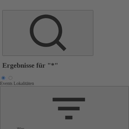
Ergebnisse für "*"
Events
Lokalitäten
Was