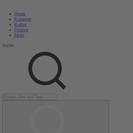
Heute
Konzerte
Kultur
Freizeit
Mehr
Suche