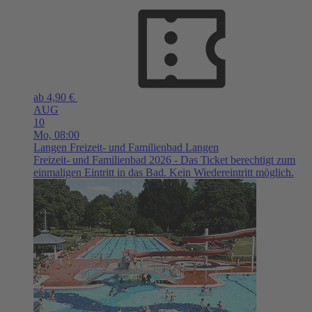
ab 4,90 €
AUG
10
Mo,
08:00
Langen
Freizeit- und Familienbad Langen
Freizeit- und Familienbad 2026 - Das Ticket berechtigt zum
einmaligen Eintritt in das Bad. Kein Wiedereintritt möglich.