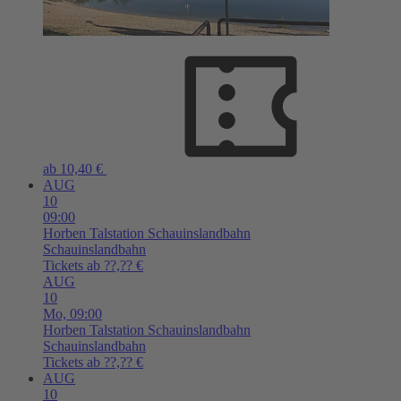
ab 10,40 €
AUG
10
09:00
Horben
Talstation Schauinslandbahn
Schauinslandbahn
Tickets ab ??,?? €
AUG
10
Mo,
09:00
Horben
Talstation Schauinslandbahn
Schauinslandbahn
Tickets ab ??,?? €
AUG
10