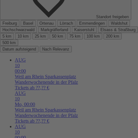
Standort freigeben
Freiburg
Basel
Ortenau
Lörrach
Emmendingen
Waldshut
Hochschwarzwald
Markgräflerland
Kaiserstuhl
Elsass & Straßburg
5 km
10 km
25 km
50 km
75 km
100 km
200 km
500 km
Datum aufsteigend
Nach Relevanz
AUG
10
00:00
Weil am Rhein
Sparkassenplatz
Wanderwochenende in der Pfalz
Tickets ab ??,?? €
AUG
10
Mo,
00:00
Weil am Rhein
Sparkassenplatz
Wanderwochenende in der Pfalz
Tickets ab ??,?? €
AUG
10
00:00