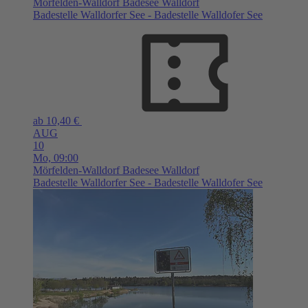
Mörfelden-Walldorf
Badesee Walldorf
Badestelle Walldorfer See - Badestelle Walldofer See
ab 10,40 €
AUG
10
Mo,
09:00
Mörfelden-Walldorf
Badesee Walldorf
Badestelle Walldorfer See - Badestelle Walldofer See