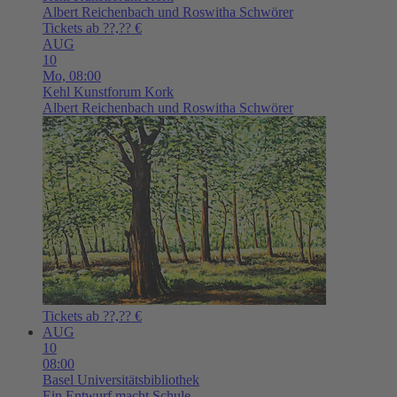
Albert Reichenbach und Roswitha Schwörer
Tickets ab ??,?? €
AUG
10
Mo,
08:00
Kehl
Kunstforum Kork
Albert Reichenbach und Roswitha Schwörer
Tickets ab ??,?? €
AUG
10
08:00
Basel
Universitätsbibliothek
Ein Entwurf macht Schule.