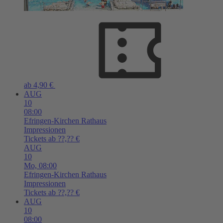
ab 4,90 €
AUG
10
08:00
Efringen-Kirchen
Rathaus
Impressionen
Tickets ab ??,?? €
AUG
10
Mo,
08:00
Efringen-Kirchen
Rathaus
Impressionen
Tickets ab ??,?? €
AUG
10
08:00