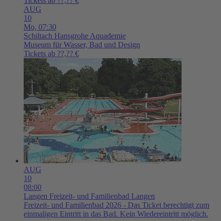
Tickets ab ??,?? €
AUG
10
Mo,
07:30
Schiltach
Hansgrohe Aquademie
Museum für Wasser, Bad und Design
Tickets ab ??,?? €
AUG
10
08:00
Langen
Freizeit- und Familienbad Langen
Freizeit- und Familienbad 2026 - Das Ticket berechtigt zum
einmaligen Eintritt in das Bad. Kein Wiedereintritt möglich.