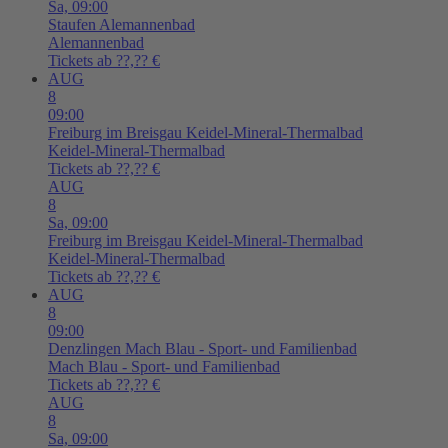
Sa,
09:00
Staufen
Alemannenbad
Alemannenbad
Tickets ab ??,?? €
AUG
8
09:00
Freiburg im Breisgau
Keidel-Mineral-Thermalbad
Keidel-Mineral-Thermalbad
Tickets ab ??,?? €
AUG
8
Sa,
09:00
Freiburg im Breisgau
Keidel-Mineral-Thermalbad
Keidel-Mineral-Thermalbad
Tickets ab ??,?? €
AUG
8
09:00
Denzlingen
Mach Blau - Sport- und Familienbad
Mach Blau - Sport- und Familienbad
Tickets ab ??,?? €
AUG
8
Sa,
09:00