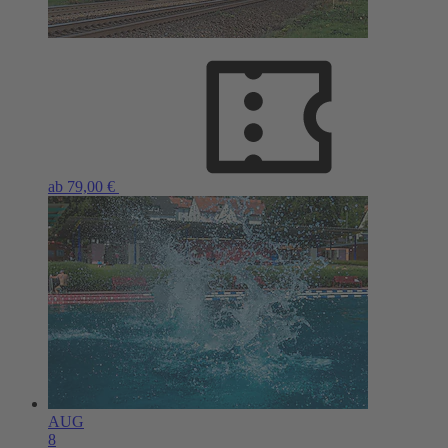
ab 79,00 €
AUG
8