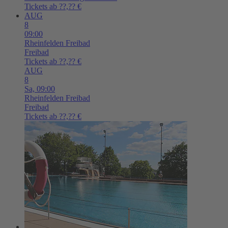
Tickets ab ??,?? €
AUG
8
09:00
Rheinfelden
Freibad
Freibad
Tickets ab ??,?? €
AUG
8
Sa,
09:00
Rheinfelden
Freibad
Freibad
Tickets ab ??,?? €