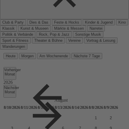
Club & Party
Dies & Das
Feste & Hocks
Kinder & Jugend
Kino
Klassik
Kunst & Museen
Märkte & Messen
Narretei
Politik & Verbände
Rock, Pop & Jazz
Sonstige Musik
Sport & Fitness
Theater & Bühne
Vereine
Vortrag & Lesung
Wanderungen
Heute
Morgen
Am Wochenende
Nächste 7 Tage
Vorheriger
Monat
Nächster
Monat