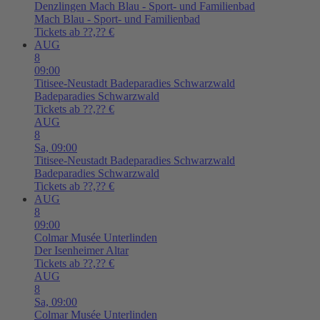
Denzlingen
Mach Blau - Sport- und Familienbad
Mach Blau - Sport- und Familienbad
Tickets ab ??,?? €
AUG
8
09:00
Titisee-Neustadt
Badeparadies Schwarzwald
Badeparadies Schwarzwald
Tickets ab ??,?? €
AUG
8
Sa,
09:00
Titisee-Neustadt
Badeparadies Schwarzwald
Badeparadies Schwarzwald
Tickets ab ??,?? €
AUG
8
09:00
Colmar
Musée Unterlinden
Der Isenheimer Altar
Tickets ab ??,?? €
AUG
8
Sa,
09:00
Colmar
Musée Unterlinden