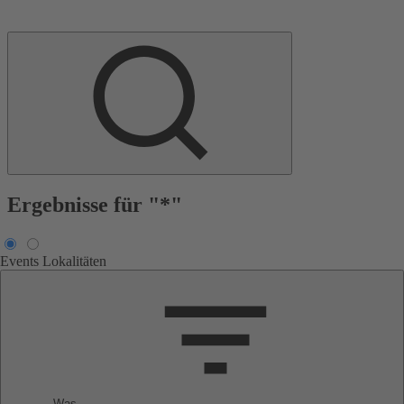
Ergebnisse für "*"
Events
Lokalitäten
Was