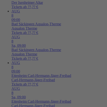
Der Isenheimer Altar
Tickets ab ??,?? €
AUG
8
09:00
Bad Säckingen
Aqualon-Therme
Aqualon Therme
Tickets ab ??,?? €
AUG
8
Sa,
09:00
Bad Säckingen
Aqualon-Therme
Aqualon Therme
Tickets ab ??,?? €
AUG
8
09:00
Ettenheim
Carl-Hermann-Jäger-Freibad
Carl-Hermann-Jäger-Freibad
Tickets ab ??,?? €
AUG
8
Sa,
09:00
Ettenheim
Carl-Hermann-Jäger-Freibad
Carl-Hermann-Jäger-Freibad