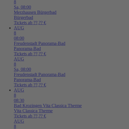
8
Sa,
08:00
Merzhausen
Bürgerbad
Bürgerbad
Tickets ab ??,?? €
AUG
8
08:00
Freudenstadt
Panorama-Bad
Panorama-Bad
Tickets ab ??,?? €
AUG
8
Sa,
08:00
Freudenstadt
Panorama-Bad
Panorama-Bad
Tickets ab ??,?? €
AUG
8
08:30
Bad Krozingen
Vita Classica Therme
Vita Classica Therme
Tickets ab ??,?? €
AUG
8