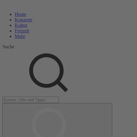
Heute
Konzerte
Kultur
Freizeit
Mehr
Suche