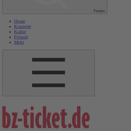
Finden
Heute
Konzerte
Kultur
Freizeit
Mehr