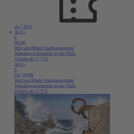
ab 7,30 €
AUG
6
00:00
Weil am Rhein
Sparkassenplatz
Wanderwochenende in der Pfalz
Tickets ab ??,?? €
AUG
6
Do,
00:00
Weil am Rhein
Sparkassenplatz
Wanderwochenende in der Pfalz
Tickets ab ??,?? €