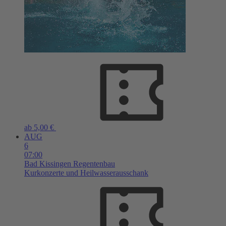
ab 5,00 €
AUG
6
07:00
Bad Kissingen
Regentenbau
Kurkonzerte und Heilwasserausschank