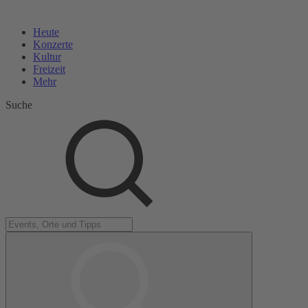
Heute
Konzerte
Kultur
Freizeit
Mehr
Suche