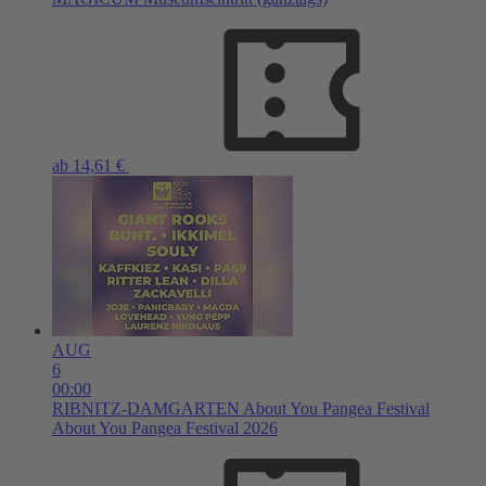
ab 14,61 €
AUG
6
00:00
RIBNITZ-DAMGARTEN
About You Pangea Festival
About You Pangea Festival 2026