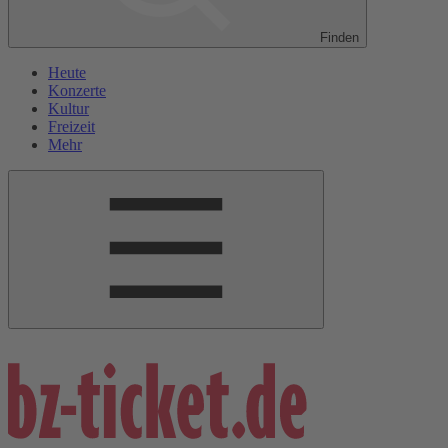
Finden
Heute
Konzerte
Kultur
Freizeit
Mehr