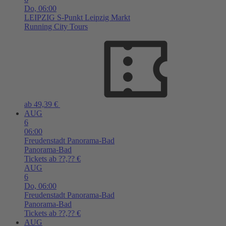
Do,
06:00
LEIPZIG
S-Punkt Leipzig Markt
Running City Tours
ab 49,39 €
AUG
6
06:00
Freudenstadt
Panorama-Bad
Panorama-Bad
Tickets ab ??,?? €
AUG
6
Do,
06:00
Freudenstadt
Panorama-Bad
Panorama-Bad
Tickets ab ??,?? €
AUG