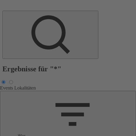
Ergebnisse für "*"
Events
Lokalitäten
Was