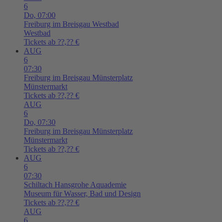
6
Do,
07:00
Freiburg im Breisgau
Westbad
Westbad
Tickets ab ??,?? €
AUG
6
07:30
Freiburg im Breisgau
Münsterplatz
Münstermarkt
Tickets ab ??,?? €
AUG
6
Do,
07:30
Freiburg im Breisgau
Münsterplatz
Münstermarkt
Tickets ab ??,?? €
AUG
6
07:30
Schiltach
Hansgrohe Aquademie
Museum für Wasser, Bad und Design
Tickets ab ??,?? €
AUG
6