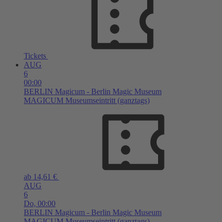
Tickets
AUG
6
00:00
BERLIN
Magicum - Berlin Magic Museum
MAGICUM Museumseintritt (ganztags)
ab 14,61 €
AUG
6
Do,
00:00
BERLIN
Magicum - Berlin Magic Museum
MAGICUM Museumseintritt (ganztags)