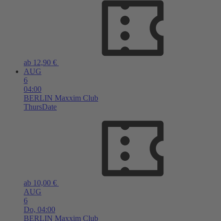
ab 12,90 €
AUG
6
04:00
BERLIN
Maxxim Club
ThursDate
ab 10,00 €
AUG
6
Do,
04:00
BERLIN
Maxxim Club