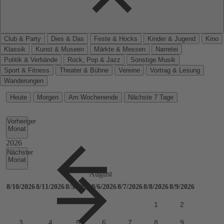
Club & Party
Dies & Das
Feste & Hocks
Kinder & Jugend
Kino
Klassik
Kunst & Museen
Märkte & Messen
Narretei
Politik & Verbände
Rock, Pop & Jazz
Sonstige Musik
Sport & Fitness
Theater & Bühne
Vereine
Vortrag & Lesung
Wanderungen
Heute
Morgen
Am Wochenende
Nächste 7 Tage
Vorheriger
Monat
Nächster
Monat