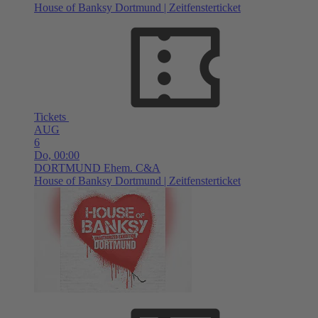
House of Banksy Dortmund | Zeitfensterticket
Tickets
AUG
6
Do,
00:00
DORTMUND
Ehem. C&A
House of Banksy Dortmund | Zeitfensterticket