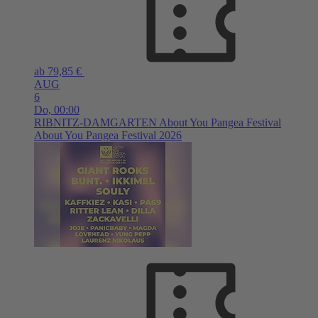
ab 79,85 €
AUG
6
Do,
00:00
RIBNITZ-DAMGARTEN
About You Pangea Festival
About You Pangea Festival 2026