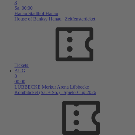
8
Sa,
00:00
Hanau
Stadthof Hanau
House of Banksy Hanau | Zeitfensterticket
Tickets
AUG
8
00:00
LÜBBECKE
Merkur Arena Lübbecke
Kombiticket (Sa. + So.) - Spielo-Cup 2026