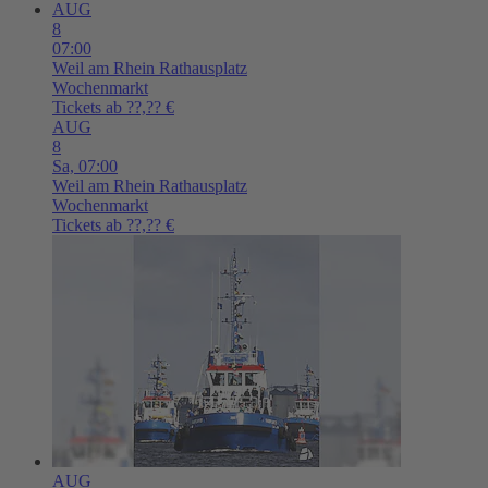
AUG
8
07:00
Weil am Rhein
Rathausplatz
Wochenmarkt
Tickets ab ??,?? €
AUG
8
Sa,
07:00
Weil am Rhein
Rathausplatz
Wochenmarkt
Tickets ab ??,?? €
AUG