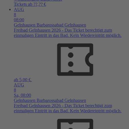
Tickets ab ??,?? €
AUG
8
08:00
Gelnhausen
Barbarossabad Gelnhausen
Freibad Gelnhausen 2026 - Das Ticket berechtigt zum
einmaligen Eintritt in das Bad. Kein Wiedereintritt möglich.
ab 5,00 €
AUG
8
Sa,
08:00
Gelnhausen
Barbarossabad Gelnhausen
Freibad Gelnhausen 2026 - Das Ticket berechtigt zum
einmaligen Eintritt in das Bad. Kein Wiedereintritt möglich.