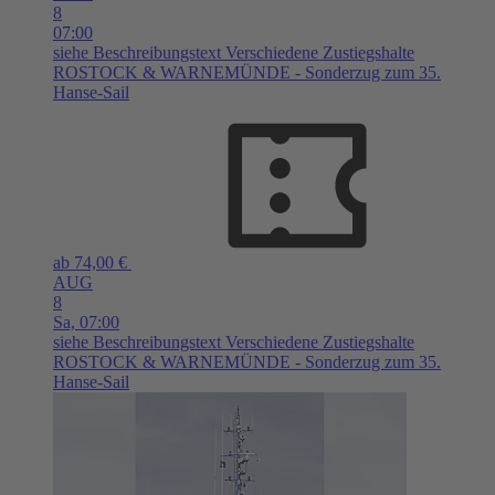
8
07:00
siehe Beschreibungstext
Verschiedene Zustiegshalte
ROSTOCK & WARNEMÜNDE - Sonderzug zum 35.
Hanse-Sail
ab 74,00 €
AUG
8
Sa,
07:00
siehe Beschreibungstext
Verschiedene Zustiegshalte
ROSTOCK & WARNEMÜNDE - Sonderzug zum 35.
Hanse-Sail