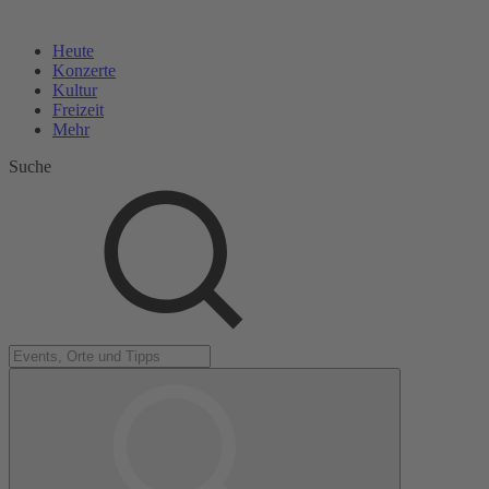
Heute
Konzerte
Kultur
Freizeit
Mehr
Suche