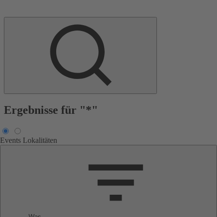
Ergebnisse für "*"
Events
Lokalitäten
Was