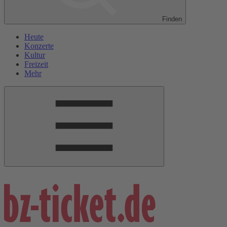
Finden
Heute
Konzerte
Kultur
Freizeit
Mehr