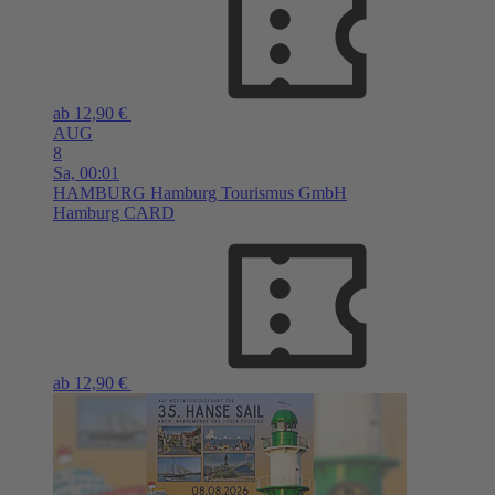
ab 12,90 €
AUG
8
Sa,
00:01
HAMBURG
Hamburg Tourismus GmbH
Hamburg CARD
ab 12,90 €