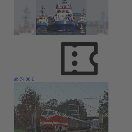
ab 74,00 €