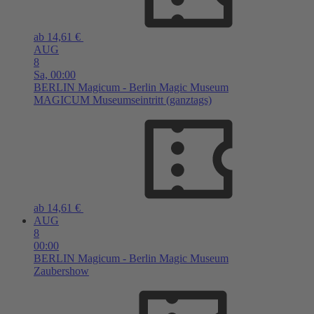
ab 14,61 €
AUG
8
Sa,
00:00
BERLIN
Magicum - Berlin Magic Museum
MAGICUM Museumseintritt (ganztags)
ab 14,61 €
AUG
8
00:00
BERLIN
Magicum - Berlin Magic Museum
Zaubershow