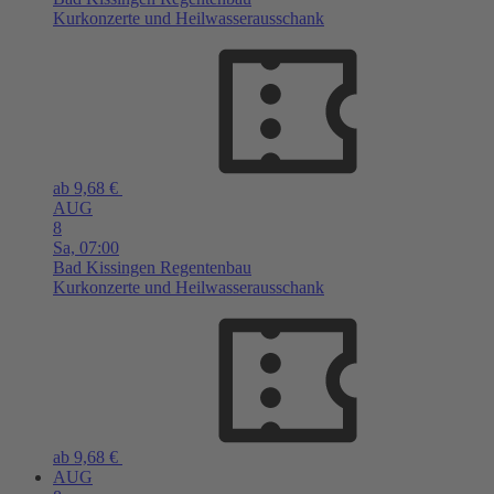
Kurkonzerte und Heilwasserausschank
ab 9,68 €
AUG
8
Sa,
07:00
Bad Kissingen
Regentenbau
Kurkonzerte und Heilwasserausschank
ab 9,68 €
AUG