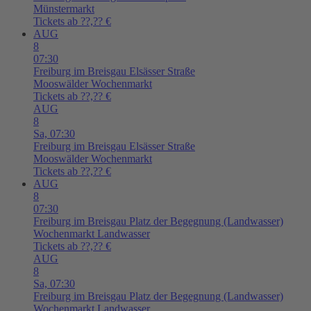
Münstermarkt
Tickets ab ??,?? €
AUG
8
07:30
Freiburg im Breisgau
Elsässer Straße
Mooswälder Wochenmarkt
Tickets ab ??,?? €
AUG
8
Sa,
07:30
Freiburg im Breisgau
Elsässer Straße
Mooswälder Wochenmarkt
Tickets ab ??,?? €
AUG
8
07:30
Freiburg im Breisgau
Platz der Begegnung (Landwasser)
Wochenmarkt Landwasser
Tickets ab ??,?? €
AUG
8
Sa,
07:30
Freiburg im Breisgau
Platz der Begegnung (Landwasser)
Wochenmarkt Landwasser