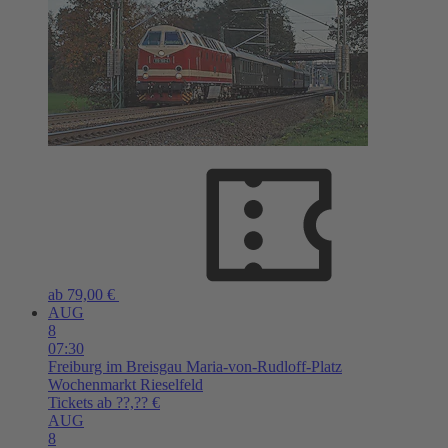
ab 79,00 €
AUG
8
07:30
Freiburg im Breisgau
Maria-von-Rudloff-Platz
Wochenmarkt Rieselfeld
Tickets ab ??,?? €
AUG
8