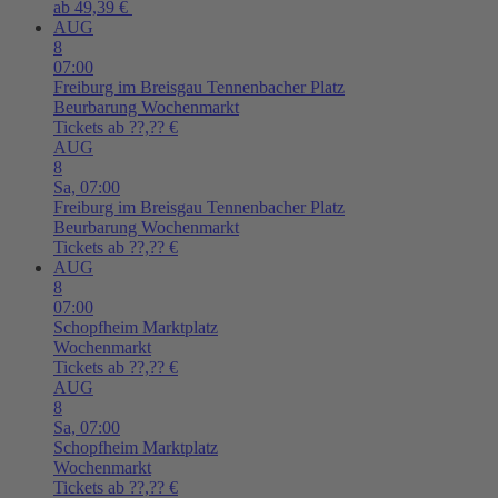
ab 49,39 €
AUG
8
07:00
Freiburg im Breisgau
Tennenbacher Platz
Beurbarung Wochenmarkt
Tickets ab ??,?? €
AUG
8
Sa,
07:00
Freiburg im Breisgau
Tennenbacher Platz
Beurbarung Wochenmarkt
Tickets ab ??,?? €
AUG
8
07:00
Schopfheim
Marktplatz
Wochenmarkt
Tickets ab ??,?? €
AUG
8
Sa,
07:00
Schopfheim
Marktplatz
Wochenmarkt
Tickets ab ??,?? €