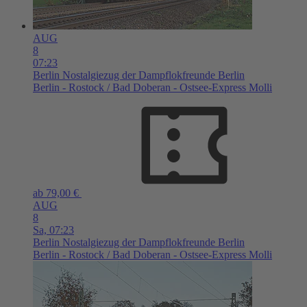
AUG
8
07:23
Berlin
Nostalgiezug der Dampflokfreunde Berlin
Berlin - Rostock / Bad Doberan - Ostsee-Express Molli
ab 79,00 €
AUG
8
Sa,
07:23
Berlin
Nostalgiezug der Dampflokfreunde Berlin
Berlin - Rostock / Bad Doberan - Ostsee-Express Molli