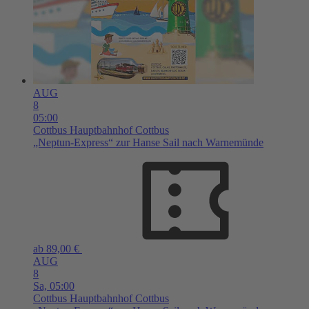
AUG
8
05:00
Cottbus
Hauptbahnhof Cottbus
„Neptun-Express“ zur Hanse Sail nach Warnemünde
ab 89,00 €
AUG
8
Sa,
05:00
Cottbus
Hauptbahnhof Cottbus