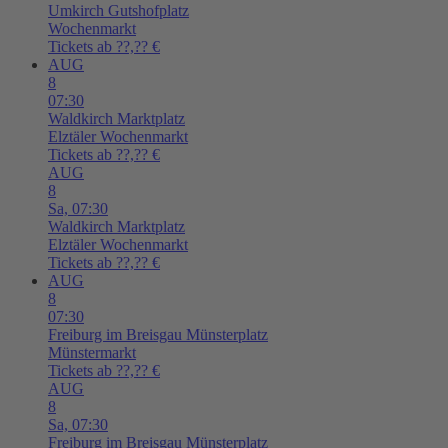
Umkirch
Gutshofplatz
Wochenmarkt
Tickets ab ??,?? €
AUG
8
07:30
Waldkirch
Marktplatz
Elztäler Wochenmarkt
Tickets ab ??,?? €
AUG
8
Sa,
07:30
Waldkirch
Marktplatz
Elztäler Wochenmarkt
Tickets ab ??,?? €
AUG
8
07:30
Freiburg im Breisgau
Münsterplatz
Münstermarkt
Tickets ab ??,?? €
AUG
8
Sa,
07:30
Freiburg im Breisgau
Münsterplatz