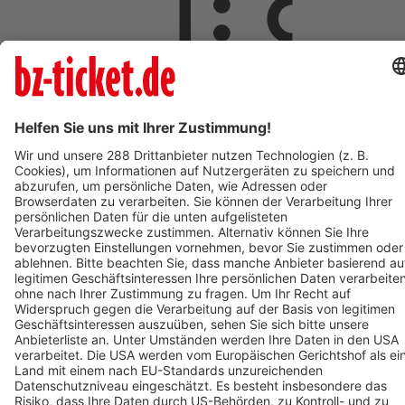
ab 5,00 €
AUG
8
08:00
Langen
Freizeit- und Familienbad Langen
Freizeit- und Familienbad 2026 - Das Ticket berechtigt zum
einmaligen Eintritt in das Bad. Kein Wiedereintritt möglich.