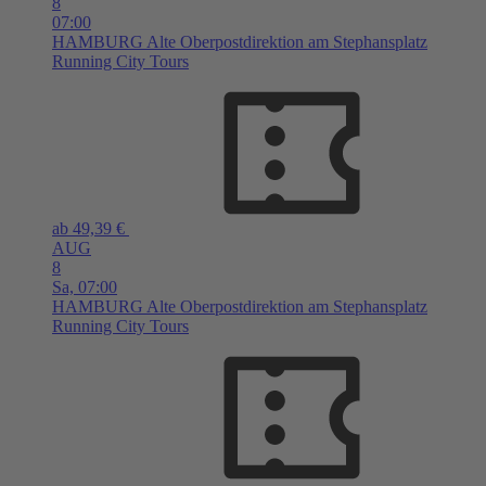
8
07:00
HAMBURG
Alte Oberpostdirektion am Stephansplatz
Running City Tours
ab 49,39 €
AUG
8
Sa,
07:00
HAMBURG
Alte Oberpostdirektion am Stephansplatz
Running City Tours