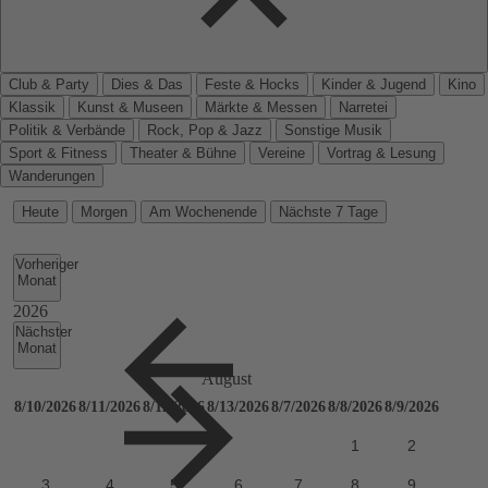
Club & Party
Dies & Das
Feste & Hocks
Kinder & Jugend
Kino
Klassik
Kunst & Museen
Märkte & Messen
Narretei
Politik & Verbände
Rock, Pop & Jazz
Sonstige Musik
Sport & Fitness
Theater & Bühne
Vereine
Vortrag & Lesung
Wanderungen
Heute
Morgen
Am Wochenende
Nächste 7 Tage
Vorheriger
Monat
Nächster
Monat