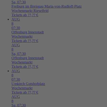
Sa,
07:30
Freiburg im Breisgau
Maria-von-Rudloff-Platz
Wochenmarkt Rieselfeld
Tickets ab ??,?? €
AUG
8
07:30
Offenburg
Innenstadt
Wochenmarkt
Tickets ab ??,?? €
AUG
8
Sa,
07:30
Offenburg
Innenstadt
Wochenmarkt
Tickets ab ??,?? €
AUG
8
07:30
Umkirch
Gutshofplatz
Wochenmarkt
Tickets ab ??,?? €
AUG
8
Sa,
07:30