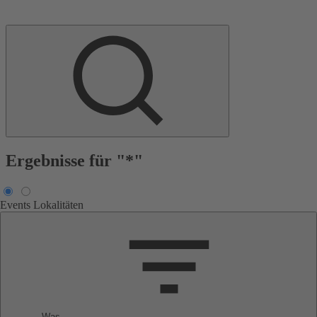
Ergebnisse für "*"
Events
Lokalitäten
Was