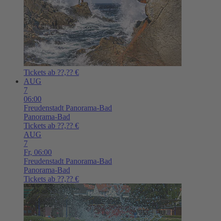
Tickets ab ??,?? €
AUG
7
06:00
Freudenstadt
Panorama-Bad
Panorama-Bad
Tickets ab ??,?? €
AUG
7
Fr,
06:00
Freudenstadt
Panorama-Bad
Panorama-Bad
Tickets ab ??,?? €