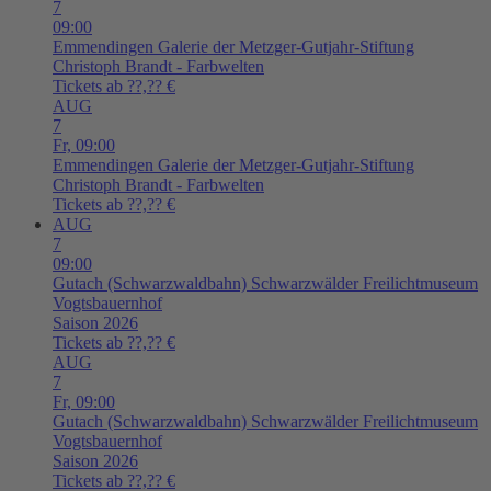
7
09:00
Emmendingen
Galerie der Metzger-Gutjahr-Stiftung
Christoph Brandt - Farbwelten
Tickets ab ??,?? €
AUG
7
Fr,
09:00
Emmendingen
Galerie der Metzger-Gutjahr-Stiftung
Christoph Brandt - Farbwelten
Tickets ab ??,?? €
AUG
7
09:00
Gutach (Schwarzwaldbahn)
Schwarzwälder Freilichtmuseum
Vogtsbauernhof
Saison 2026
Tickets ab ??,?? €
AUG
7
Fr,
09:00
Gutach (Schwarzwaldbahn)
Schwarzwälder Freilichtmuseum
Vogtsbauernhof
Saison 2026
Tickets ab ??,?? €