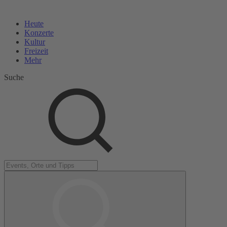
Heute
Konzerte
Kultur
Freizeit
Mehr
Suche