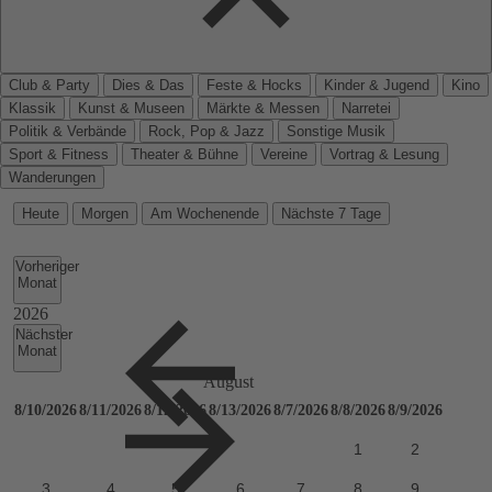
Club & Party
Dies & Das
Feste & Hocks
Kinder & Jugend
Kino
Klassik
Kunst & Museen
Märkte & Messen
Narretei
Politik & Verbände
Rock, Pop & Jazz
Sonstige Musik
Sport & Fitness
Theater & Bühne
Vereine
Vortrag & Lesung
Wanderungen
Heute
Morgen
Am Wochenende
Nächste 7 Tage
Vorheriger
Monat
Nächster
Monat