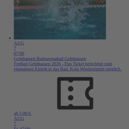
AUG
7
07:00
Gelnhausen
Barbarossabad Gelnhausen
Freibad Gelnhausen 2026 - Das Ticket berechtigt zum
einmaligen Eintritt in das Bad. Kein Wiedereintritt möglich.
ab 5,00 €
AUG
7
Fr,
07:00