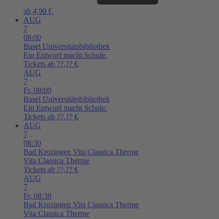
ab 4,90 €
AUG
7
08:00
Basel
Universitätsbibliothek
Ein Entwurf macht Schule.
Tickets ab ??,?? €
AUG
7
Fr,
08:00
Basel
Universitätsbibliothek
Ein Entwurf macht Schule.
Tickets ab ??,?? €
AUG
7
08:30
Bad Krozingen
Vita Classica Therme
Vita Classica Therme
Tickets ab ??,?? €
AUG
7
Fr,
08:30
Bad Krozingen
Vita Classica Therme
Vita Classica Therme