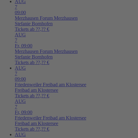
AUG
7
09:00
Merzhausen
Forum Merzhausen
Stefanie Bornhofen
Tickets ab ??,?? €
AUG
7
Fr,
09:00
Merzhausen
Forum Merzhausen
Stefanie Bornhofen
Tickets ab ??,?? €
AUG
7
09:00
Friedenweiler
Freibad am Klostersee
Freibad am Klostersee
Tickets ab ??,?? €
AUG
7
Fr,
09:00
Friedenweiler
Freibad am Klostersee
Freibad am Klostersee
Tickets ab ??,?? €
AUG