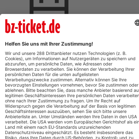
Termin eintragen
BZ-Card Vorteile