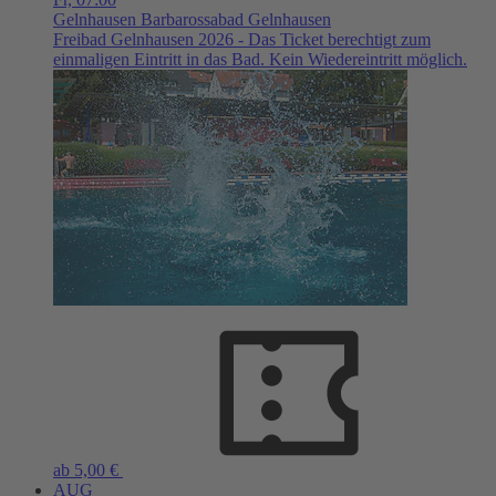
Gelnhausen
Barbarossabad Gelnhausen
Freibad Gelnhausen 2026 - Das Ticket berechtigt zum
einmaligen Eintritt in das Bad. Kein Wiedereintritt möglich.
ab 5,00 €
AUG