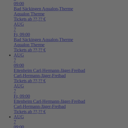
09:00
Bad Säckingen
Aqualon-Therme
Aqualon Therme
Tickets ab ??,?? €
AUG
7
Fr,
09:00
Bad Säckingen
Aqualon-Therme
Aqualon Therme
Tickets ab ??,?? €
AUG
7
09:00
Ettenheim
Carl-Hermann-Jäger-Freibad
Carl-Hermann-Jäger-Freibad
Tickets ab ??,?? €
AUG
7
Fr,
09:00
Ettenheim
Carl-Hermann-Jäger-Freibad
Carl-Hermann-Jäger-Freibad
Tickets ab ??,?? €
AUG
7
09:00