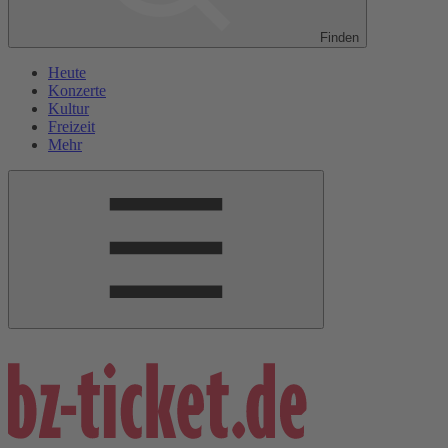
Finden
Heute
Konzerte
Kultur
Freizeit
Mehr