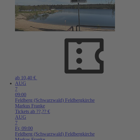
ab 10,40 €
AUG
7
09:00
Feldberg (Schwarzwald)
Feldbergkirche
Markus Franke
Tickets ab ??,?? €
AUG
7
Fr,
09:00
Feldberg (Schwarzwald)
Feldbergkirche
Markus Franke