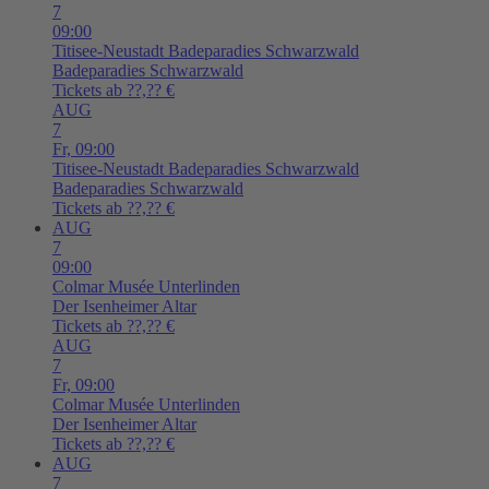
7
09:00
Titisee-Neustadt
Badeparadies Schwarzwald
Badeparadies Schwarzwald
Tickets ab ??,?? €
AUG
7
Fr,
09:00
Titisee-Neustadt
Badeparadies Schwarzwald
Badeparadies Schwarzwald
Tickets ab ??,?? €
AUG
7
09:00
Colmar
Musée Unterlinden
Der Isenheimer Altar
Tickets ab ??,?? €
AUG
7
Fr,
09:00
Colmar
Musée Unterlinden
Der Isenheimer Altar
Tickets ab ??,?? €
AUG
7