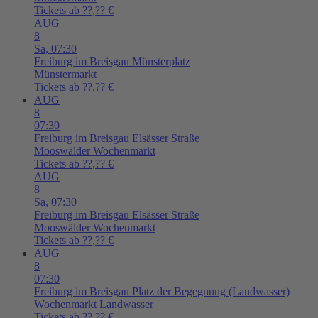
Tickets ab ??,?? €
AUG
8
Sa,
07:30
Freiburg im Breisgau
Münsterplatz
Münstermarkt
Tickets ab ??,?? €
AUG
8
07:30
Freiburg im Breisgau
Elsässer Straße
Mooswälder Wochenmarkt
Tickets ab ??,?? €
AUG
8
Sa,
07:30
Freiburg im Breisgau
Elsässer Straße
Mooswälder Wochenmarkt
Tickets ab ??,?? €
AUG
8
07:30
Freiburg im Breisgau
Platz der Begegnung (Landwasser)
Wochenmarkt Landwasser
Tickets ab ??,?? €