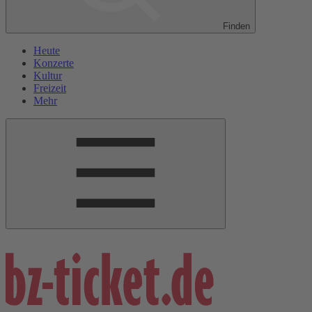
Finden
Heute
Konzerte
Kultur
Freizeit
Mehr