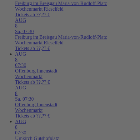
Freiburg im Breisgau
Maria-von-Rudloff-Platz
Wochenmarkt Rieselfeld
Tickets ab ??,?? €
AUG
8
Sa,
07:30
Freiburg im Breisgau
Maria-von-Rudloff-Platz
Wochenmarkt Rieselfeld
Tickets ab ??,?? €
AUG
8
07:30
Offenburg
Innenstadt
Wochenmarkt
Tickets ab ??,?? €
AUG
8
Sa,
07:30
Offenburg
Innenstadt
Wochenmarkt
Tickets ab ??,?? €
AUG
8
07:30
Umkirch
Gutshofplatz