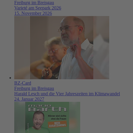
Freiburg im Breisgau
Varieté am Seepark 2026
15. November 2026
BZ-Card
Freiburg im Breisgau
Harald Lesch und die Vier Jahreszeiten im Klimawandel
24. Januar 2027