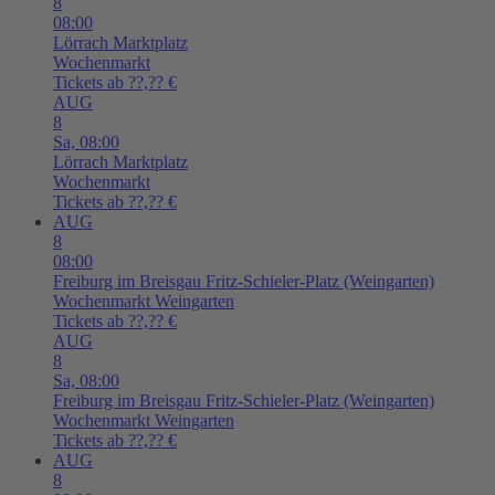
8
08:00
Lörrach
Marktplatz
Wochenmarkt
Tickets ab ??,?? €
AUG
8
Sa,
08:00
Lörrach
Marktplatz
Wochenmarkt
Tickets ab ??,?? €
AUG
8
08:00
Freiburg im Breisgau
Fritz-Schieler-Platz (Weingarten)
Wochenmarkt Weingarten
Tickets ab ??,?? €
AUG
8
Sa,
08:00
Freiburg im Breisgau
Fritz-Schieler-Platz (Weingarten)
Wochenmarkt Weingarten
Tickets ab ??,?? €
AUG
8