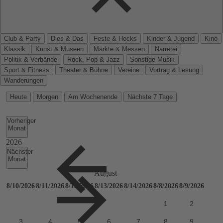
Club & Party
Dies & Das
Feste & Hocks
Kinder & Jugend
Kino
Klassik
Kunst & Museen
Märkte & Messen
Narretei
Politik & Verbände
Rock, Pop & Jazz
Sonstige Musik
Sport & Fitness
Theater & Bühne
Vereine
Vortrag & Lesung
Wanderungen
Heute
Morgen
Am Wochenende
Nächste 7 Tage
Vorheriger
Monat
Nächster
Monat