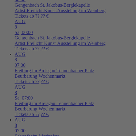
Gengenbach
St. Jakobus-Berglekapelle
Artist-Freilicht-Kunst-Ausstellung im Weinberg
Tickets ab ??,?? €
AUG
8
Sa,
00:00
Gengenbach
St. Jakobus-Berglekapelle
Artist-Freilicht-Kunst-Ausstellung im Weinberg
Tickets ab ??,?? €
AUG
8
07:00
Freiburg im Breisgau
Tennenbacher Platz
Beurbarung Wochenmarkt
Tickets ab ??,?? €
AUG
8
Sa,
07:00
Freiburg im Breisgau
Tennenbacher Platz
Beurbarung Wochenmarkt
Tickets ab ??,?? €
AUG
8
07:00