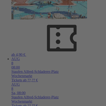
ab 4,90 €
AUG
8
08:00
Staufen
Alfred-Schladerer-Platz
Wochenmarkt
Tickets ab ??,?? €
AUG
8
Sa,
08:00
Staufen
Alfred-Schladerer-Platz
Wochenmarkt
Tickets ab ??,?? €