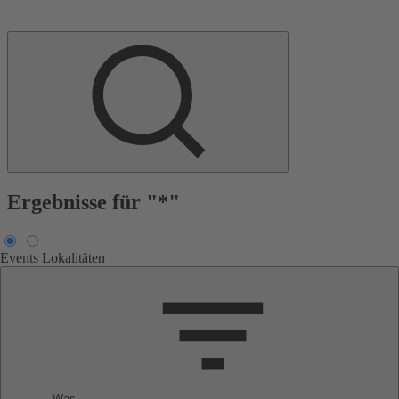
Ergebnisse für "*"
Events
Lokalitäten
Was