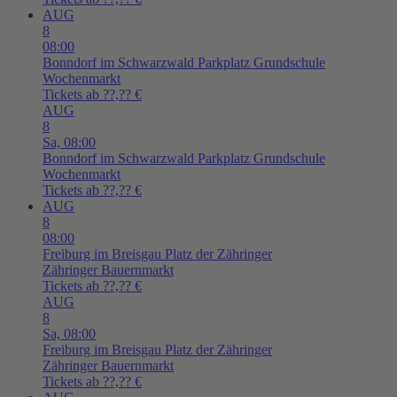
AUG
8
08:00
Bonndorf im Schwarzwald
Parkplatz Grundschule
Wochenmarkt
Tickets ab ??,?? €
AUG
8
Sa,
08:00
Bonndorf im Schwarzwald
Parkplatz Grundschule
Wochenmarkt
Tickets ab ??,?? €
AUG
8
08:00
Freiburg im Breisgau
Platz der Zähringer
Zähringer Bauernmarkt
Tickets ab ??,?? €
AUG
8
Sa,
08:00
Freiburg im Breisgau
Platz der Zähringer
Zähringer Bauernmarkt
Tickets ab ??,?? €