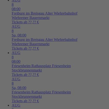
AUG
8
08:00
Freiburg im Breisgau
Alter Wiehrebahnhof
Wiehremer Bauernmarkt
Tickets ab ??,?? €
AUG
8
Sa,
08:00
Freiburg im Breisgau
Alter Wiehrebahnhof
Wiehremer Bauernmarkt
Tickets ab ??,?? €
AUG
8
08:00
Friesenheim
Rathausplatz Friesenheim
Stockbrunnenmarkt
Tickets ab ??,?? €
AUG
8
Sa,
08:00
Friesenheim
Rathausplatz Friesenheim
Stockbrunnenmarkt
Tickets ab ??,?? €
AUG