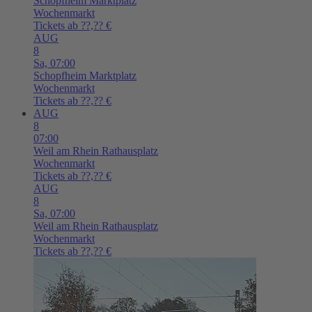
Schopfheim
Marktplatz
Wochenmarkt
Tickets ab ??,?? €
AUG
8
Sa,
07:00
Schopfheim
Marktplatz
Wochenmarkt
Tickets ab ??,?? €
AUG
8
07:00
Weil am Rhein
Rathausplatz
Wochenmarkt
Tickets ab ??,?? €
AUG
8
Sa,
07:00
Weil am Rhein
Rathausplatz
Wochenmarkt
Tickets ab ??,?? €