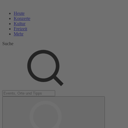
Heute
Konzerte
Kultur
Freizeit
Mehr
Suche