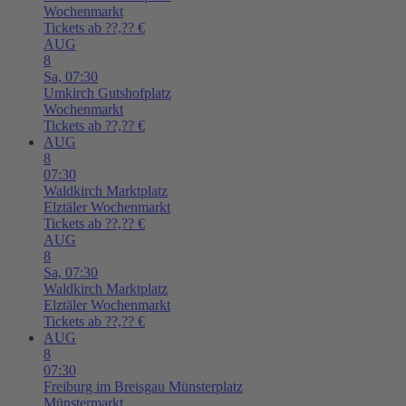
Wochenmarkt
Tickets ab ??,?? €
AUG
8
Sa,
07:30
Umkirch
Gutshofplatz
Wochenmarkt
Tickets ab ??,?? €
AUG
8
07:30
Waldkirch
Marktplatz
Elztäler Wochenmarkt
Tickets ab ??,?? €
AUG
8
Sa,
07:30
Waldkirch
Marktplatz
Elztäler Wochenmarkt
Tickets ab ??,?? €
AUG
8
07:30
Freiburg im Breisgau
Münsterplatz
Münstermarkt