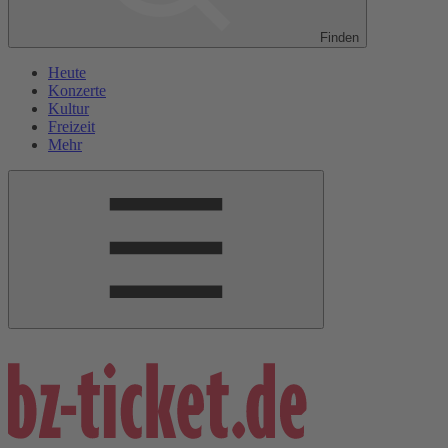
Finden
Heute
Konzerte
Kultur
Freizeit
Mehr