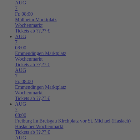
AUG
7
Fr,
08:00
Müllheim
Marktplatz
Wochenmarkt
Tickets ab ??,?? €
AUG
7
08:00
Emmendingen
Marktplatz
Wochenmarkt
Tickets ab ??,?? €
AUG
7
Fr,
08:00
Emmendingen
Marktplatz
Wochenmarkt
Tickets ab ??,?? €
AUG
7
08:00
Freiburg im Breisgau
Kirchplatz vor St. Michael (Haslach)
Haslacher Wochenmarkt
Tickets ab ??,?? €
AUG