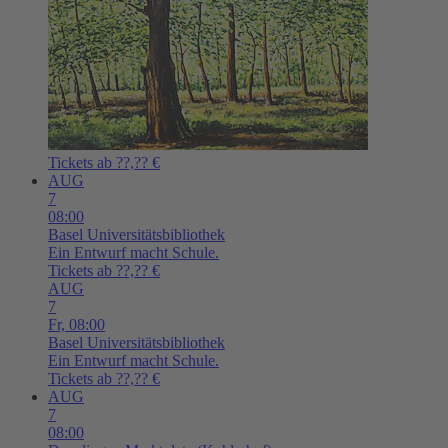
Tickets ab ??,?? €
AUG
7
08:00
Basel
Universitätsbibliothek
Ein Entwurf macht Schule.
Tickets ab ??,?? €
AUG
7
Fr,
08:00
Basel
Universitätsbibliothek
Ein Entwurf macht Schule.
Tickets ab ??,?? €
AUG
7
08:00