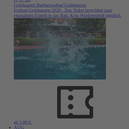
Gelnhausen
Barbarossabad Gelnhausen
Freibad Gelnhausen 2026 - Das Ticket berechtigt zum
einmaligen Eintritt in das Bad. Kein Wiedereintritt möglich.
ab 5,00 €
AUG