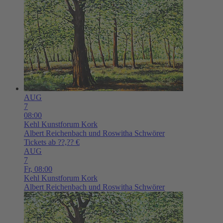
AUG
7
08:00
Kehl
Kunstforum Kork
Albert Reichenbach und Roswitha Schwörer
Tickets ab ??,?? €
AUG
7
Fr,
08:00
Kehl
Kunstforum Kork
Albert Reichenbach und Roswitha Schwörer