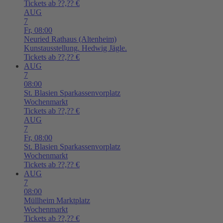
Tickets ab ??,?? €
AUG
7
Fr,
08:00
Neuried
Rathaus (Altenheim)
Kunstausstellung. Hedwig Jägle.
Tickets ab ??,?? €
AUG
7
08:00
St. Blasien
Sparkassenvorplatz
Wochenmarkt
Tickets ab ??,?? €
AUG
7
Fr,
08:00
St. Blasien
Sparkassenvorplatz
Wochenmarkt
Tickets ab ??,?? €
AUG
7
08:00
Müllheim
Marktplatz
Wochenmarkt
Tickets ab ??,?? €