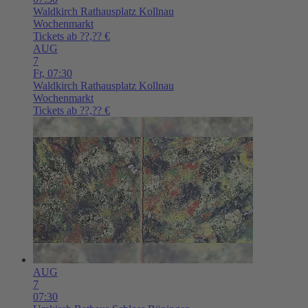
Waldkirch
Rathausplatz Kollnau
Wochenmarkt
Tickets ab ??,?? €
AUG
7
Fr,
07:30
Waldkirch
Rathausplatz Kollnau
Wochenmarkt
Tickets ab ??,?? €
AUG
7
07:30