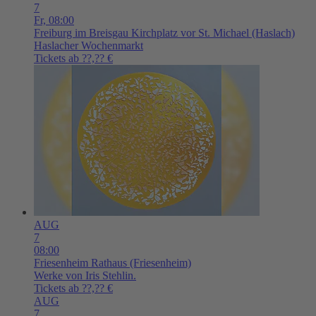
7
Fr,
08:00
Freiburg im Breisgau
Kirchplatz vor St. Michael (Haslach)
Haslacher Wochenmarkt
Tickets ab ??,?? €
AUG
7
08:00
Friesenheim
Rathaus (Friesenheim)
Werke von Iris Stehlin.
Tickets ab ??,?? €
AUG
7