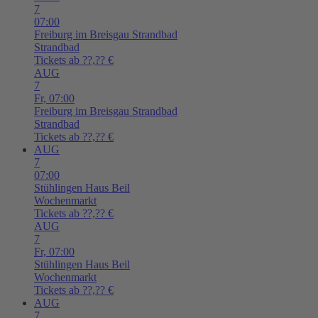
7
07:00
Freiburg im Breisgau
Strandbad
Strandbad
Tickets ab ??,?? €
AUG
7
Fr,
07:00
Freiburg im Breisgau
Strandbad
Strandbad
Tickets ab ??,?? €
AUG
7
07:00
Stühlingen
Haus Beil
Wochenmarkt
Tickets ab ??,?? €
AUG
7
Fr,
07:00
Stühlingen
Haus Beil
Wochenmarkt
Tickets ab ??,?? €
AUG
7