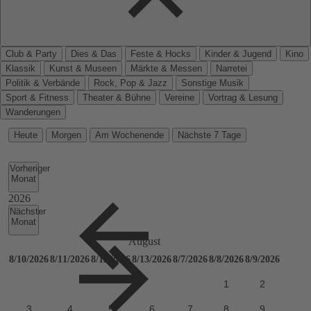
Club & Party
Dies & Das
Feste & Hocks
Kinder & Jugend
Kino
Klassik
Kunst & Museen
Märkte & Messen
Narretei
Politik & Verbände
Rock, Pop & Jazz
Sonstige Musik
Sport & Fitness
Theater & Bühne
Vereine
Vortrag & Lesung
Wanderungen
Heute
Morgen
Am Wochenende
Nächste 7 Tage
Vorheriger
Monat
Nächster
Monat