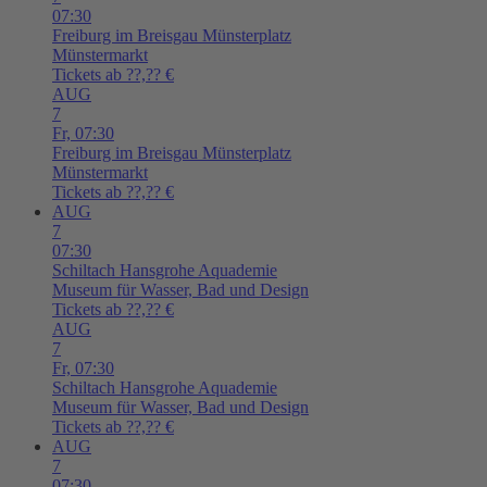
07:30
Freiburg im Breisgau
Münsterplatz
Münstermarkt
Tickets ab ??,?? €
AUG
7
Fr,
07:30
Freiburg im Breisgau
Münsterplatz
Münstermarkt
Tickets ab ??,?? €
AUG
7
07:30
Schiltach
Hansgrohe Aquademie
Museum für Wasser, Bad und Design
Tickets ab ??,?? €
AUG
7
Fr,
07:30
Schiltach
Hansgrohe Aquademie
Museum für Wasser, Bad und Design
Tickets ab ??,?? €
AUG
7
07:30