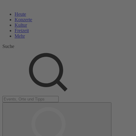
Heute
Konzerte
Kultur
Freizeit
Mehr
Suche