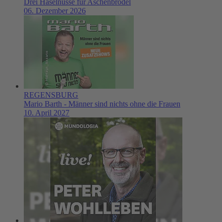
Drei Haselnüsse für Aschenbrödel
06. Dezember 2026
REGENSBURG
Mario Barth - Männer sind nichts ohne die Frauen
10. April 2027