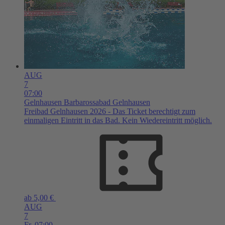
AUG
7
07:00
Gelnhausen
Barbarossabad Gelnhausen
Freibad Gelnhausen 2026 - Das Ticket berechtigt zum
einmaligen Eintritt in das Bad. Kein Wiedereintritt möglich.
ab 5,00 €
AUG
7
Fr,
07:00