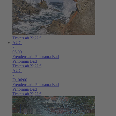
Tickets ab ??,?? €
AUG
7
06:00
Freudenstadt
Panorama-Bad
Panorama-Bad
Tickets ab ??,?? €
AUG
7
Fr,
06:00
Freudenstadt
Panorama-Bad
Panorama-Bad
Tickets ab ??,?? €