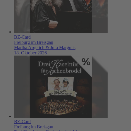
BZ-Card
Freiburg im Breisgau
Martha Argerich & Jura Margulis
18. Oktober 2026
BZ-Card
Freiburg im Breisgau