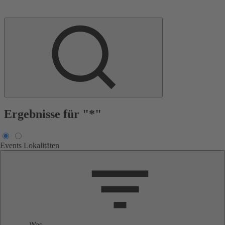
Ergebnisse für "*"
Events
Lokalitäten
Was