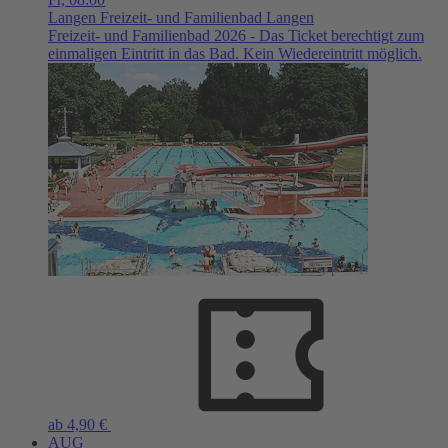
Langen
Freizeit- und Familienbad Langen
Freizeit- und Familienbad 2026 - Das Ticket berechtigt zum
einmaligen Eintritt in das Bad. Kein Wiedereintritt möglich.
ab 4,90 €
AUG