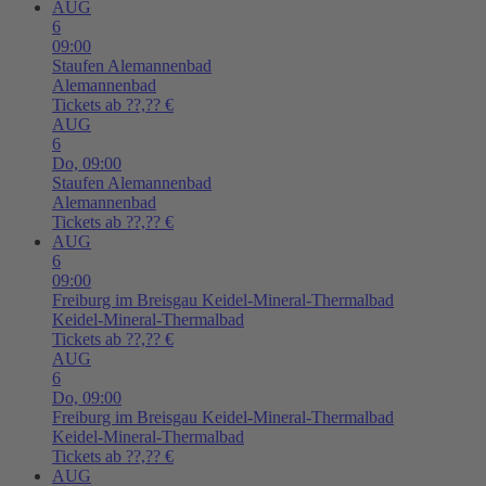
AUG
6
09:00
Staufen
Alemannenbad
Alemannenbad
Tickets ab ??,?? €
AUG
6
Do,
09:00
Staufen
Alemannenbad
Alemannenbad
Tickets ab ??,?? €
AUG
6
09:00
Freiburg im Breisgau
Keidel-Mineral-Thermalbad
Keidel-Mineral-Thermalbad
Tickets ab ??,?? €
AUG
6
Do,
09:00
Freiburg im Breisgau
Keidel-Mineral-Thermalbad
Keidel-Mineral-Thermalbad
Tickets ab ??,?? €
AUG