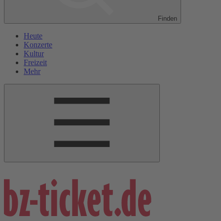
Finden
Heute
Konzerte
Kultur
Freizeit
Mehr