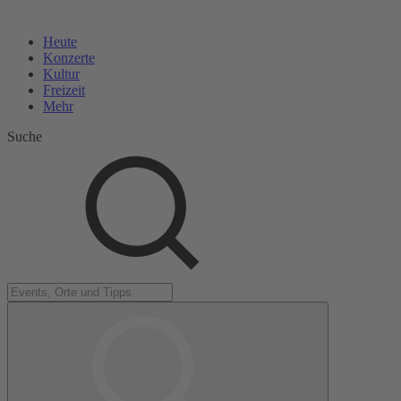
Heute
Konzerte
Kultur
Freizeit
Mehr
Suche