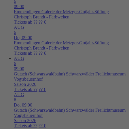
6
09:00
Emmendingen
Galerie der Metzger-Gutjahr-Stiftung
Christoph Brandt - Farbwelten
Tickets ab ??,?? €
AUG
6
Do,
09:00
Emmendingen
Galerie der Metzger-Gutjahr-Stiftung
Christoph Brandt - Farbwelten
Tickets ab ??,?? €
AUG
6
09:00
Gutach (Schwarzwaldbahn)
Schwarzwälder Freilichtmuseum
Vogtsbauernhof
Saison 2026
Tickets ab ??,?? €
AUG
6
Do,
09:00
Gutach (Schwarzwaldbahn)
Schwarzwälder Freilichtmuseum
Vogtsbauernhof
Saison 2026
Tickets ab ??,?? €