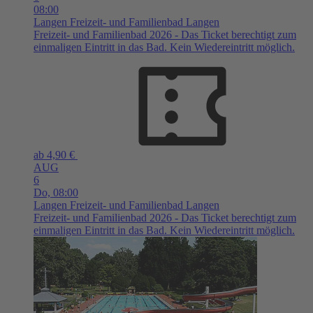
08:00
Langen
Freizeit- und Familienbad Langen
Freizeit- und Familienbad 2026 - Das Ticket berechtigt zum
einmaligen Eintritt in das Bad. Kein Wiedereintritt möglich.
ab 4,90 €
AUG
6
Do,
08:00
Langen
Freizeit- und Familienbad Langen
Freizeit- und Familienbad 2026 - Das Ticket berechtigt zum
einmaligen Eintritt in das Bad. Kein Wiedereintritt möglich.