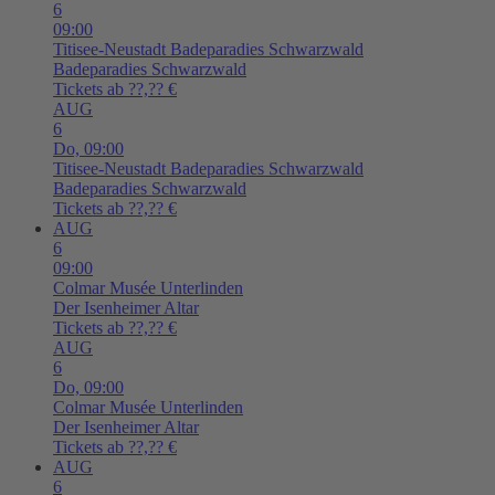
6
09:00
Titisee-Neustadt
Badeparadies Schwarzwald
Badeparadies Schwarzwald
Tickets ab ??,?? €
AUG
6
Do,
09:00
Titisee-Neustadt
Badeparadies Schwarzwald
Badeparadies Schwarzwald
Tickets ab ??,?? €
AUG
6
09:00
Colmar
Musée Unterlinden
Der Isenheimer Altar
Tickets ab ??,?? €
AUG
6
Do,
09:00
Colmar
Musée Unterlinden
Der Isenheimer Altar
Tickets ab ??,?? €
AUG
6