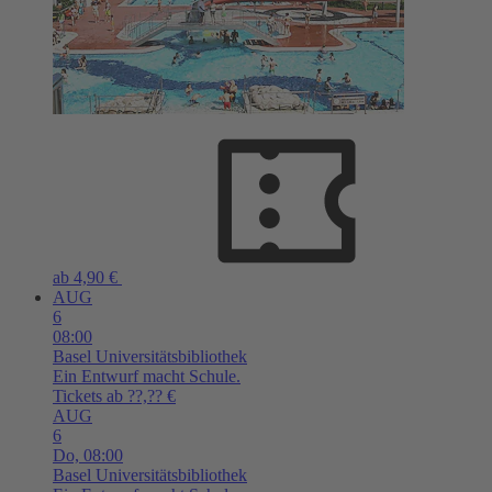
ab 4,90 €
AUG
6
08:00
Basel
Universitätsbibliothek
Ein Entwurf macht Schule.
Tickets ab ??,?? €
AUG
6
Do,
08:00
Basel
Universitätsbibliothek