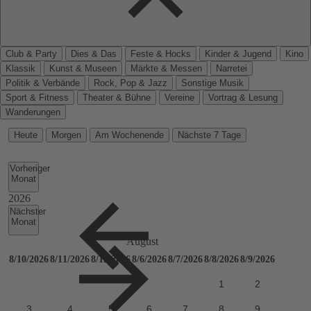
Club & Party
Dies & Das
Feste & Hocks
Kinder & Jugend
Kino
Klassik
Kunst & Museen
Märkte & Messen
Narretei
Politik & Verbände
Rock, Pop & Jazz
Sonstige Musik
Sport & Fitness
Theater & Bühne
Vereine
Vortrag & Lesung
Wanderungen
Heute
Morgen
Am Wochenende
Nächste 7 Tage
Vorheriger
Monat
Nächster
Monat