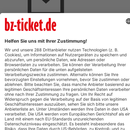
BZ-Card Vorteile
Verkaufsstellen vor