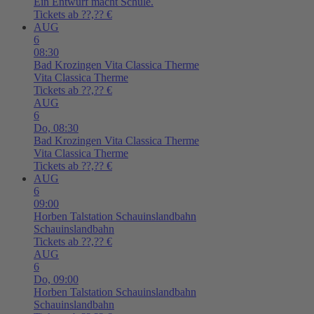
Ein Entwurf macht Schule.
Tickets ab ??,?? €
AUG
6
08:30
Bad Krozingen
Vita Classica Therme
Vita Classica Therme
Tickets ab ??,?? €
AUG
6
Do,
08:30
Bad Krozingen
Vita Classica Therme
Vita Classica Therme
Tickets ab ??,?? €
AUG
6
09:00
Horben
Talstation Schauinslandbahn
Schauinslandbahn
Tickets ab ??,?? €
AUG
6
Do,
09:00
Horben
Talstation Schauinslandbahn
Schauinslandbahn