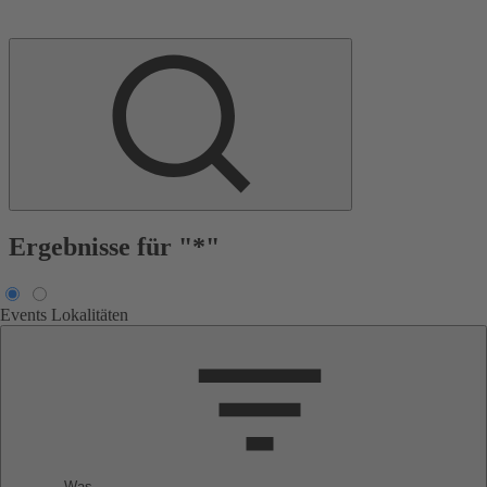
Ergebnisse für "*"
Events
Lokalitäten
Was