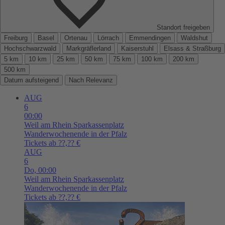
Standort freigeben
Freiburg
Basel
Ortenau
Lörrach
Emmendingen
Waldshut
Hochschwarzwald
Markgräflerland
Kaiserstuhl
Elsass & Straßburg
5 km
10 km
25 km
50 km
75 km
100 km
200 km
500 km
Datum aufsteigend
Nach Relevanz
AUG
6
00:00
Weil am Rhein
Sparkassenplatz
Wanderwochenende in der Pfalz
Tickets ab ??,?? €
AUG
6
Do,
00:00
Weil am Rhein
Sparkassenplatz
Wanderwochenende in der Pfalz
Tickets ab ??,?? €