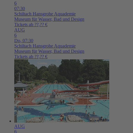
6
07:30
Schiltach
Hansgrohe Aquademie
Museum für Wasser, Bad und Design
Tickets ab ??,?? €
AUG
6
Do,
07:30
Schiltach
Hansgrohe Aquademie
Museum für Wasser, Bad und Design
Tickets ab ??,?? €
AUG
6