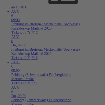
ab 10,40 €
AUG
6
09:00
Freiburg im Breisgau
Meckelhalle (Sparkasse)
Kaleidoskop Mailand 2026
Tickets ab ??,?? €
AUG
6
Do,
09:00
Freiburg im Breisgau
Meckelhalle (Sparkasse)
Kaleidoskop Mailand 2026
Tickets ab ??,?? €
AUG
6
09:00
Feldberg (Schwarzwald)
Feldbergkirche
Markus Franke
Tickets ab ??,?? €
AUG
6
Do,
09:00
Feldberg (Schwarzwald)
Feldbergkirche
Markus Franke