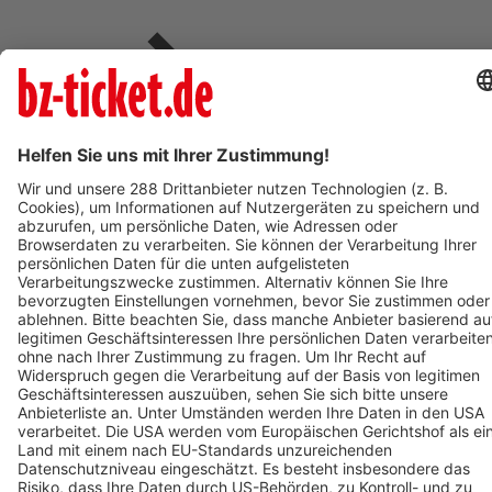
Verkaufsstellen vor
Ort