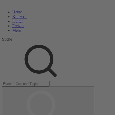
Heute
Konzerte
Kultur
Freizeit
Mehr
Suche