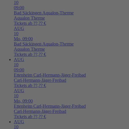
10
09:00
Bad Säckingen
Aqualon-Therme
Aqualon Therme
Tickets ab ??,?? €
AUG
10
Mo,
09:00
Bad Säckingen
Aqualon-Therme
Aqualon Therme
Tickets ab ??,?? €
AUG
10
09:00
Ettenheim
Carl-Hermann-Jäger-Freibad
Carl-Hermann-Jäger-Freibad
Tickets ab ??,?? €
AUG
10
Mo,
09:00
Ettenheim
Carl-Hermann-Jäger-Freibad
Carl-Hermann-Jäger-Freibad
Tickets ab ??,?? €
AUG
10