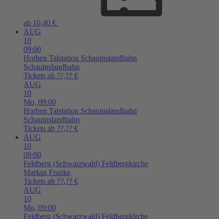
ab 10,40 €
AUG
10
09:00
Horben
Talstation Schauinslandbahn
Schauinslandbahn
Tickets ab ??,?? €
AUG
10
Mo,
09:00
Horben
Talstation Schauinslandbahn
Schauinslandbahn
Tickets ab ??,?? €
AUG
10
09:00
Feldberg (Schwarzwald)
Feldbergkirche
Markus Franke
Tickets ab ??,?? €
AUG
10
Mo,
09:00
Feldberg (Schwarzwald)
Feldbergkirche