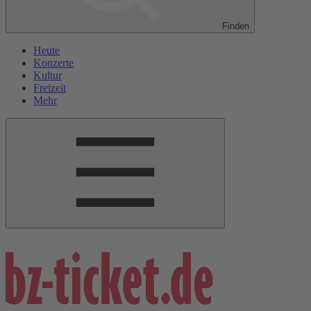
Finden
Heute
Konzerte
Kultur
Freizeit
Mehr