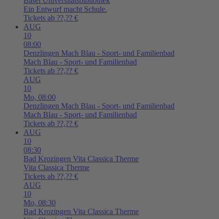
Basel
Universitätsbibliothek
Ein Entwurf macht Schule.
Tickets ab ??,?? €
AUG
10
08:00
Denzlingen
Mach Blau - Sport- und Familienbad
Mach Blau - Sport- und Familienbad
Tickets ab ??,?? €
AUG
10
Mo,
08:00
Denzlingen
Mach Blau - Sport- und Familienbad
Mach Blau - Sport- und Familienbad
Tickets ab ??,?? €
AUG
10
08:30
Bad Krozingen
Vita Classica Therme
Vita Classica Therme
Tickets ab ??,?? €
AUG
10
Mo,
08:30
Bad Krozingen
Vita Classica Therme