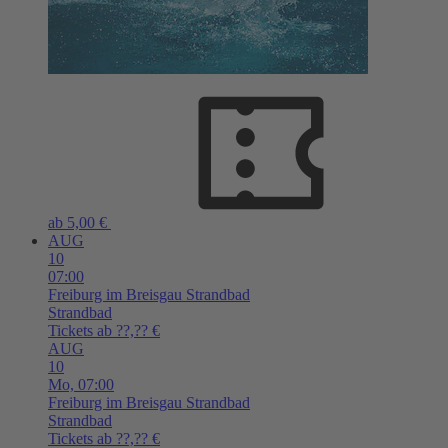
ab 5,00 €
AUG
10
07:00
Freiburg im Breisgau
Strandbad
Strandbad
Tickets ab ??,?? €
AUG
10
Mo,
07:00
Freiburg im Breisgau
Strandbad
Strandbad
Tickets ab ??,?? €