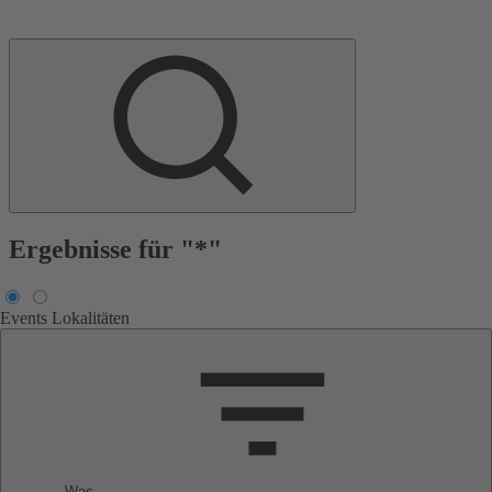
Ergebnisse für "*"
Events
Lokalitäten
Was