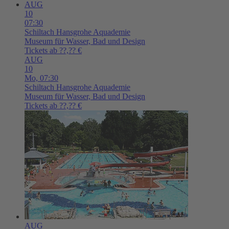
AUG
10
07:30
Schiltach
Hansgrohe Aquademie
Museum für Wasser, Bad und Design
Tickets ab ??,?? €
AUG
10
Mo,
07:30
Schiltach
Hansgrohe Aquademie
Museum für Wasser, Bad und Design
Tickets ab ??,?? €
AUG