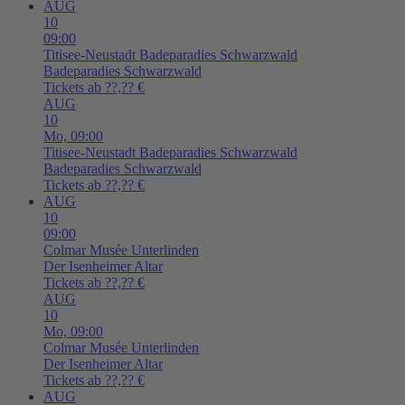
AUG
10
09:00
Titisee-Neustadt
Badeparadies Schwarzwald
Badeparadies Schwarzwald
Tickets ab ??,?? €
AUG
10
Mo,
09:00
Titisee-Neustadt
Badeparadies Schwarzwald
Badeparadies Schwarzwald
Tickets ab ??,?? €
AUG
10
09:00
Colmar
Musée Unterlinden
Der Isenheimer Altar
Tickets ab ??,?? €
AUG
10
Mo,
09:00
Colmar
Musée Unterlinden
Der Isenheimer Altar
Tickets ab ??,?? €
AUG