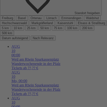
Standort freigeben
Freiburg
Basel
Ortenau
Lörrach
Emmendingen
Waldshut
Hochschwarzwald
Markgräflerland
Kaiserstuhl
Elsass & Straßburg
5 km
10 km
25 km
50 km
75 km
100 km
200 km
500 km
Datum aufsteigend
Nach Relevanz
AUG
10
00:00
Weil am Rhein
Sparkassenplatz
Wanderwochenende in der Pfalz
Tickets ab ??,?? €
AUG
10
Mo,
00:00
Weil am Rhein
Sparkassenplatz
Wanderwochenende in der Pfalz
Tickets ab ??,?? €
AUG
10
00:00