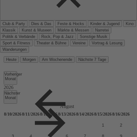
Club & Party
Dies & Das
Feste & Hocks
Kinder & Jugend
Kino
Klassik
Kunst & Museen
Märkte & Messen
Narretei
Politik & Verbände
Rock, Pop & Jazz
Sonstige Musik
Sport & Fitness
Theater & Bühne
Vereine
Vortrag & Lesung
Wanderungen
Heute
Morgen
Am Wochenende
Nächste 7 Tage
Vorheriger
Monat
Nächster
Monat