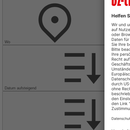
Wo
Datum aufsteigend