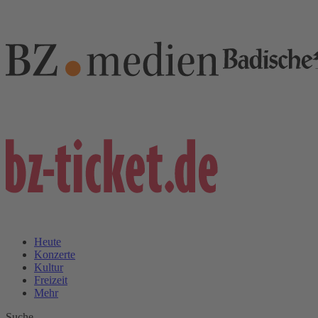
Heute
Konzerte
Kultur
Freizeit
Mehr
Suche