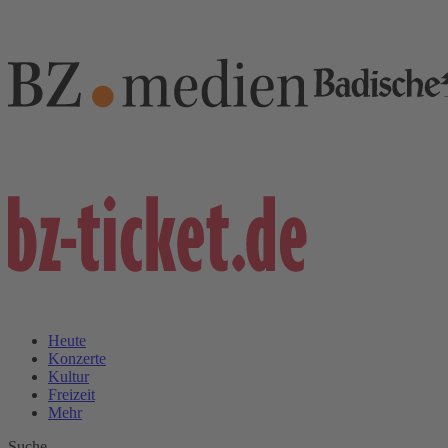
Heute
Konzerte
Kultur
Freizeit
Mehr
Suche