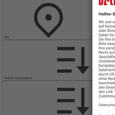
Wo
Datum aufsteigend