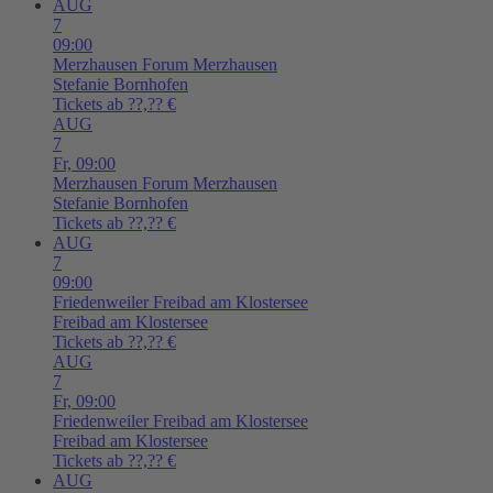
AUG
7
09:00
Merzhausen
Forum Merzhausen
Stefanie Bornhofen
Tickets ab ??,?? €
AUG
7
Fr,
09:00
Merzhausen
Forum Merzhausen
Stefanie Bornhofen
Tickets ab ??,?? €
AUG
7
09:00
Friedenweiler
Freibad am Klostersee
Freibad am Klostersee
Tickets ab ??,?? €
AUG
7
Fr,
09:00
Friedenweiler
Freibad am Klostersee
Freibad am Klostersee
Tickets ab ??,?? €
AUG