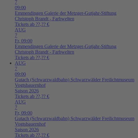
7
09:00
Emmendingen
Galerie der Metzger-Gutjahr-Stiftung
Christoph Brandt - Farbwelten
Tickets ab ??,?? €
AUG
7
Fr,
09:00
Emmendingen
Galerie der Metzger-Gutjahr-Stiftung
Christoph Brandt - Farbwelten
Tickets ab ??,?? €
AUG
7
09:00
Gutach (Schwarzwaldbahn)
Schwarzwälder Freilichtmuseum
Vogtsbauernhof
Saison 2026
Tickets ab ??,?? €
AUG
7
Fr,
09:00
Gutach (Schwarzwaldbahn)
Schwarzwälder Freilichtmuseum
Vogtsbauernhof
Saison 2026
Tickets ab ??,?? €