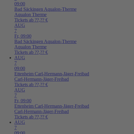
09:00
Bad Säckingen
Aqualon-Therme
Aqualon Therme
Tickets ab ??,?? €
AUG
7
Fr,
09:00
Bad Säckingen
Aqualon-Therme
Aqualon Therme
Tickets ab ??,?? €
AUG
7
09:00
Ettenheim
Carl-Hermann-Jäger-Freibad
Carl-Hermann-Jäger-Freibad
Tickets ab ??,?? €
AUG
7
Fr,
09:00
Ettenheim
Carl-Hermann-Jäger-Freibad
Carl-Hermann-Jäger-Freibad
Tickets ab ??,?? €
AUG
7
09:00