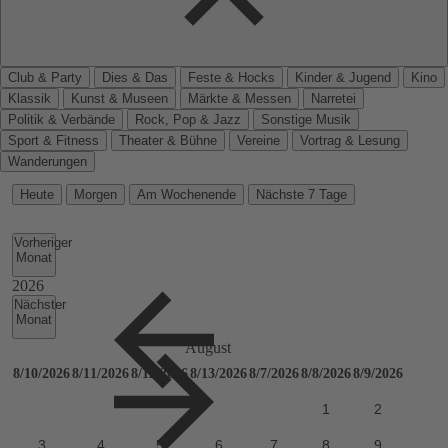
Club & Party
Dies & Das
Feste & Hocks
Kinder & Jugend
Kino
Klassik
Kunst & Museen
Märkte & Messen
Narretei
Politik & Verbände
Rock, Pop & Jazz
Sonstige Musik
Sport & Fitness
Theater & Bühne
Vereine
Vortrag & Lesung
Wanderungen
Heute
Morgen
Am Wochenende
Nächste 7 Tage
Vorheriger
Monat
Nächster
Monat