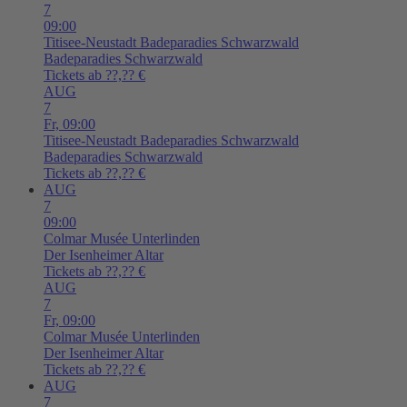
7
09:00
Titisee-Neustadt
Badeparadies Schwarzwald
Badeparadies Schwarzwald
Tickets ab ??,?? €
AUG
7
Fr,
09:00
Titisee-Neustadt
Badeparadies Schwarzwald
Badeparadies Schwarzwald
Tickets ab ??,?? €
AUG
7
09:00
Colmar
Musée Unterlinden
Der Isenheimer Altar
Tickets ab ??,?? €
AUG
7
Fr,
09:00
Colmar
Musée Unterlinden
Der Isenheimer Altar
Tickets ab ??,?? €
AUG
7