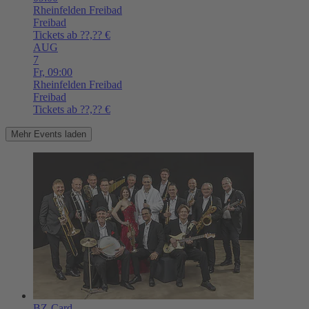
Rheinfelden
Freibad
Freibad
Tickets ab ??,?? €
AUG
7
Fr,
09:00
Rheinfelden
Freibad
Freibad
Tickets ab ??,?? €
Mehr Events laden
BZ-Card