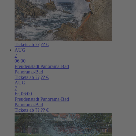
Tickets ab ??,?? €
AUG
7
06:00
Freudenstadt
Panorama-Bad
Panorama-Bad
Tickets ab ??,?? €
AUG
7
Fr,
06:00
Freudenstadt
Panorama-Bad
Panorama-Bad
Tickets ab ??,?? €