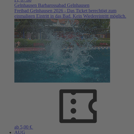
Gelnhausen
Barbarossabad Gelnhausen
Freibad Gelnhausen 2026 - Das Ticket berechtigt zum
einmaligen Eintritt in das Bad. Kein Wiedereintritt möglich.
ab 5,00 €
AUG