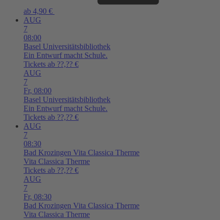
ab 4,90 €
AUG
7
08:00
Basel
Universitätsbibliothek
Ein Entwurf macht Schule.
Tickets ab ??,?? €
AUG
7
Fr,
08:00
Basel
Universitätsbibliothek
Ein Entwurf macht Schule.
Tickets ab ??,?? €
AUG
7
08:30
Bad Krozingen
Vita Classica Therme
Vita Classica Therme
Tickets ab ??,?? €
AUG
7
Fr,
08:30
Bad Krozingen
Vita Classica Therme
Vita Classica Therme