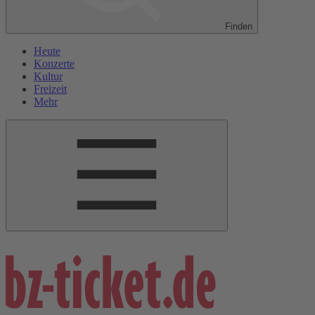
Finden
Heute
Konzerte
Kultur
Freizeit
Mehr