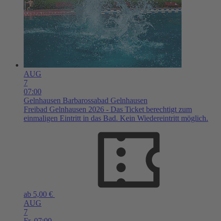
AUG
7
07:00
Gelnhausen
Barbarossabad Gelnhausen
Freibad Gelnhausen 2026 - Das Ticket berechtigt zum
einmaligen Eintritt in das Bad. Kein Wiedereintritt möglich.
ab 5,00 €
AUG
7
Fr,
07:00