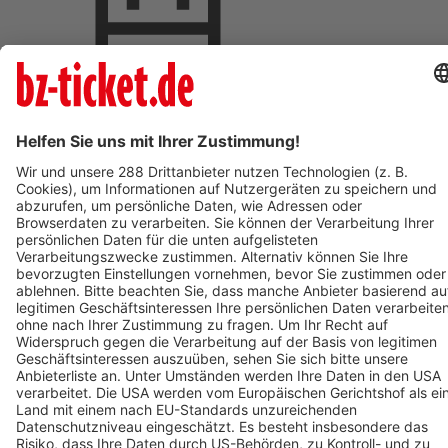
Termin eintragen
BZ-Card Vorteile