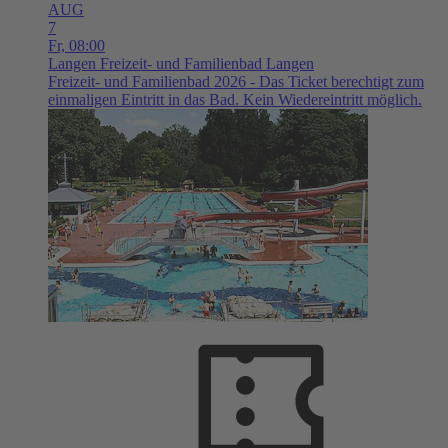
AUG
7
Fr,
08:00
Langen
Freizeit- und Familienbad Langen
Freizeit- und Familienbad 2026 - Das Ticket berechtigt zum
einmaligen Eintritt in das Bad. Kein Wiedereintritt möglich.