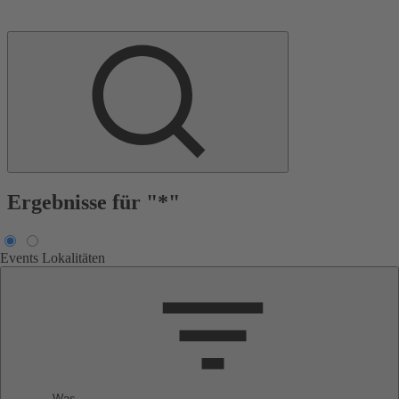
Ergebnisse für "*"
Events
Lokalitäten
Was