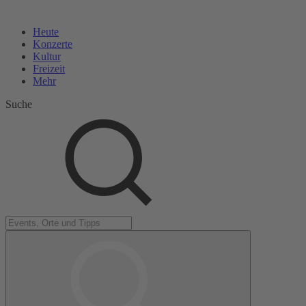
Heute
Konzerte
Kultur
Freizeit
Mehr
Suche