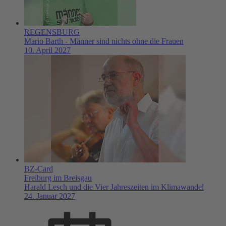
REGENSBURG
Mario Barth - Männer sind nichts ohne die Frauen
10. April 2027
BZ-Card
Freiburg im Breisgau
Harald Lesch und die Vier Jahreszeiten im Klimawandel
24. Januar 2027