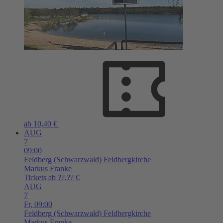
ab 10,40 €
AUG
7
09:00
Feldberg (Schwarzwald)
Feldbergkirche
Markus Franke
Tickets ab ??,?? €
AUG
7
Fr,
09:00
Feldberg (Schwarzwald)
Feldbergkirche
Markus Franke