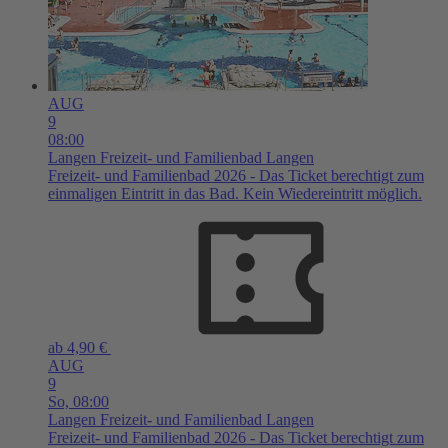
AUG
9
08:00
Langen
Freizeit- und Familienbad Langen
Freizeit- und Familienbad 2026 - Das Ticket berechtigt zum
einmaligen Eintritt in das Bad. Kein Wiedereintritt möglich.
ab 4,90 €
AUG
9
So,
08:00
Langen
Freizeit- und Familienbad Langen
Freizeit- und Familienbad 2026 - Das Ticket berechtigt zum