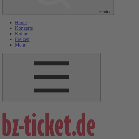
Finden
Heute
Konzerte
Kultur
Freizeit
Mehr