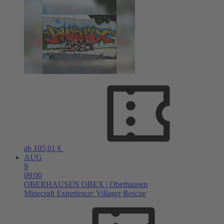
ab 105,01 €
AUG
9
09:00
OBERHAUSEN
OBEX | Oberhausen
Minecraft Experience: Villager Rescue