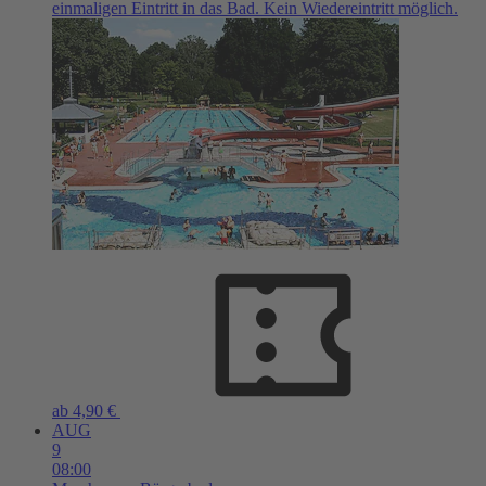
einmaligen Eintritt in das Bad. Kein Wiedereintritt möglich.
ab 4,90 €
AUG
9
08:00