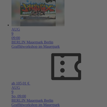
AUG
9
09:00
BERLIN
Mauerpark Berlin
Graffitiworkshop im Mauerpark
ab 105,01 €
AUG
9
So,
09:00
BERLIN
Mauerpark Berlin
Graffitiworkshop im Mauerpark