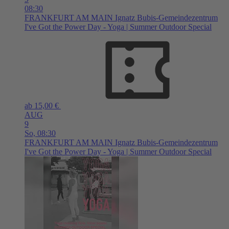
08:30
FRANKFURT AM MAIN
Ignatz Bubis-Gemeindezentrum
I've Got the Power Day - Yoga | Summer Outdoor Special
ab 15,00 €
AUG
9
So,
08:30
FRANKFURT AM MAIN
Ignatz Bubis-Gemeindezentrum
I've Got the Power Day - Yoga | Summer Outdoor Special