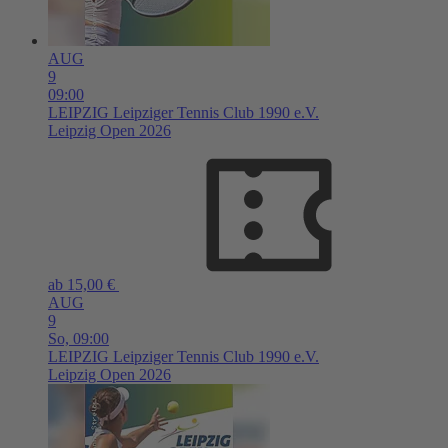
AUG
9
09:00
LEIPZIG
Leipziger Tennis Club 1990 e.V.
Leipzig Open 2026
ab 15,00 €
AUG
9
So,
09:00
LEIPZIG
Leipziger Tennis Club 1990 e.V.
Leipzig Open 2026