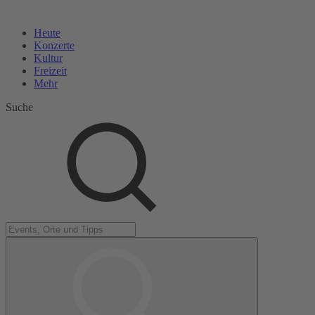
Heute
Konzerte
Kultur
Freizeit
Mehr
Suche