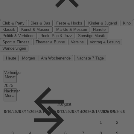
Club & Party
Dies & Das
Feste & Hocks
Kinder & Jugend
Kino
Klassik
Kunst & Museen
Märkte & Messen
Narretei
Politik & Verbände
Rock, Pop & Jazz
Sonstige Musik
Sport & Fitness
Theater & Bühne
Vereine
Vortrag & Lesung
Wanderungen
Heute
Morgen
Am Wochenende
Nächste 7 Tage
Vorheriger
Monat
Nächster
Monat