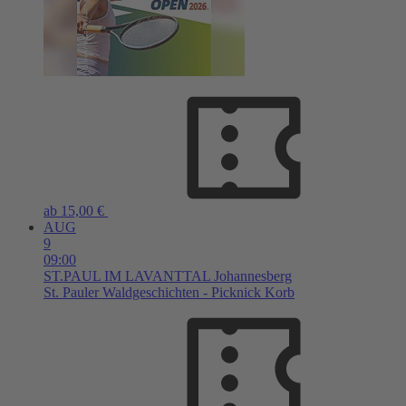
ab 15,00 €
AUG
9
09:00
ST.PAUL IM LAVANTTAL
Johannesberg
St. Pauler Waldgeschichten - Picknick Korb