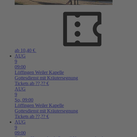
ab 10,40 €
AUG
9
09:00
Löffingen
Weiler Kapelle
Gottesdienst mit Kräutersegnung
Tickets ab ??,?? €
AUG
9
So,
09:00
Löffingen
Weiler Kapelle
Gottesdienst mit Kräutersegnung
Tickets ab ??,?? €
AUG
9
09:00