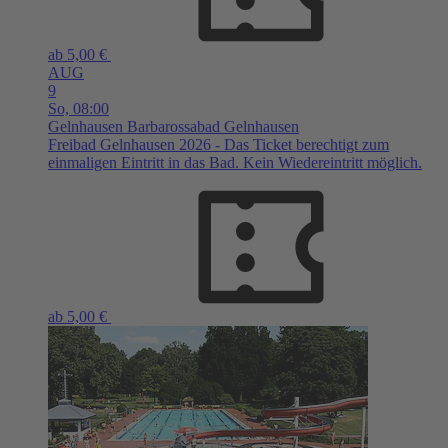
ab 5,00 €
AUG
9
So,
08:00
Gelnhausen
Barbarossabad Gelnhausen
Freibad Gelnhausen 2026 - Das Ticket berechtigt zum
einmaligen Eintritt in das Bad. Kein Wiedereintritt möglich.
ab 5,00 €