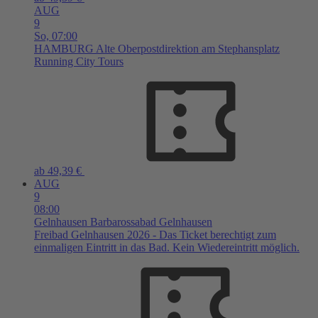
AUG
9
So,
07:00
HAMBURG
Alte Oberpostdirektion am Stephansplatz
Running City Tours
ab 49,39 €
AUG
9
08:00
Gelnhausen
Barbarossabad Gelnhausen
Freibad Gelnhausen 2026 - Das Ticket berechtigt zum
einmaligen Eintritt in das Bad. Kein Wiedereintritt möglich.