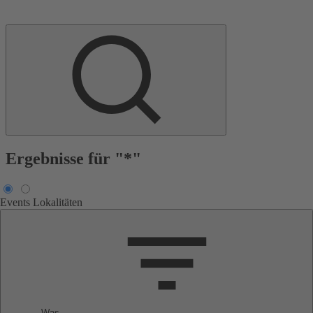
Ergebnisse für "*"
Events
Lokalitäten
Was