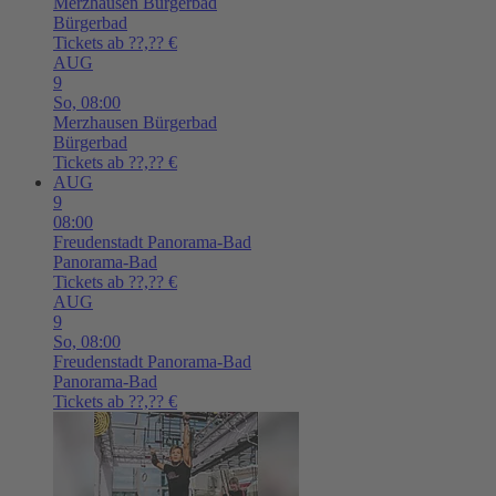
Merzhausen
Bürgerbad
Bürgerbad
Tickets ab ??,?? €
AUG
9
So,
08:00
Merzhausen
Bürgerbad
Bürgerbad
Tickets ab ??,?? €
AUG
9
08:00
Freudenstadt
Panorama-Bad
Panorama-Bad
Tickets ab ??,?? €
AUG
9
So,
08:00
Freudenstadt
Panorama-Bad
Panorama-Bad
Tickets ab ??,?? €