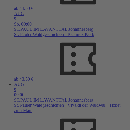
ab 43,50 €
AUG
9
So,
09:00
ST.PAUL IM LAVANTTAL
Johannesberg
St. Pauler Waldgeschichten - Picknick Korb
ab 43,50 €
AUG
9
09:00
ST.PAUL IM LAVANTTAL
Johannesberg
St. Pauler Waldgeschichten - Vivaldi der Waldwal - Ticket
zum Mars