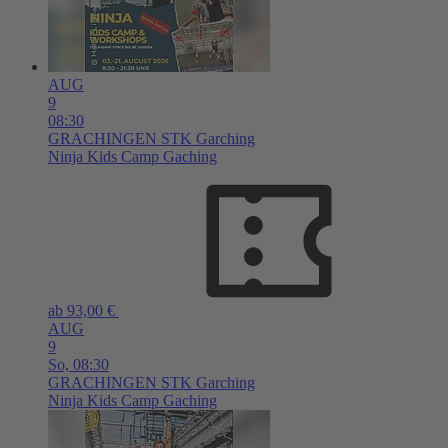
AUG
9
08:30
GRACHINGEN
STK Garching
Ninja Kids Camp Gaching
ab 93,00 €
AUG
9
So,
08:30
GRACHINGEN
STK Garching
Ninja Kids Camp Gaching