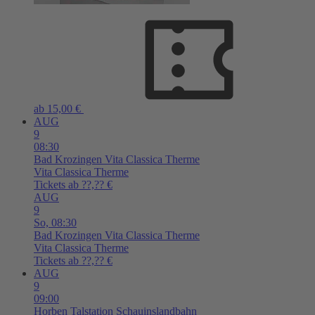
ab 15,00 €
AUG
9
08:30
Bad Krozingen
Vita Classica Therme
Vita Classica Therme
Tickets ab ??,?? €
AUG
9
So,
08:30
Bad Krozingen
Vita Classica Therme
Vita Classica Therme
Tickets ab ??,?? €
AUG
9
09:00
Horben
Talstation Schauinslandbahn