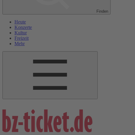
Finden
Heute
Konzerte
Kultur
Freizeit
Mehr