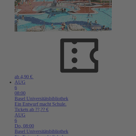
ab 4,90 €
AUG
6
08:00
Basel
Universitätsbibliothek
Ein Entwurf macht Schule.
Tickets ab ??,?? €
AUG
6
Do,
08:00
Basel
Universitätsbibliothek