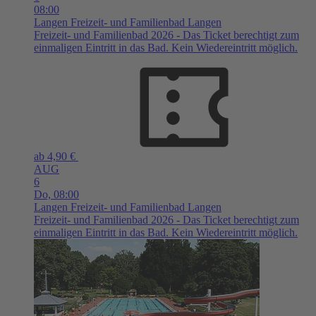
08:00
Langen
Freizeit- und Familienbad Langen
Freizeit- und Familienbad 2026 - Das Ticket berechtigt zum
einmaligen Eintritt in das Bad. Kein Wiedereintritt möglich.
ab 4,90 €
AUG
6
Do,
08:00
Langen
Freizeit- und Familienbad Langen
Freizeit- und Familienbad 2026 - Das Ticket berechtigt zum
einmaligen Eintritt in das Bad. Kein Wiedereintritt möglich.