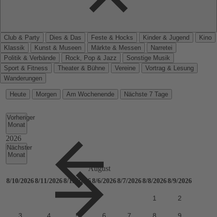
Club & Party
Dies & Das
Feste & Hocks
Kinder & Jugend
Kino
Klassik
Kunst & Museen
Märkte & Messen
Narretei
Politik & Verbände
Rock, Pop & Jazz
Sonstige Musik
Sport & Fitness
Theater & Bühne
Vereine
Vortrag & Lesung
Wanderungen
Heute
Morgen
Am Wochenende
Nächste 7 Tage
Vorheriger
Monat
Nächster
Monat