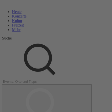
Heute
Konzerte
Kultur
Freizeit
Mehr
Suche