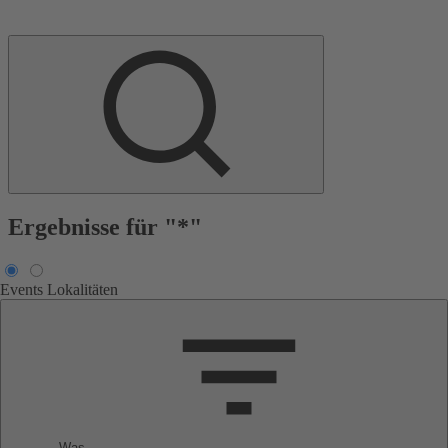
Ergebnisse für "*"
Events
Lokalitäten
Was