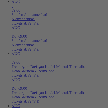
AUG
6
09:00
Staufen
Alemannenbad
Alemannenbad
Tickets ab ??,?? €
AUG
6
Do,
09:00
Staufen
Alemannenbad
Alemannenbad
Tickets ab ??,?? €
AUG
6
09:00
Freiburg im Breisgau
Keidel-Mineral-Thermalbad
Keidel-Mineral-Thermalbad
Tickets ab ??,?? €
AUG
6
Do,
09:00
Freiburg im Breisgau
Keidel-Mineral-Thermalbad
Keidel-Mineral-Thermalbad
Tickets ab ??,?? €
AUG