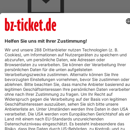
BZ-Card Vorteile
Verkaufsstellen vor