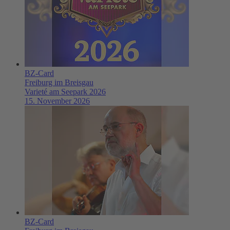
BZ-Card
Freiburg im Breisgau
Varieté am Seepark 2026
15. November 2026
BZ-Card