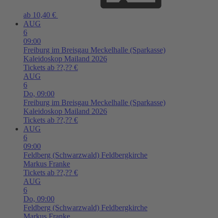
ab 10,40 €
AUG
6
09:00
Freiburg im Breisgau
Meckelhalle (Sparkasse)
Kaleidoskop Mailand 2026
Tickets ab ??,?? €
AUG
6
Do,
09:00
Freiburg im Breisgau
Meckelhalle (Sparkasse)
Kaleidoskop Mailand 2026
Tickets ab ??,?? €
AUG
6
09:00
Feldberg (Schwarzwald)
Feldbergkirche
Markus Franke
Tickets ab ??,?? €
AUG
6
Do,
09:00
Feldberg (Schwarzwald)
Feldbergkirche
Markus Franke