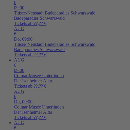
6
09:00
Titisee-Neustadt
Badeparadies Schwarzwald
Badeparadies Schwarzwald
Tickets ab ??,?? €
AUG
6
Do,
09:00
Titisee-Neustadt
Badeparadies Schwarzwald
Badeparadies Schwarzwald
Tickets ab ??,?? €
AUG
6
09:00
Colmar
Musée Unterlinden
Der Isenheimer Altar
Tickets ab ??,?? €
AUG
6
Do,
09:00
Colmar
Musée Unterlinden
Der Isenheimer Altar
Tickets ab ??,?? €
AUG
6