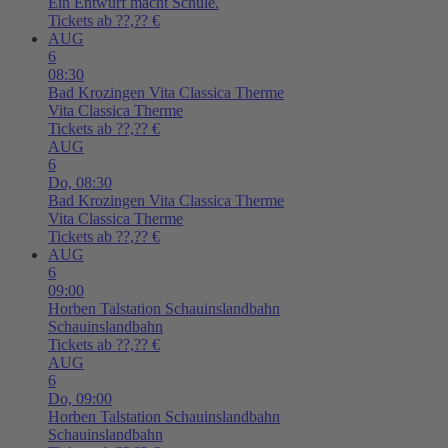
Ein Entwurf macht Schule.
Tickets ab ??,?? €
AUG
6
08:30
Bad Krozingen
Vita Classica Therme
Vita Classica Therme
Tickets ab ??,?? €
AUG
6
Do,
08:30
Bad Krozingen
Vita Classica Therme
Vita Classica Therme
Tickets ab ??,?? €
AUG
6
09:00
Horben
Talstation Schauinslandbahn
Schauinslandbahn
Tickets ab ??,?? €
AUG
6
Do,
09:00
Horben
Talstation Schauinslandbahn
Schauinslandbahn