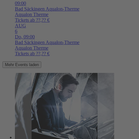
09:00
Bad Säckingen
Aqualon-Therme
Aqualon Therme
Tickets ab ??,?? €
AUG
6
Do,
09:00
Bad Säckingen
Aqualon-Therme
Aqualon Therme
Tickets ab ??,?? €
Mehr Events laden