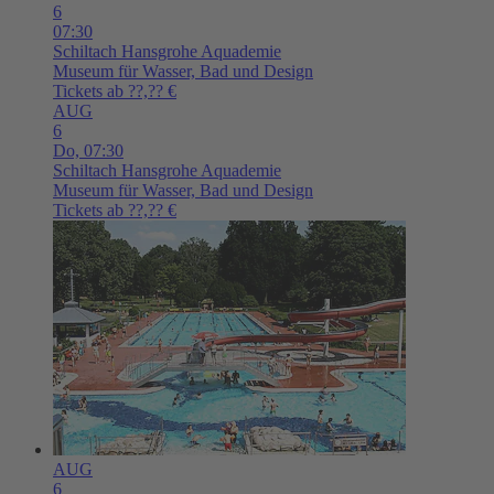
6
07:30
Schiltach
Hansgrohe Aquademie
Museum für Wasser, Bad und Design
Tickets ab ??,?? €
AUG
6
Do,
07:30
Schiltach
Hansgrohe Aquademie
Museum für Wasser, Bad und Design
Tickets ab ??,?? €
AUG
6