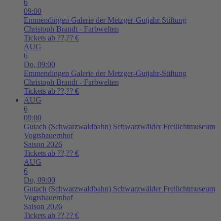
6
09:00
Emmendingen
Galerie der Metzger-Gutjahr-Stiftung
Christoph Brandt - Farbwelten
Tickets ab ??,?? €
AUG
6
Do,
09:00
Emmendingen
Galerie der Metzger-Gutjahr-Stiftung
Christoph Brandt - Farbwelten
Tickets ab ??,?? €
AUG
6
09:00
Gutach (Schwarzwaldbahn)
Schwarzwälder Freilichtmuseum
Vogtsbauernhof
Saison 2026
Tickets ab ??,?? €
AUG
6
Do,
09:00
Gutach (Schwarzwaldbahn)
Schwarzwälder Freilichtmuseum
Vogtsbauernhof
Saison 2026
Tickets ab ??,?? €