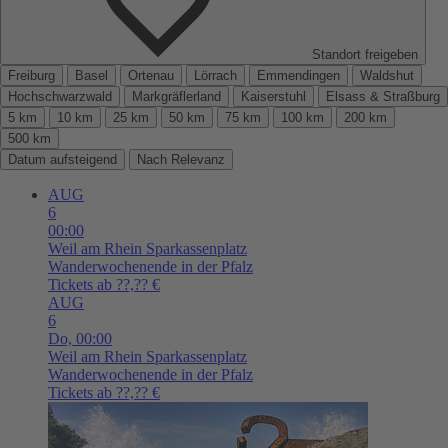
Standort freigeben
Freiburg
Basel
Ortenau
Lörrach
Emmendingen
Waldshut
Hochschwarzwald
Markgräflerland
Kaiserstuhl
Elsass & Straßburg
5 km
10 km
25 km
50 km
75 km
100 km
200 km
500 km
Datum aufsteigend
Nach Relevanz
AUG
6
00:00
Weil am Rhein
Sparkassenplatz
Wanderwochenende in der Pfalz
Tickets ab ??,?? €
AUG
6
Do,
00:00
Weil am Rhein
Sparkassenplatz
Wanderwochenende in der Pfalz
Tickets ab ??,?? €