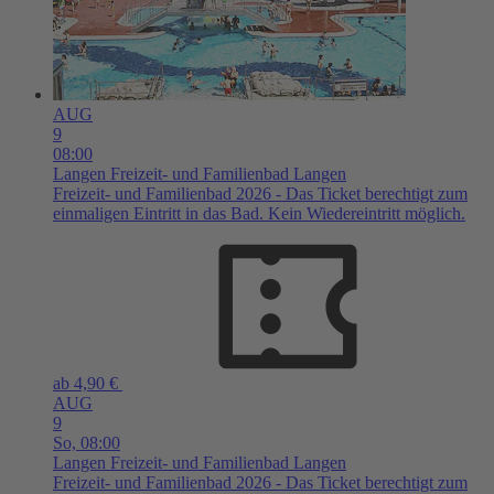
AUG
9
08:00
Langen
Freizeit- und Familienbad Langen
Freizeit- und Familienbad 2026 - Das Ticket berechtigt zum
einmaligen Eintritt in das Bad. Kein Wiedereintritt möglich.
ab 4,90 €
AUG
9
So,
08:00
Langen
Freizeit- und Familienbad Langen
Freizeit- und Familienbad 2026 - Das Ticket berechtigt zum