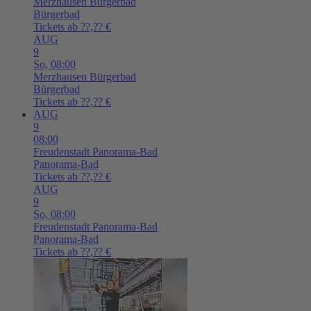
Merzhausen
Bürgerbad
Bürgerbad
Tickets ab ??,?? €
AUG
9
So,
08:00
Merzhausen
Bürgerbad
Bürgerbad
Tickets ab ??,?? €
AUG
9
08:00
Freudenstadt
Panorama-Bad
Panorama-Bad
Tickets ab ??,?? €
AUG
9
So,
08:00
Freudenstadt
Panorama-Bad
Panorama-Bad
Tickets ab ??,?? €