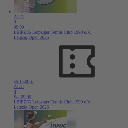
AUG
9
09:00
LEIPZIG
Leipziger Tennis Club 1990 e.V.
Leipzig Open 2026
ab 15,00 €
AUG
9
So,
09:00
LEIPZIG
Leipziger Tennis Club 1990 e.V.
Leipzig Open 2026