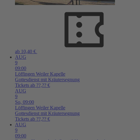
ab 10,40 €
AUG
9
09:00
Löffingen
Weiler Kapelle
Gottesdienst mit Kräutersegnung
Tickets ab ??,?? €
AUG
9
So,
09:00
Löffingen
Weiler Kapelle
Gottesdienst mit Kräutersegnung
Tickets ab ??,?? €
AUG
9
09:00