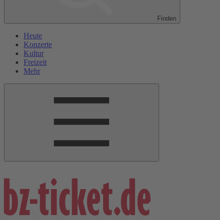
Finden
Heute
Konzerte
Kultur
Freizeit
Mehr