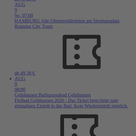
AUG
9
So,
07:00
HAMBURG
Alte Oberpostdirektion am Stephansplatz
Running City Tours
ab 49,39 €
AUG
9
08:00
Gelnhausen
Barbarossabad Gelnhausen
Freibad Gelnhausen 2026 - Das Ticket berechtigt zum
einmaligen Eintritt in das Bad. Kein Wiedereintritt möglich.