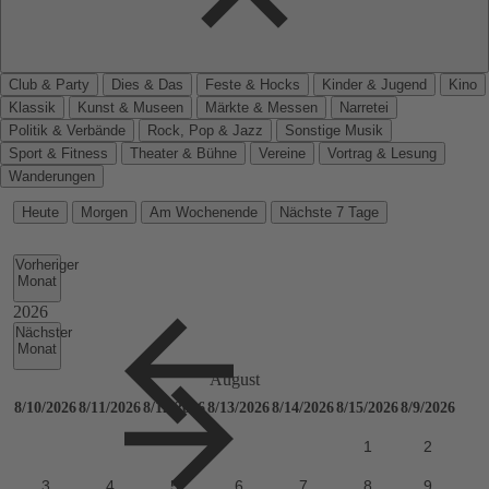
Club & Party
Dies & Das
Feste & Hocks
Kinder & Jugend
Kino
Klassik
Kunst & Museen
Märkte & Messen
Narretei
Politik & Verbände
Rock, Pop & Jazz
Sonstige Musik
Sport & Fitness
Theater & Bühne
Vereine
Vortrag & Lesung
Wanderungen
Heute
Morgen
Am Wochenende
Nächste 7 Tage
Vorheriger
Monat
Nächster
Monat