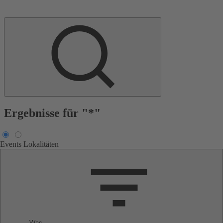
Ergebnisse für "*"
Events
Lokalitäten
Was