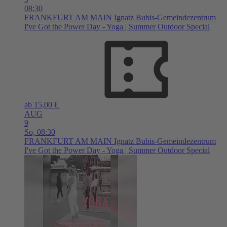
08:30
FRANKFURT AM MAIN
Ignatz Bubis-Gemeindezentrum
I've Got the Power Day - Yoga | Summer Outdoor Special
ab 15,00 €
AUG
9
So,
08:30
FRANKFURT AM MAIN
Ignatz Bubis-Gemeindezentrum
I've Got the Power Day - Yoga | Summer Outdoor Special