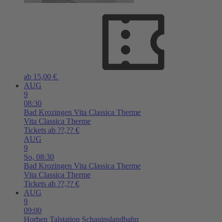
ab 15,00 €
AUG
9
08:30
Bad Krozingen
Vita Classica Therme
Vita Classica Therme
Tickets ab ??,?? €
AUG
9
So,
08:30
Bad Krozingen
Vita Classica Therme
Vita Classica Therme
Tickets ab ??,?? €
AUG
9
09:00
Horben
Talstation Schauinslandbahn