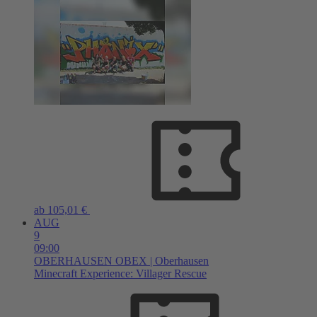
ab 105,01 €
AUG
9
09:00
OBERHAUSEN
OBEX | Oberhausen
Minecraft Experience: Villager Rescue