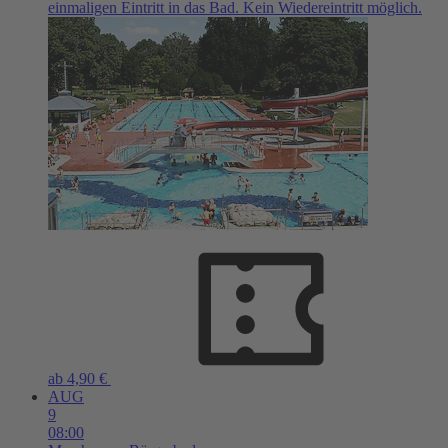
einmaligen Eintritt in das Bad. Kein Wiedereintritt möglich.
ab 4,90 €
AUG
9
08:00