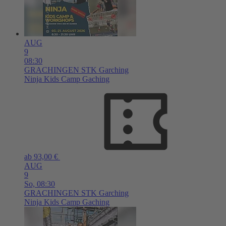
AUG
9
08:30
GRACHINGEN
STK Garching
Ninja Kids Camp Gaching
ab 93,00 €
AUG
9
So,
08:30
GRACHINGEN
STK Garching
Ninja Kids Camp Gaching