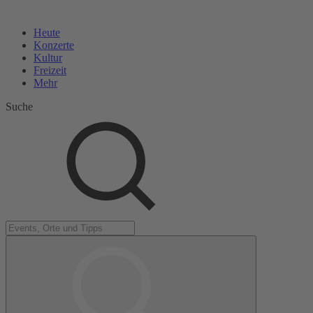
Heute
Konzerte
Kultur
Freizeit
Mehr
Suche