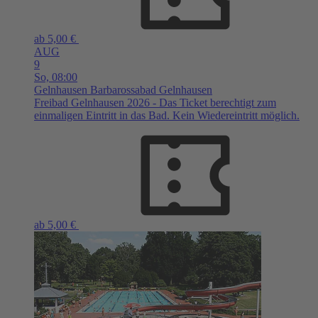
ab 5,00 €
AUG
9
So,
08:00
Gelnhausen
Barbarossabad Gelnhausen
Freibad Gelnhausen 2026 - Das Ticket berechtigt zum
einmaligen Eintritt in das Bad. Kein Wiedereintritt möglich.
ab 5,00 €