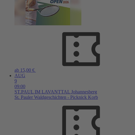
ab 15,00 €
AUG
9
09:00
ST.PAUL IM LAVANTTAL
Johannesberg
St. Pauler Waldgeschichten - Picknick Korb