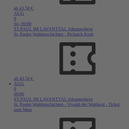
ab 43,50 €
AUG
9
So,
09:00
ST.PAUL IM LAVANTTAL
Johannesberg
St. Pauler Waldgeschichten - Picknick Korb
ab 43,50 €
AUG
9
09:00
ST.PAUL IM LAVANTTAL
Johannesberg
St. Pauler Waldgeschichten - Vivaldi der Waldwal - Ticket
zum Mars