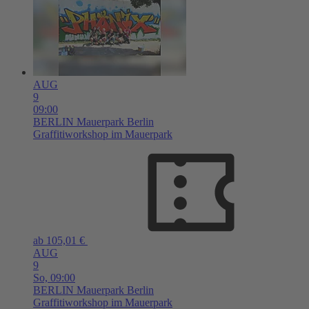
AUG
9
09:00
BERLIN
Mauerpark Berlin
Graffitiworkshop im Mauerpark
ab 105,01 €
AUG
9
So,
09:00
BERLIN
Mauerpark Berlin
Graffitiworkshop im Mauerpark