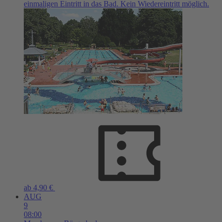
einmaligen Eintritt in das Bad. Kein Wiedereintritt möglich.
ab 4,90 €
AUG
9
08:00