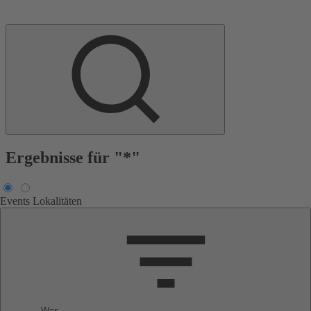
Ergebnisse für "*"
Events
Lokalitäten
Was