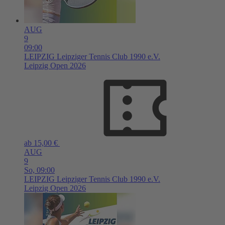
AUG
9
09:00
LEIPZIG
Leipziger Tennis Club 1990 e.V.
Leipzig Open 2026
ab 15,00 €
AUG
9
So,
09:00
LEIPZIG
Leipziger Tennis Club 1990 e.V.
Leipzig Open 2026