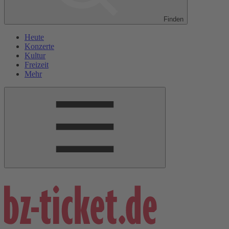
Finden
Heute
Konzerte
Kultur
Freizeit
Mehr