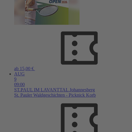
ab 15,00 €
AUG
9
09:00
ST.PAUL IM LAVANTTAL
Johannesberg
St. Pauler Waldgeschichten - Picknick Korb