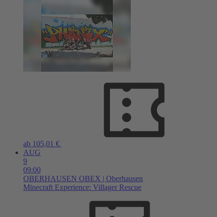
ab 105,01 €
AUG
9
09:00
OBERHAUSEN
OBEX | Oberhausen
Minecraft Experience: Villager Rescue