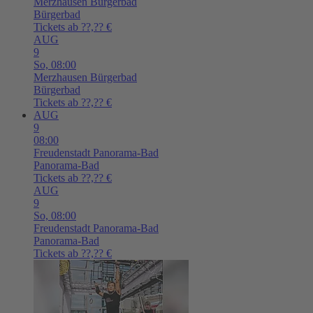
Merzhausen
Bürgerbad
Bürgerbad
Tickets ab ??,?? €
AUG
9
So,
08:00
Merzhausen
Bürgerbad
Bürgerbad
Tickets ab ??,?? €
AUG
9
08:00
Freudenstadt
Panorama-Bad
Panorama-Bad
Tickets ab ??,?? €
AUG
9
So,
08:00
Freudenstadt
Panorama-Bad
Panorama-Bad
Tickets ab ??,?? €