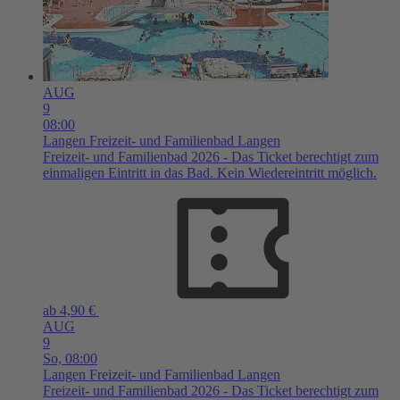
AUG
9
08:00
Langen
Freizeit- und Familienbad Langen
Freizeit- und Familienbad 2026 - Das Ticket berechtigt zum
einmaligen Eintritt in das Bad. Kein Wiedereintritt möglich.
ab 4,90 €
AUG
9
So,
08:00
Langen
Freizeit- und Familienbad Langen
Freizeit- und Familienbad 2026 - Das Ticket berechtigt zum