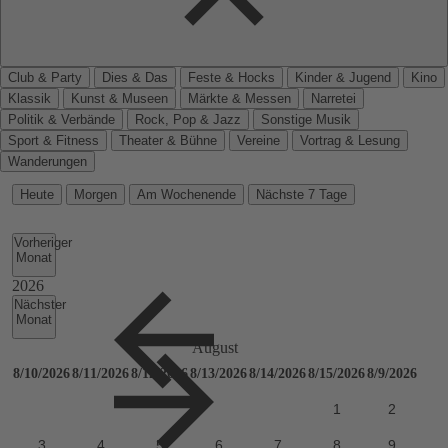
Club & Party
Dies & Das
Feste & Hocks
Kinder & Jugend
Kino
Klassik
Kunst & Museen
Märkte & Messen
Narretei
Politik & Verbände
Rock, Pop & Jazz
Sonstige Musik
Sport & Fitness
Theater & Bühne
Vereine
Vortrag & Lesung
Wanderungen
Heute
Morgen
Am Wochenende
Nächste 7 Tage
Vorheriger
Monat
Nächster
Monat