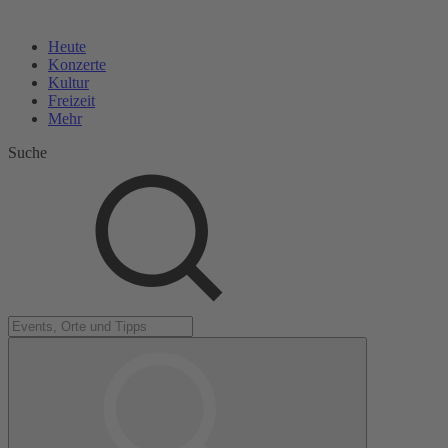
Heute
Konzerte
Kultur
Freizeit
Mehr
Suche