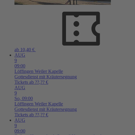
ab 10,40 €
AUG
9
09:00
Löffingen
Weiler Kapelle
Gottesdienst mit Kräutersegnung
Tickets ab ??,?? €
AUG
9
So,
09:00
Löffingen
Weiler Kapelle
Gottesdienst mit Kräutersegnung
Tickets ab ??,?? €
AUG
9
09:00