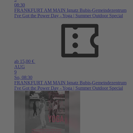
08:30
FRANKFURT AM MAIN
Ignatz Bubis-Gemeindezentrum
I've Got the Power Day - Yoga | Summer Outdoor Special
ab 15,00 €
AUG
9
So,
08:30
FRANKFURT AM MAIN
Ignatz Bubis-Gemeindezentrum
I've Got the Power Day - Yoga | Summer Outdoor Special