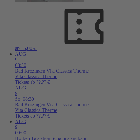
ab 15,00 €
AUG
9
08:30
Bad Krozingen
Vita Classica Therme
Vita Classica Therme
Tickets ab ??,?? €
AUG
9
So,
08:30
Bad Krozingen
Vita Classica Therme
Vita Classica Therme
Tickets ab ??,?? €
AUG
9
09:00
Horben
Talstation Schauinslandbahn