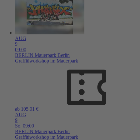
AUG
9
09:00
BERLIN
Mauerpark Berlin
Graffitiworkshop im Mauerpark
ab 105,01 €
AUG
9
So,
09:00
BERLIN
Mauerpark Berlin
Graffitiworkshop im Mauerpark