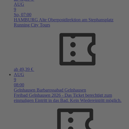
AUG
9
So,
07:00
HAMBURG
Alte Oberpostdirektion am Stephansplatz
Running City Tours
ab 49,39 €
AUG
9
08:00
Gelnhausen
Barbarossabad Gelnhausen
Freibad Gelnhausen 2026 - Das Ticket berechtigt zum
einmaligen Eintritt in das Bad. Kein Wiedereintritt möglich.