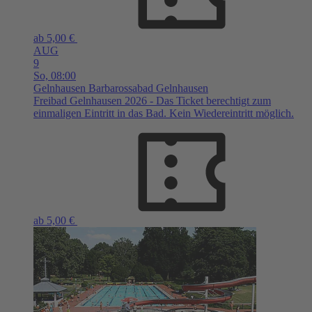
ab 5,00 €
AUG
9
So,
08:00
Gelnhausen
Barbarossabad Gelnhausen
Freibad Gelnhausen 2026 - Das Ticket berechtigt zum
einmaligen Eintritt in das Bad. Kein Wiedereintritt möglich.
ab 5,00 €