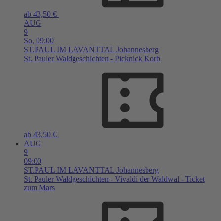
ab 43,50 €
AUG
9
So,
09:00
ST.PAUL IM LAVANTTAL
Johannesberg
St. Pauler Waldgeschichten - Picknick Korb
ab 43,50 €
AUG
9
09:00
ST.PAUL IM LAVANTTAL
Johannesberg
St. Pauler Waldgeschichten - Vivaldi der Waldwal - Ticket
zum Mars