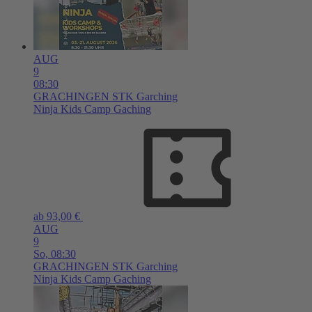
AUG
9
08:30
GRACHINGEN
STK Garching
Ninja Kids Camp Gaching
ab 93,00 €
AUG
9
So,
08:30
GRACHINGEN
STK Garching
Ninja Kids Camp Gaching