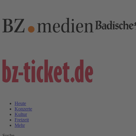
Heute
Konzerte
Kultur
Freizeit
Mehr
Suche