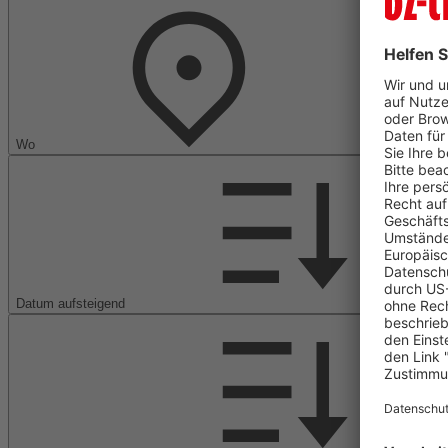
Wo
Datum aufsteigend