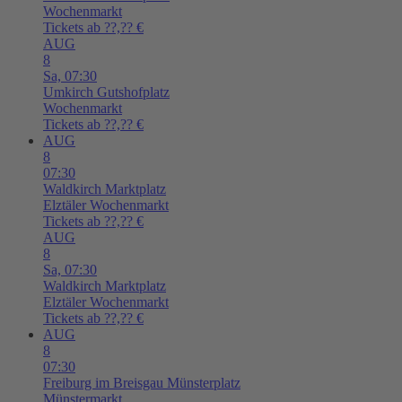
Wochenmarkt
Tickets ab ??,?? €
AUG
8
Sa,
07:30
Umkirch
Gutshofplatz
Wochenmarkt
Tickets ab ??,?? €
AUG
8
07:30
Waldkirch
Marktplatz
Elztäler Wochenmarkt
Tickets ab ??,?? €
AUG
8
Sa,
07:30
Waldkirch
Marktplatz
Elztäler Wochenmarkt
Tickets ab ??,?? €
AUG
8
07:30
Freiburg im Breisgau
Münsterplatz
Münstermarkt