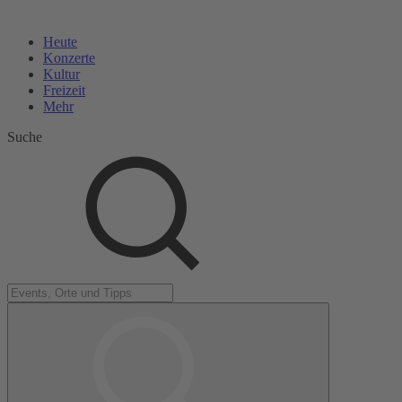
Heute
Konzerte
Kultur
Freizeit
Mehr
Suche