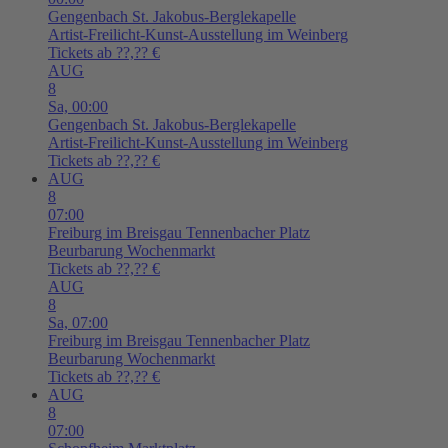
Gengenbach
St. Jakobus-Berglekapelle
Artist-Freilicht-Kunst-Ausstellung im Weinberg
Tickets ab ??,?? €
AUG
8
Sa,
00:00
Gengenbach
St. Jakobus-Berglekapelle
Artist-Freilicht-Kunst-Ausstellung im Weinberg
Tickets ab ??,?? €
AUG
8
07:00
Freiburg im Breisgau
Tennenbacher Platz
Beurbarung Wochenmarkt
Tickets ab ??,?? €
AUG
8
Sa,
07:00
Freiburg im Breisgau
Tennenbacher Platz
Beurbarung Wochenmarkt
Tickets ab ??,?? €
AUG
8
07:00