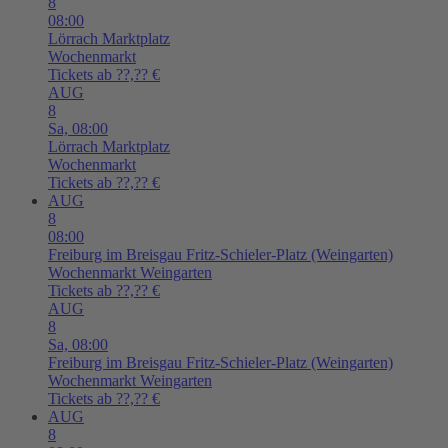
8
08:00
Lörrach
Marktplatz
Wochenmarkt
Tickets ab ??,?? €
AUG
8
Sa,
08:00
Lörrach
Marktplatz
Wochenmarkt
Tickets ab ??,?? €
AUG
8
08:00
Freiburg im Breisgau
Fritz-Schieler-Platz (Weingarten)
Wochenmarkt Weingarten
Tickets ab ??,?? €
AUG
8
Sa,
08:00
Freiburg im Breisgau
Fritz-Schieler-Platz (Weingarten)
Wochenmarkt Weingarten
Tickets ab ??,?? €
AUG
8