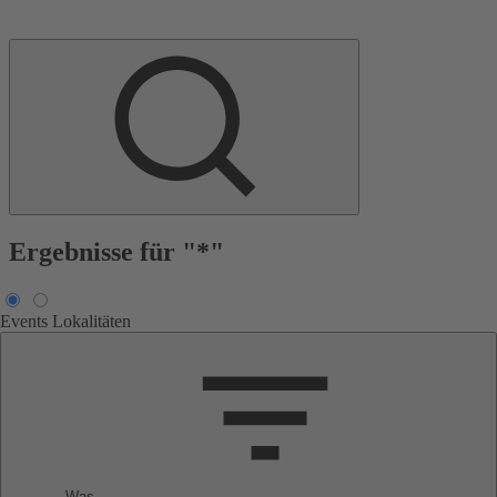
Ergebnisse für "*"
Events
Lokalitäten
Was