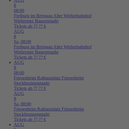
AUG
8
08:00
Freiburg im Breisgau
Alter Wiehrebahnhof
Wiehremer Bauernmarkt
Tickets ab ??,?? €
AUG
8
Sa,
08:00
Freiburg im Breisgau
Alter Wiehrebahnhof
Wiehremer Bauernmarkt
Tickets ab ??,?? €
AUG
8
08:00
Friesenheim
Rathausplatz Friesenheim
Stockbrunnenmarkt
Tickets ab ??,?? €
AUG
8
Sa,
08:00
Friesenheim
Rathausplatz Friesenheim
Stockbrunnenmarkt
Tickets ab ??,?? €
AUG