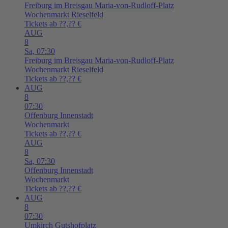
Freiburg im Breisgau
Maria-von-Rudloff-Platz
Wochenmarkt Rieselfeld
Tickets ab ??,?? €
AUG
8
Sa,
07:30
Freiburg im Breisgau
Maria-von-Rudloff-Platz
Wochenmarkt Rieselfeld
Tickets ab ??,?? €
AUG
8
07:30
Offenburg
Innenstadt
Wochenmarkt
Tickets ab ??,?? €
AUG
8
Sa,
07:30
Offenburg
Innenstadt
Wochenmarkt
Tickets ab ??,?? €
AUG
8
07:30
Umkirch
Gutshofplatz