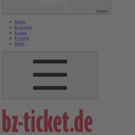
Finden
Heute
Konzerte
Kultur
Freizeit
Mehr