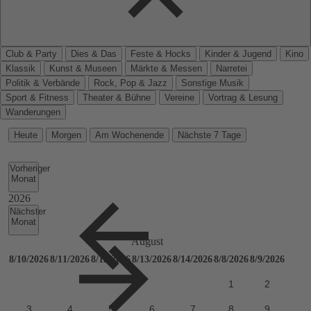
Club & Party
Dies & Das
Feste & Hocks
Kinder & Jugend
Kino
Klassik
Kunst & Museen
Märkte & Messen
Narretei
Politik & Verbände
Rock, Pop & Jazz
Sonstige Musik
Sport & Fitness
Theater & Bühne
Vereine
Vortrag & Lesung
Wanderungen
Heute
Morgen
Am Wochenende
Nächste 7 Tage
Vorheriger
Monat
Nächster
Monat