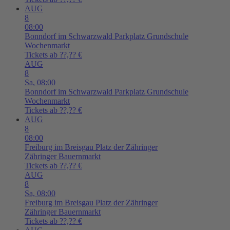
AUG
8
08:00
Bonndorf im Schwarzwald
Parkplatz Grundschule
Wochenmarkt
Tickets ab ??,?? €
AUG
8
Sa,
08:00
Bonndorf im Schwarzwald
Parkplatz Grundschule
Wochenmarkt
Tickets ab ??,?? €
AUG
8
08:00
Freiburg im Breisgau
Platz der Zähringer
Zähringer Bauernmarkt
Tickets ab ??,?? €
AUG
8
Sa,
08:00
Freiburg im Breisgau
Platz der Zähringer
Zähringer Bauernmarkt
Tickets ab ??,?? €