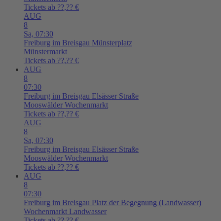
Tickets ab ??,?? €
AUG
8
Sa,
07:30
Freiburg im Breisgau
Münsterplatz
Münstermarkt
Tickets ab ??,?? €
AUG
8
07:30
Freiburg im Breisgau
Elsässer Straße
Mooswälder Wochenmarkt
Tickets ab ??,?? €
AUG
8
Sa,
07:30
Freiburg im Breisgau
Elsässer Straße
Mooswälder Wochenmarkt
Tickets ab ??,?? €
AUG
8
07:30
Freiburg im Breisgau
Platz der Begegnung (Landwasser)
Wochenmarkt Landwasser
Tickets ab ??,?? €