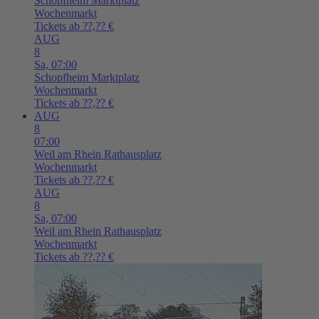
Schopfheim
Marktplatz
Wochenmarkt
Tickets ab ??,?? €
AUG
8
Sa,
07:00
Schopfheim
Marktplatz
Wochenmarkt
Tickets ab ??,?? €
AUG
8
07:00
Weil am Rhein
Rathausplatz
Wochenmarkt
Tickets ab ??,?? €
AUG
8
Sa,
07:00
Weil am Rhein
Rathausplatz
Wochenmarkt
Tickets ab ??,?? €