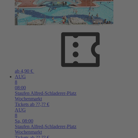
ab 4,90 €
AUG
8
08:00
Staufen
Alfred-Schladerer-Platz
Wochenmarkt
Tickets ab ??,?? €
AUG
8
Sa,
08:00
Staufen
Alfred-Schladerer-Platz
Wochenmarkt
Tickets ab ??,?? €