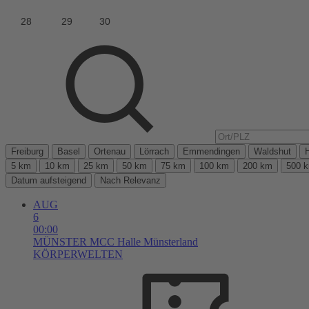
Freiburg
Basel
Ortenau
Lörrach
Emmendingen
Waldshut
5 km
10 km
25 km
50 km
75 km
100 km
200 km
500 
Datum aufsteigend
Nach Relevanz
AUG
6
00:00
MÜNSTER
MCC Halle Münsterland
KÖRPERWELTEN