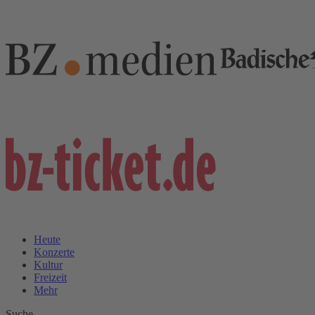
Heute
Konzerte
Kultur
Freizeit
Mehr
Suche