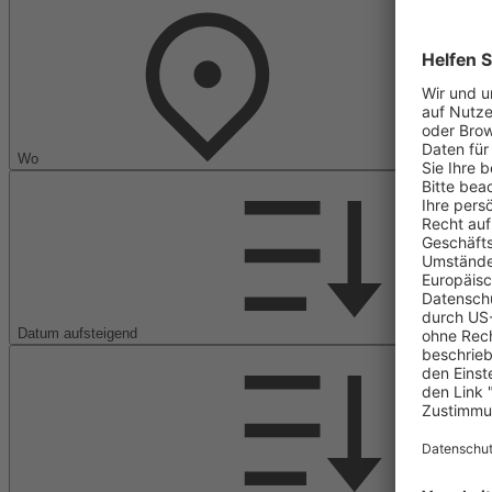
Wo
Datum aufsteigend