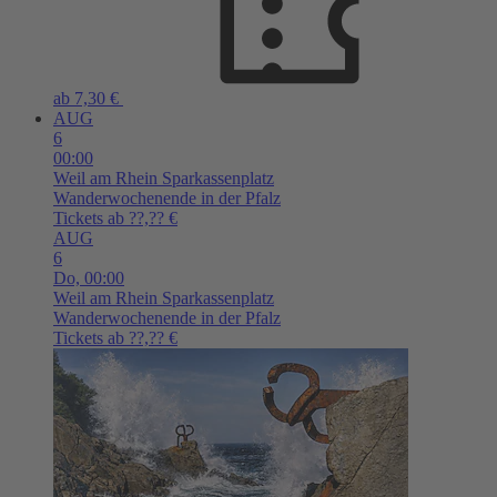
ab 7,30 €
AUG
6
00:00
Weil am Rhein
Sparkassenplatz
Wanderwochenende in der Pfalz
Tickets ab ??,?? €
AUG
6
Do,
00:00
Weil am Rhein
Sparkassenplatz
Wanderwochenende in der Pfalz
Tickets ab ??,?? €