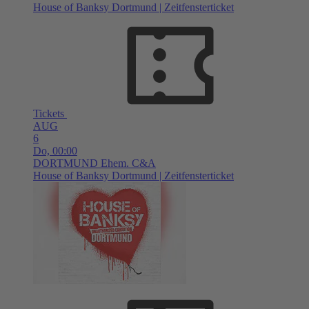
House of Banksy Dortmund | Zeitfensterticket
Tickets
AUG
6
Do,
00:00
DORTMUND
Ehem. C&A
House of Banksy Dortmund | Zeitfensterticket