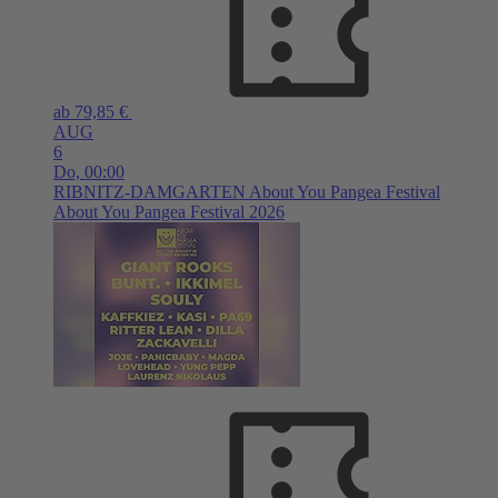
ab 79,85 €
AUG
6
Do,
00:00
RIBNITZ-DAMGARTEN
About You Pangea Festival
About You Pangea Festival 2026