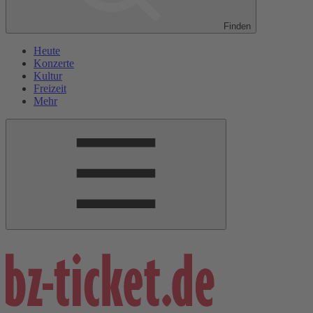
Finden
Heute
Konzerte
Kultur
Freizeit
Mehr