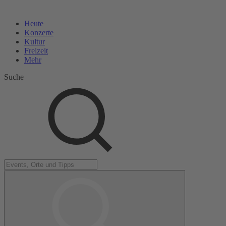
Heute
Konzerte
Kultur
Freizeit
Mehr
Suche