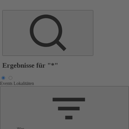
Ergebnisse für "*"
Events
Lokalitäten
Was