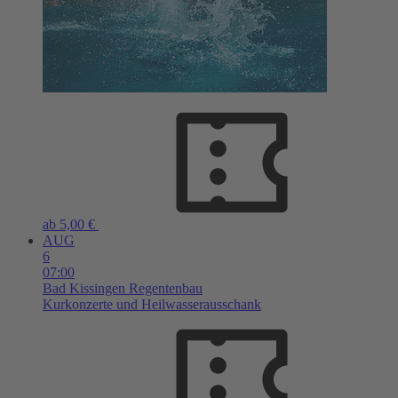
ab 5,00 €
AUG
6
07:00
Bad Kissingen
Regentenbau
Kurkonzerte und Heilwasserausschank