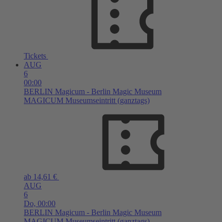
Tickets
AUG
6
00:00
BERLIN
Magicum - Berlin Magic Museum
MAGICUM Museumseintritt (ganztags)
ab 14,61 €
AUG
6
Do,
00:00
BERLIN
Magicum - Berlin Magic Museum
MAGICUM Museumseintritt (ganztags)