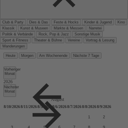
Club & Party
Dies & Das
Feste & Hocks
Kinder & Jugend
Kino
Klassik
Kunst & Museen
Märkte & Messen
Narretei
Politik & Verbände
Rock, Pop & Jazz
Sonstige Musik
Sport & Fitness
Theater & Bühne
Vereine
Vortrag & Lesung
Wanderungen
Heute
Morgen
Am Wochenende
Nächste 7 Tage
Vorheriger
Monat
Nächster
Monat