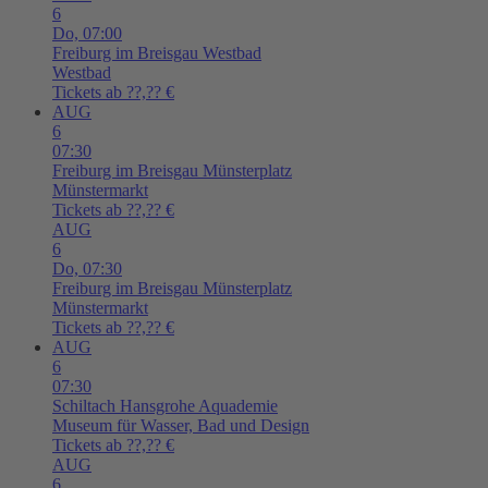
6
Do,
07:00
Freiburg im Breisgau
Westbad
Westbad
Tickets ab ??,?? €
AUG
6
07:30
Freiburg im Breisgau
Münsterplatz
Münstermarkt
Tickets ab ??,?? €
AUG
6
Do,
07:30
Freiburg im Breisgau
Münsterplatz
Münstermarkt
Tickets ab ??,?? €
AUG
6
07:30
Schiltach
Hansgrohe Aquademie
Museum für Wasser, Bad und Design
Tickets ab ??,?? €
AUG
6