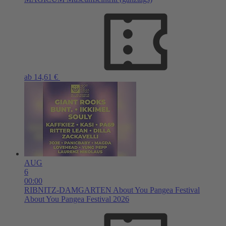
ab 14,61 €
AUG
6
00:00
RIBNITZ-DAMGARTEN
About You Pangea Festival
About You Pangea Festival 2026