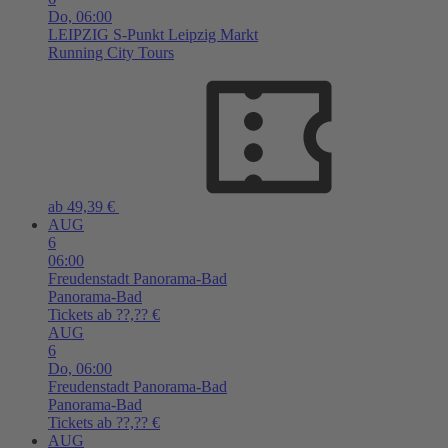
Do,
06:00
LEIPZIG
S-Punkt Leipzig Markt
Running City Tours
ab 49,39 €
AUG
6
06:00
Freudenstadt
Panorama-Bad
Panorama-Bad
Tickets ab ??,?? €
AUG
6
Do,
06:00
Freudenstadt
Panorama-Bad
Panorama-Bad
Tickets ab ??,?? €
AUG