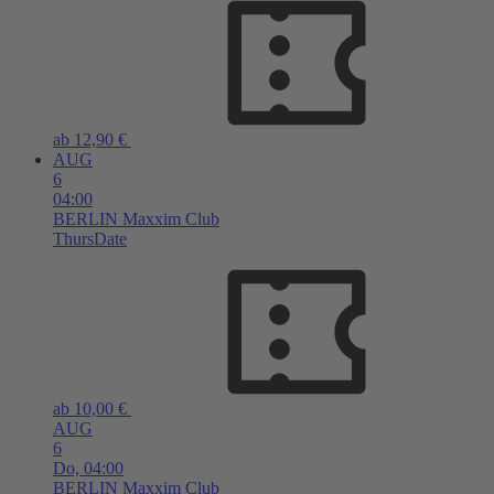
ab 12,90 €
AUG
6
04:00
BERLIN
Maxxim Club
ThursDate
ab 10,00 €
AUG
6
Do,
04:00
BERLIN
Maxxim Club