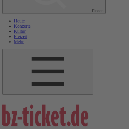
Finden
Heute
Konzerte
Kultur
Freizeit
Mehr