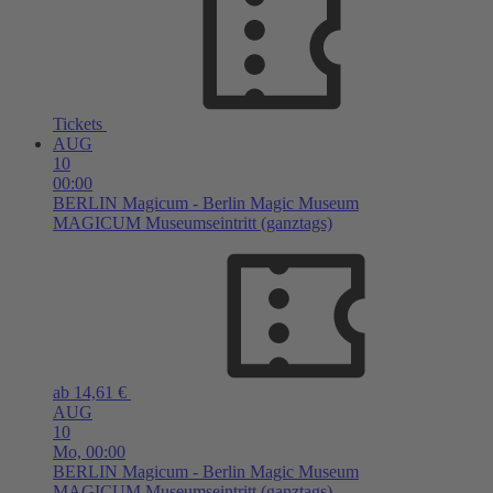
Tickets
AUG
10
00:00
BERLIN
Magicum - Berlin Magic Museum
MAGICUM Museumseintritt (ganztags)
ab 14,61 €
AUG
10
Mo,
00:00
BERLIN
Magicum - Berlin Magic Museum
MAGICUM Museumseintritt (ganztags)