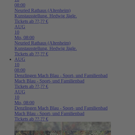
08:00
Neuried
Rathaus (Altenheim)
Kunstausstellung. Hedwig Jägle.
Tickets ab ??,?? €
AUG
10
Mo,
08:00
Neuried
Rathaus (Altenheim)
Kunstausstellung. Hedwig Jägle.
Tickets ab ??,?? €
AUG
10
08:00
Denzlingen
Mach Blau - Sport- und Familienbad
Mach Blau - Sport- und Familienbad
Tickets ab ??,?? €
AUG
10
Mo,
08:00
Denzlingen
Mach Blau - Sport- und Familienbad
Mach Blau - Sport- und Familienbad
Tickets ab ??,?? €