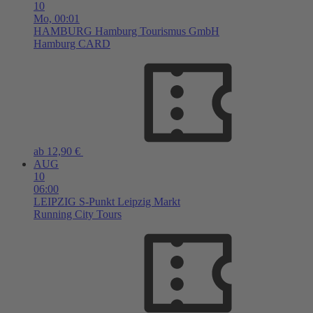
10
Mo,
00:01
HAMBURG
Hamburg Tourismus GmbH
Hamburg CARD
ab 12,90 €
AUG
10
06:00
LEIPZIG
S-Punkt Leipzig Markt
Running City Tours