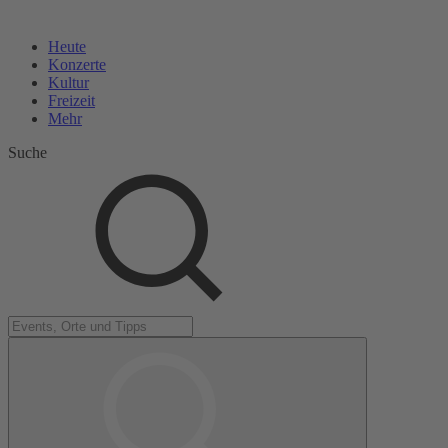
Heute
Konzerte
Kultur
Freizeit
Mehr
Suche