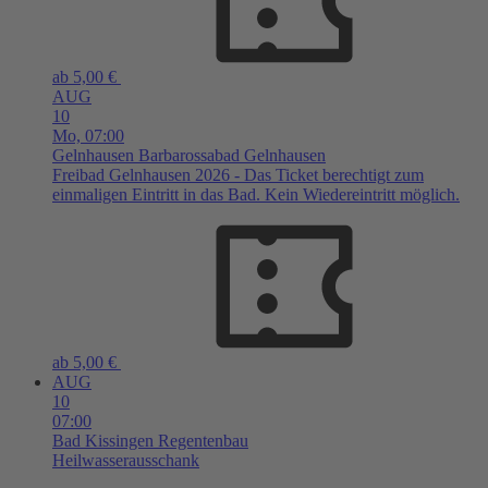
ab 5,00 €
AUG
10
Mo,
07:00
Gelnhausen
Barbarossabad Gelnhausen
Freibad Gelnhausen 2026 - Das Ticket berechtigt zum
einmaligen Eintritt in das Bad. Kein Wiedereintritt möglich.
ab 5,00 €
AUG
10
07:00
Bad Kissingen
Regentenbau
Heilwasserausschank