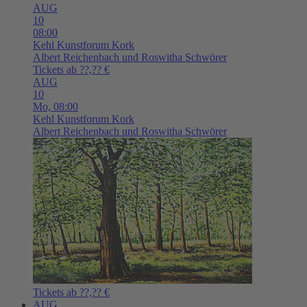
AUG
10
08:00
Kehl
Kunstforum Kork
Albert Reichenbach und Roswitha Schwörer
Tickets ab ??,?? €
AUG
10
Mo,
08:00
Kehl
Kunstforum Kork
Albert Reichenbach und Roswitha Schwörer
Tickets ab ??,?? €
AUG