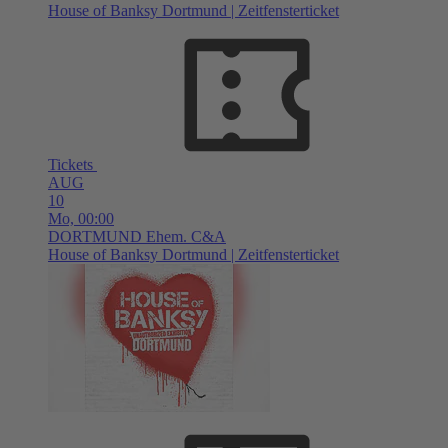
House of Banksy Dortmund | Zeitfensterticket
Tickets
AUG
10
Mo,
00:00
DORTMUND
Ehem. C&A
House of Banksy Dortmund | Zeitfensterticket