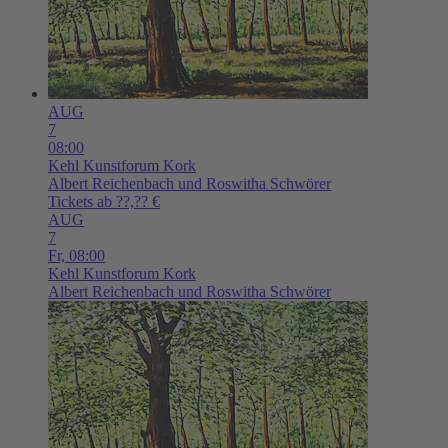
AUG
7
08:00
Kehl
Kunstforum Kork
Albert Reichenbach und Roswitha Schwörer
Tickets ab ??,?? €
AUG
7
Fr,
08:00
Kehl
Kunstforum Kork
Albert Reichenbach und Roswitha Schwörer