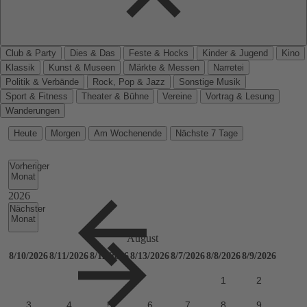
Club & Party
Dies & Das
Feste & Hocks
Kinder & Jugend
Kino
Klassik
Kunst & Museen
Märkte & Messen
Narretei
Politik & Verbände
Rock, Pop & Jazz
Sonstige Musik
Sport & Fitness
Theater & Bühne
Vereine
Vortrag & Lesung
Wanderungen
Heute
Morgen
Am Wochenende
Nächste 7 Tage
Vorheriger
Monat
Nächster
Monat