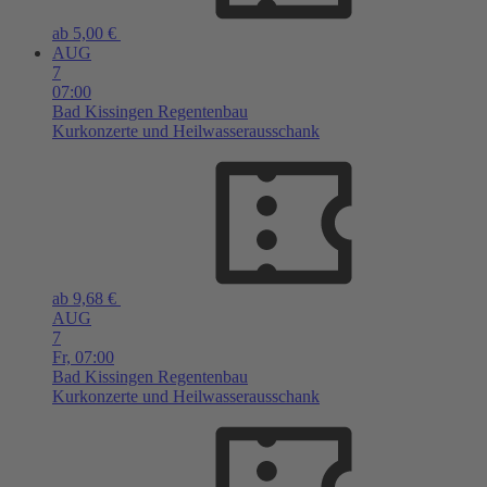
ab 5,00 €
AUG
7
07:00
Bad Kissingen
Regentenbau
Kurkonzerte und Heilwasserausschank
ab 9,68 €
AUG
7
Fr,
07:00
Bad Kissingen
Regentenbau
Kurkonzerte und Heilwasserausschank