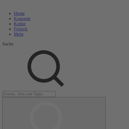
Heute
Konzerte
Kultur
Freizeit
Mehr
Suche