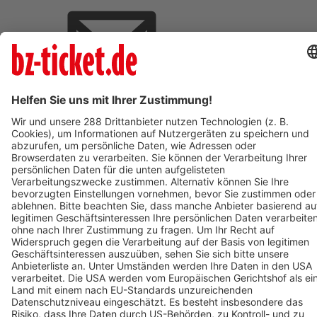
BZ-Card Vorteile