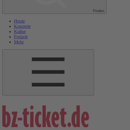
Finden
Heute
Konzerte
Kultur
Freizeit
Mehr