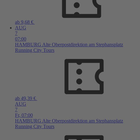
ab 9,68 €
AUG
7
07:00
HAMBURG
Alte Oberpostdirektion am Stephansplatz
Running City Tours
ab 49,39 €
AUG
7
Fr,
07:00
HAMBURG
Alte Oberpostdirektion am Stephansplatz
Running City Tours