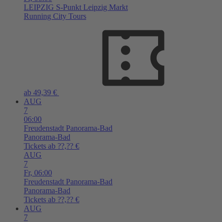
LEIPZIG
S-Punkt Leipzig Markt
Running City Tours
ab 49,39 €
AUG
7
06:00
Freudenstadt
Panorama-Bad
Panorama-Bad
Tickets ab ??,?? €
AUG
7
Fr,
06:00
Freudenstadt
Panorama-Bad
Panorama-Bad
Tickets ab ??,?? €
AUG
7