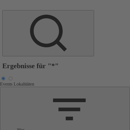
Ergebnisse für "*"
Events
Lokalitäten
Was