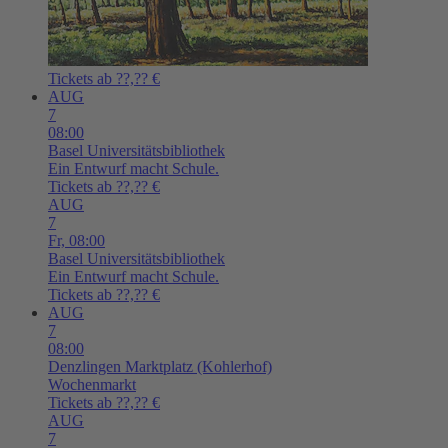
Tickets ab ??,?? €
AUG
7
08:00
Basel
Universitätsbibliothek
Ein Entwurf macht Schule.
Tickets ab ??,?? €
AUG
7
Fr,
08:00
Basel
Universitätsbibliothek
Ein Entwurf macht Schule.
Tickets ab ??,?? €
AUG
7
08:00
Denzlingen
Marktplatz (Kohlerhof)
Wochenmarkt
Tickets ab ??,?? €
AUG
7