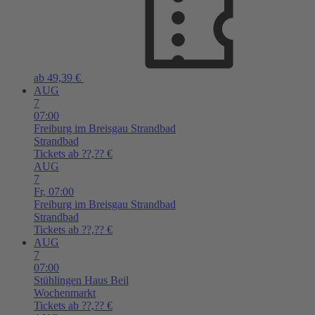
ab 49,39 €
AUG
7
07:00
Freiburg im Breisgau
Strandbad
Strandbad
Tickets ab ??,?? €
AUG
7
Fr,
07:00
Freiburg im Breisgau
Strandbad
Strandbad
Tickets ab ??,?? €
AUG
7
07:00
Stühlingen
Haus Beil
Wochenmarkt
Tickets ab ??,?? €