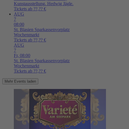
Kunstausstellung. Hedwig Jägle.
Tickets ab ??,?? €
AUG
7
08:00
St. Blasien
Sparkassenvorplatz
Wochenmarkt
Tickets ab ??,?? €
AUG
7
Fr,
08:00
St. Blasien
Sparkassenvorplatz
Wochenmarkt
Tickets ab ??,?? €
Mehr Events laden