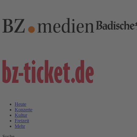
Heute
Konzerte
Kultur
Freizeit
Mehr
Suche