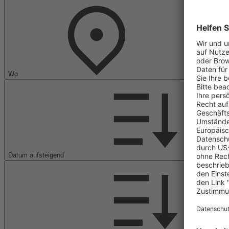
Wo
Datum aufsteigend