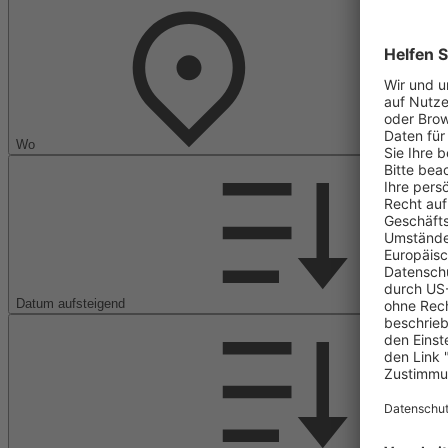
Wo
Datum aufsteigend