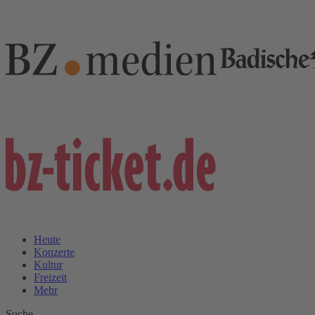
Heute
Konzerte
Kultur
Freizeit
Mehr
Suche