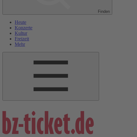
Finden
Heute
Konzerte
Kultur
Freizeit
Mehr