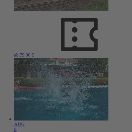
ab 79,00 €
AUG
8