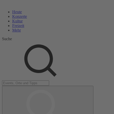
Heute
Konzerte
Kultur
Freizeit
Mehr
Suche