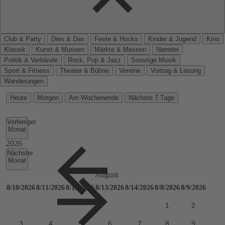
Club & Party
Dies & Das
Feste & Hocks
Kinder & Jugend
Kino
Klassik
Kunst & Museen
Märkte & Messen
Narretei
Politik & Verbände
Rock, Pop & Jazz
Sonstige Musik
Sport & Fitness
Theater & Bühne
Vereine
Vortrag & Lesung
Wanderungen
Heute
Morgen
Am Wochenende
Nächste 7 Tage
Vorheriger
Monat
Nächster
Monat