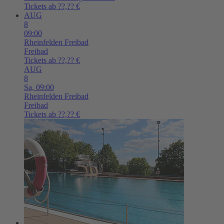
Tickets ab ??,?? €
AUG
8
09:00
Rheinfelden
Freibad
Freibad
Tickets ab ??,?? €
AUG
8
Sa,
09:00
Rheinfelden
Freibad
Freibad
Tickets ab ??,?? €