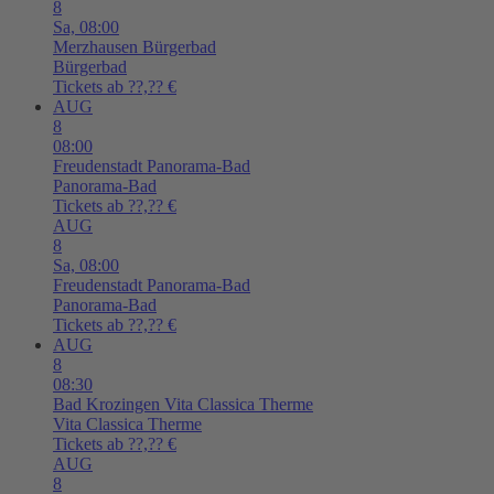
8
Sa,
08:00
Merzhausen
Bürgerbad
Bürgerbad
Tickets ab ??,?? €
AUG
8
08:00
Freudenstadt
Panorama-Bad
Panorama-Bad
Tickets ab ??,?? €
AUG
8
Sa,
08:00
Freudenstadt
Panorama-Bad
Panorama-Bad
Tickets ab ??,?? €
AUG
8
08:30
Bad Krozingen
Vita Classica Therme
Vita Classica Therme
Tickets ab ??,?? €
AUG
8