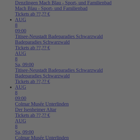
Denzlingen
Mach Blau - Sport- und Familienbad
Mach Blau - Sport- und Familienbad
Tickets ab ??,?? €
AUG
8
09:00
Titisee-Neustadt
Badeparadies Schwarzwald
Badeparadies Schwarzwald
Tickets ab ??,?? €
AUG
8
Sa,
09:00
Titisee-Neustadt
Badeparadies Schwarzwald
Badeparadies Schwarzwald
Tickets ab ??,?? €
AUG
8
09:00
Colmar
Musée Unterlinden
Der Isenheimer Altar
Tickets ab ??,?? €
AUG
8
Sa,
09:00
Colmar
Musée Unterlinden