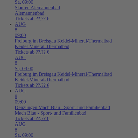
Sa,
09:00
Staufen
Alemannenbad
Alemannenbad
Tickets ab ??,?? €
AUG
8
09:00
Freiburg im Breisgau
Keidel-Mineral-Thermalbad
Keidel-Mineral-Thermalbad
Tickets ab ??,?? €
AUG
8
Sa,
09:00
Freiburg im Breisgau
Keidel-Mineral-Thermalbad
Keidel-Mineral-Thermalbad
Tickets ab ??,?? €
AUG
8
09:00
Denzlingen
Mach Blau - Sport- und Familienbad
Mach Blau - Sport- und Familienbad
Tickets ab ??,?? €
AUG
8
Sa,
09:00