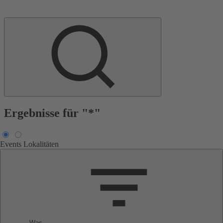
Ergebnisse für "*"
Events
Lokalitäten
Was