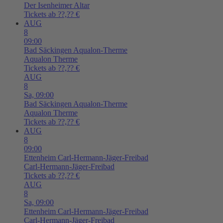
Der Isenheimer Altar
Tickets ab ??,?? €
AUG
8
09:00
Bad Säckingen
Aqualon-Therme
Aqualon Therme
Tickets ab ??,?? €
AUG
8
Sa,
09:00
Bad Säckingen
Aqualon-Therme
Aqualon Therme
Tickets ab ??,?? €
AUG
8
09:00
Ettenheim
Carl-Hermann-Jäger-Freibad
Carl-Hermann-Jäger-Freibad
Tickets ab ??,?? €
AUG
8
Sa,
09:00
Ettenheim
Carl-Hermann-Jäger-Freibad
Carl-Hermann-Jäger-Freibad