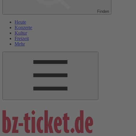
Finden
Heute
Konzerte
Kultur
Freizeit
Mehr