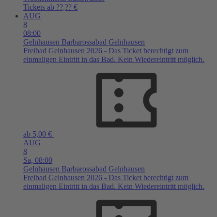
Tickets ab ??,?? €
AUG
8
08:00
Gelnhausen
Barbarossabad Gelnhausen
Freibad Gelnhausen 2026 - Das Ticket berechtigt zum
einmaligen Eintritt in das Bad. Kein Wiedereintritt möglich.
ab 5,00 €
AUG
8
Sa,
08:00
Gelnhausen
Barbarossabad Gelnhausen
Freibad Gelnhausen 2026 - Das Ticket berechtigt zum
einmaligen Eintritt in das Bad. Kein Wiedereintritt möglich.