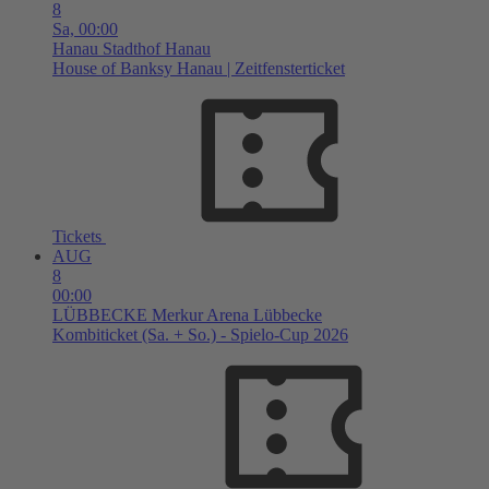
8
Sa,
00:00
Hanau
Stadthof Hanau
House of Banksy Hanau | Zeitfensterticket
Tickets
AUG
8
00:00
LÜBBECKE
Merkur Arena Lübbecke
Kombiticket (Sa. + So.) - Spielo-Cup 2026