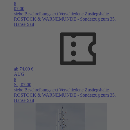
8
07:00
siehe Beschreibungstext
Verschiedene Zustiegshalte
ROSTOCK & WARNEMÜNDE - Sonderzug zum 35.
Hanse-Sail
ab 74,00 €
AUG
8
Sa,
07:00
siehe Beschreibungstext
Verschiedene Zustiegshalte
ROSTOCK & WARNEMÜNDE - Sonderzug zum 35.
Hanse-Sail