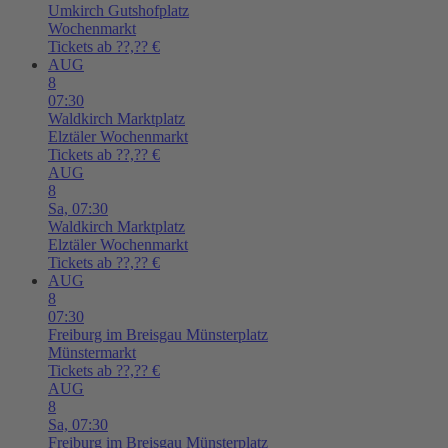
Umkirch
Gutshofplatz
Wochenmarkt
Tickets ab ??,?? €
AUG
8
07:30
Waldkirch
Marktplatz
Elztäler Wochenmarkt
Tickets ab ??,?? €
AUG
8
Sa,
07:30
Waldkirch
Marktplatz
Elztäler Wochenmarkt
Tickets ab ??,?? €
AUG
8
07:30
Freiburg im Breisgau
Münsterplatz
Münstermarkt
Tickets ab ??,?? €
AUG
8
Sa,
07:30
Freiburg im Breisgau
Münsterplatz