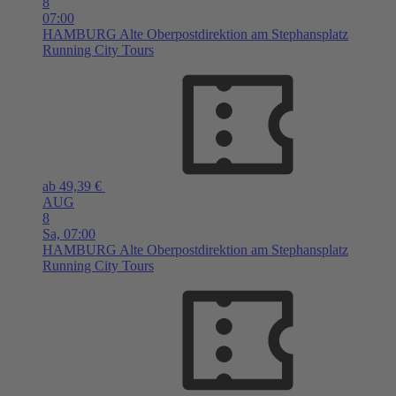
8
07:00
HAMBURG
Alte Oberpostdirektion am Stephansplatz
Running City Tours
ab 49,39 €
AUG
8
Sa,
07:00
HAMBURG
Alte Oberpostdirektion am Stephansplatz
Running City Tours