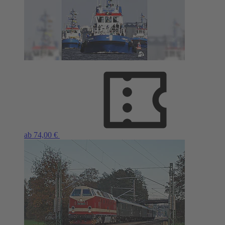
ab 74,00 €