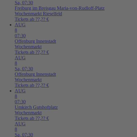
Sa,
07:30
Freiburg im Breisgau
Maria-von-Rudloff-Platz
Wochenmarkt Rieselfeld
Tickets ab ??,?? €
AUG
8
07:30
Offenburg
Innenstadt
Wochenmarkt
Tickets ab ??,?? €
AUG
8
Sa,
07:30
Offenburg
Innenstadt
Wochenmarkt
Tickets ab ??,?? €
AUG
8
07:30
Umkirch
Gutshofplatz
Wochenmarkt
Tickets ab ??,?? €
AUG
8
Sa,
07:30