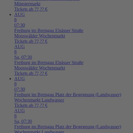
Münstermarkt
Tickets ab ??,?? €
AUG
8
07:30
Freiburg im Breisgau
Elsässer Straße
Mooswälder Wochenmarkt
Tickets ab ??,?? €
AUG
8
Sa,
07:30
Freiburg im Breisgau
Elsässer Straße
Mooswälder Wochenmarkt
Tickets ab ??,?? €
AUG
8
07:30
Freiburg im Breisgau
Platz der Begegnung (Landwasser)
Wochenmarkt Landwasser
Tickets ab ??,?? €
AUG
8
Sa,
07:30
Freiburg im Breisgau
Platz der Begegnung (Landwasser)
Wochenmarkt Landwasser