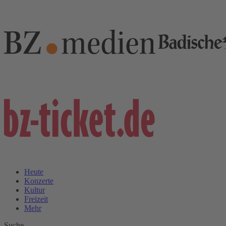
Heute
Konzerte
Kultur
Freizeit
Mehr
Suche