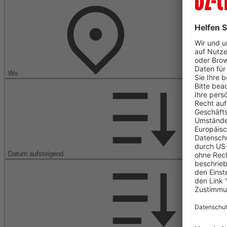
Wo
Datum aufsteigend