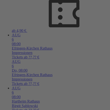
ab 4,90 €
AUG
6
08:00
Efringen-Kirchen
Rathaus
Impressionen
Tickets ab ??,?? €
AUG
6
Do,
08:00
Efringen-Kirchen
Rathaus
Impressionen
Tickets ab ??,?? €
AUG
6
08:00
Hartheim
Rathaus
Birgit Sablowski