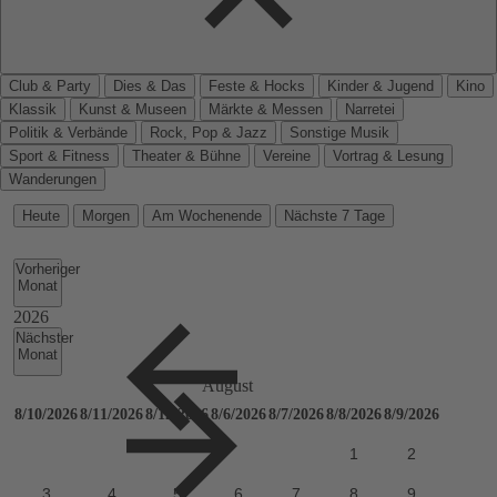
Club & Party
Dies & Das
Feste & Hocks
Kinder & Jugend
Kino
Klassik
Kunst & Museen
Märkte & Messen
Narretei
Politik & Verbände
Rock, Pop & Jazz
Sonstige Musik
Sport & Fitness
Theater & Bühne
Vereine
Vortrag & Lesung
Wanderungen
Heute
Morgen
Am Wochenende
Nächste 7 Tage
Vorheriger
Monat
Nächster
Monat