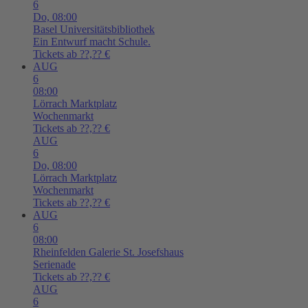
6
Do,
08:00
Basel
Universitätsbibliothek
Ein Entwurf macht Schule.
Tickets ab ??,?? €
AUG
6
08:00
Lörrach
Marktplatz
Wochenmarkt
Tickets ab ??,?? €
AUG
6
Do,
08:00
Lörrach
Marktplatz
Wochenmarkt
Tickets ab ??,?? €
AUG
6
08:00
Rheinfelden
Galerie St. Josefshaus
Serienade
Tickets ab ??,?? €
AUG
6