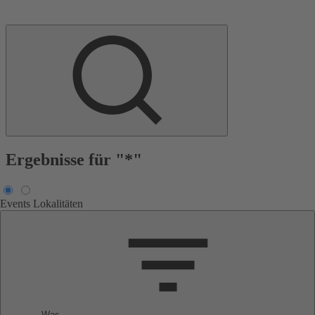
Ergebnisse für "*"
Events
Lokalitäten
Was