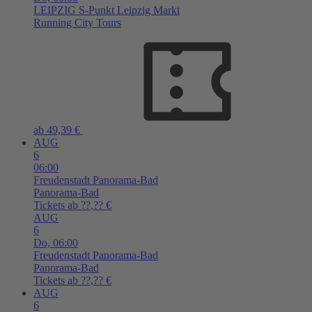
LEIPZIG
S-Punkt Leipzig Markt
Running City Tours
ab 49,39 €
AUG
6
06:00
Freudenstadt
Panorama-Bad
Panorama-Bad
Tickets ab ??,?? €
AUG
6
Do,
06:00
Freudenstadt
Panorama-Bad
Panorama-Bad
Tickets ab ??,?? €
AUG
6