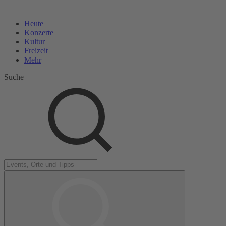
Heute
Konzerte
Kultur
Freizeit
Mehr
Suche