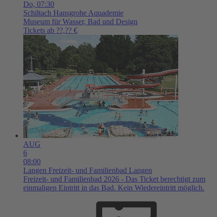
Do,
07:30
Schiltach
Hansgrohe Aquademie
Museum für Wasser, Bad und Design
Tickets ab ??,?? €
AUG
6
08:00
Langen
Freizeit- und Familienbad Langen
Freizeit- und Familienbad 2026 - Das Ticket berechtigt zum
einmaligen Eintritt in das Bad. Kein Wiedereintritt möglich.