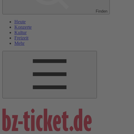
Finden
Heute
Konzerte
Kultur
Freizeit
Mehr