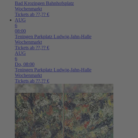
Bad Krozingen
Bahnhofsplatz
Wochenmarkt
Tickets ab ??,?? €
AUG
6
08:00
Teningen
Parkplatz Ludwig-Jahn-Halle
Wochenmarkt
Tickets ab ??,?? €
AUG
6
Do,
08:00
Teningen
Parkplatz Ludwig-Jahn-Halle
Wochenmarkt
Tickets ab ??,?? €