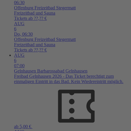
06:30
Offenburg
Freizeitbad Stegermatt
Freizeitbad und Sauna
Tickets ab ??,?? €
AUG
6
Do,
06:30
Offenburg
Freizeitbad Stegermatt
Freizeitbad und Sauna
Tickets ab ??,?? €
AUG
6
07:00
Gelnhausen
Barbarossabad Gelnhausen
Freibad Gelnhausen 2026 - Das Ticket berechtigt zum
einmaligen Eintritt in das Bad. Kein Wiedereintritt möglich.
ab 5,00 €