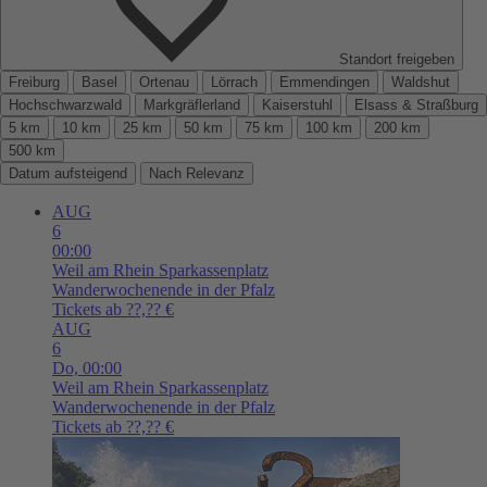
Standort freigeben
Freiburg
Basel
Ortenau
Lörrach
Emmendingen
Waldshut
Hochschwarzwald
Markgräflerland
Kaiserstuhl
Elsass & Straßburg
5 km
10 km
25 km
50 km
75 km
100 km
200 km
500 km
Datum aufsteigend
Nach Relevanz
AUG
6
00:00
Weil am Rhein
Sparkassenplatz
Wanderwochenende in der Pfalz
Tickets ab ??,?? €
AUG
6
Do,
00:00
Weil am Rhein
Sparkassenplatz
Wanderwochenende in der Pfalz
Tickets ab ??,?? €