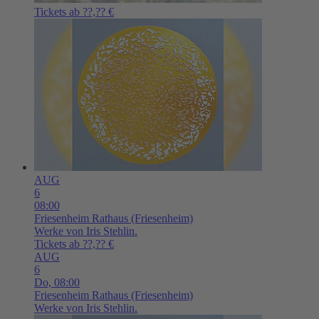
Tickets ab ??,?? €
AUG
6
08:00
Friesenheim
Rathaus (Friesenheim)
Werke von Iris Stehlin.
Tickets ab ??,?? €
AUG
6
Do,
08:00
Friesenheim
Rathaus (Friesenheim)
Werke von Iris Stehlin.