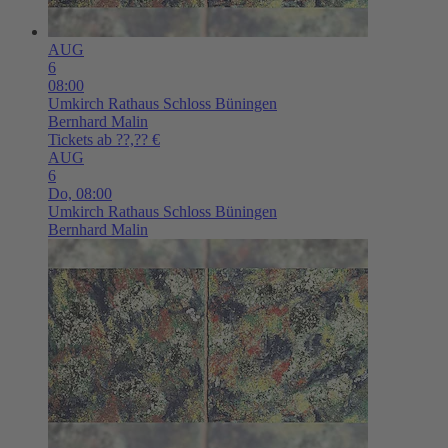
AUG
6
08:00
Umkirch
Rathaus Schloss Büningen
Bernhard Malin
Tickets ab ??,?? €
AUG
6
Do,
08:00
Umkirch
Rathaus Schloss Büningen
Bernhard Malin