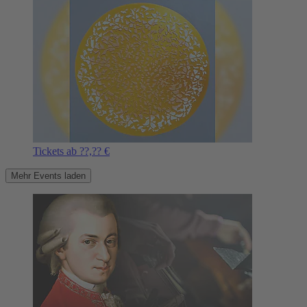
Tickets ab ??,?? €
Mehr Events laden