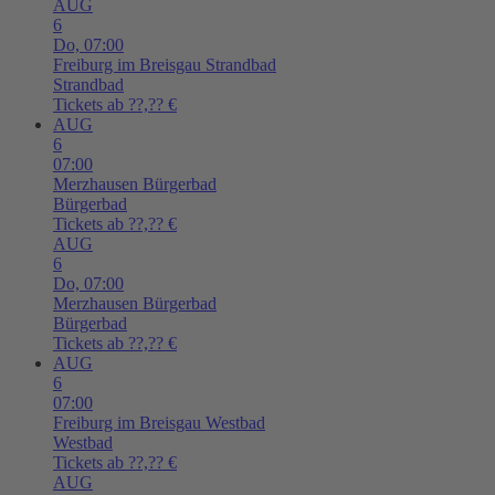
AUG
6
Do,
07:00
Freiburg im Breisgau
Strandbad
Strandbad
Tickets ab ??,?? €
AUG
6
07:00
Merzhausen
Bürgerbad
Bürgerbad
Tickets ab ??,?? €
AUG
6
Do,
07:00
Merzhausen
Bürgerbad
Bürgerbad
Tickets ab ??,?? €
AUG
6
07:00
Freiburg im Breisgau
Westbad
Westbad
Tickets ab ??,?? €
AUG