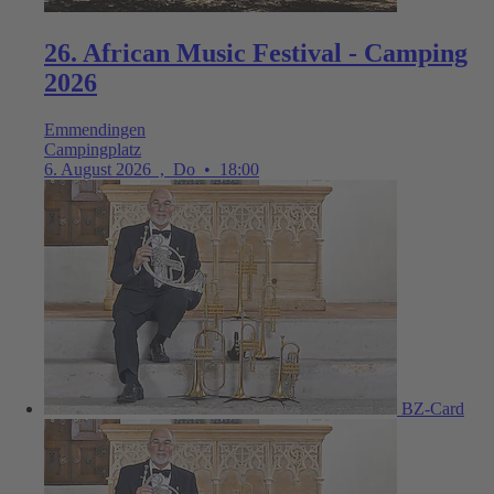
26. African Music Festival - Camping
2026
Emmendingen
Campingplatz
6. August 2026
,
Do
•
18:00
BZ-Card