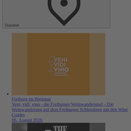
Standort
Freiburg im Breisgau
Veni, vidi, vino - die Freiburger Weinwanderung! - Die
Weinwanderung auf dem Freiburger Schlossberg mit den Wine
Guides
06. August 2026