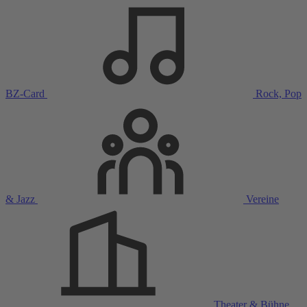
BZ-Card
Rock, Pop
& Jazz
Vereine
Theater & Bühne