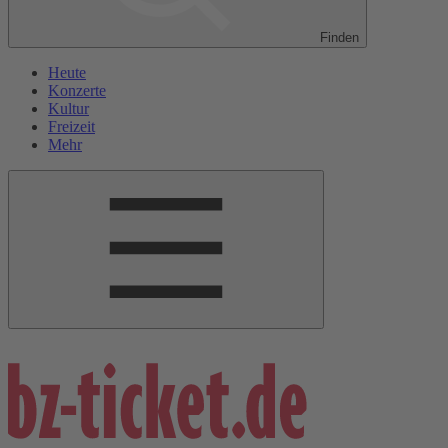
Finden
Heute
Konzerte
Kultur
Freizeit
Mehr