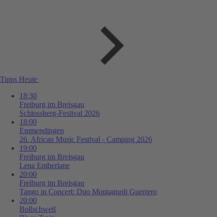
Tipps Heute
18:30
Freiburg im Breisgau
Schlossberg-Festival 2026
18:00
Emmendingen
26. African Music Festival - Camping 2026
19:00
Freiburg im Breisgau
Lena Emberlane
20:00
Freiburg im Breisgau
Tango in Concert: Duo Montagnoli Guerrero
20:00
Bollschweil