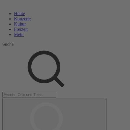
Heute
Konzerte
Kultur
Freizeit
Mehr
Suche