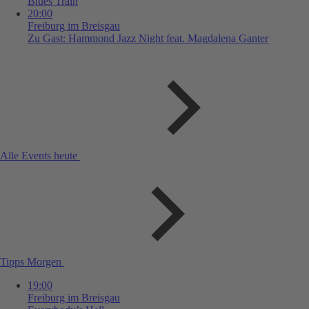
Blues Train
20:00
Freiburg im Breisgau
Zu Gast: Hammond Jazz Night feat. Magdalena Ganter
Alle Events heute
Tipps Morgen
19:00
Freiburg im Breisgau