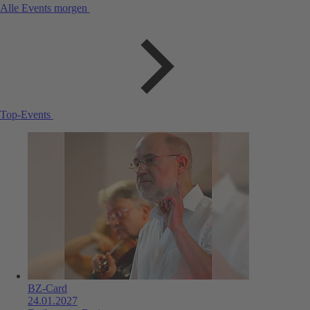
Alle Events morgen
Top-Events
BZ-Card
24.01.2027