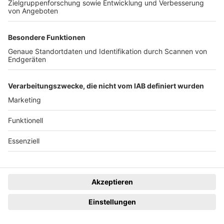
Das ist los in ...