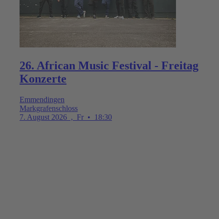
26. African Music Festival - Freitag
Konzerte
Emmendingen
Markgrafenschloss
7. August 2026
,
Fr
•
18:30