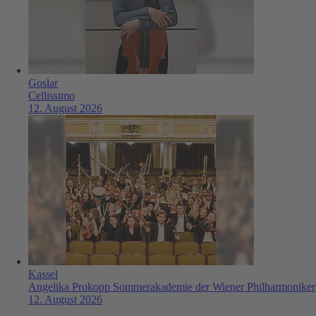
Goslar
Cellissimo
12. August 2026
Kassel
Angelika Prokopp Sommerakademie der Wiener Philharmoniker
12. August 2026