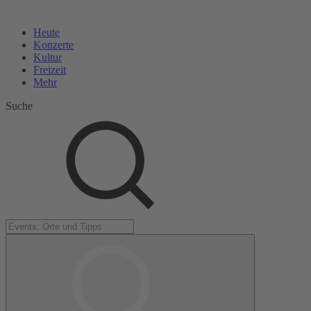
Heute
Konzerte
Kultur
Freizeit
Mehr
Suche