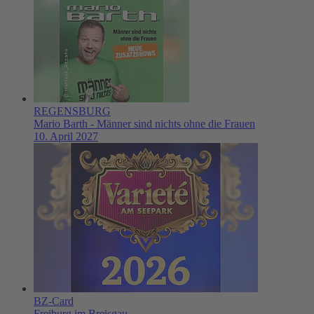
REGENSBURG
Mario Barth - Männer sind nichts ohne die Frauen
10. April 2027
BZ-Card
Freiburg im Breisgau