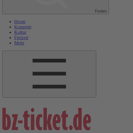
Finden
Heute
Konzerte
Kultur
Freizeit
Mehr