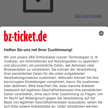
BZ-Card Vorteile
Verkaufsstellen vor