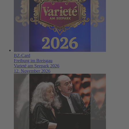
BZ-Card
Freiburg im Breisgau
Varieté am Seepark 2026
12. November 2026