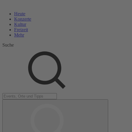
Heute
Konzerte
Kultur
Freizeit
Mehr
Suche