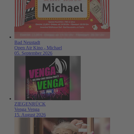
Bad Neustadt
Open Air Kino - Michael
05. September 2026
ZIEGENRÜCK
Venga Venga
15. August 2026