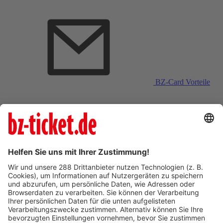
BZ-Card Vorteile