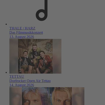
THALE / HARZ
Das Filmmusikkonzert
13. August 2026
TETTAU
Dorfrocker Open Air Tettau
14. August 2026