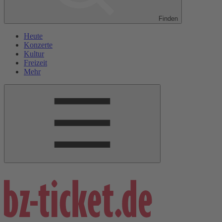
Finden
Heute
Konzerte
Kultur
Freizeit
Mehr