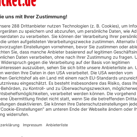
WhatsApp
agen