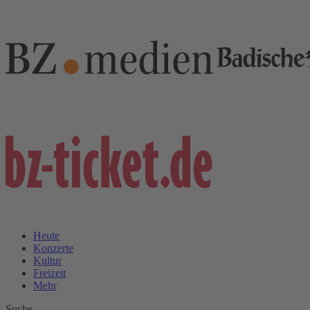
Heute
Konzerte
Kultur
Freizeit
Mehr
Suche