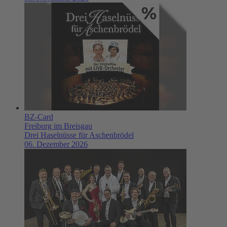
BZ-Card
Freiburg im Breisgau
Drei Haselnüsse für Aschenbrödel
06. Dezember 2026