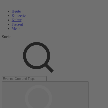
Heute
Konzerte
Kultur
Freizeit
Mehr
Suche