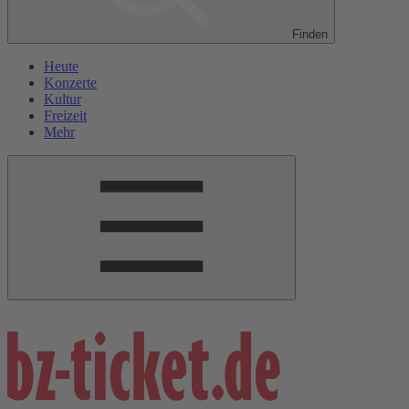
Finden
Heute
Konzerte
Kultur
Freizeit
Mehr