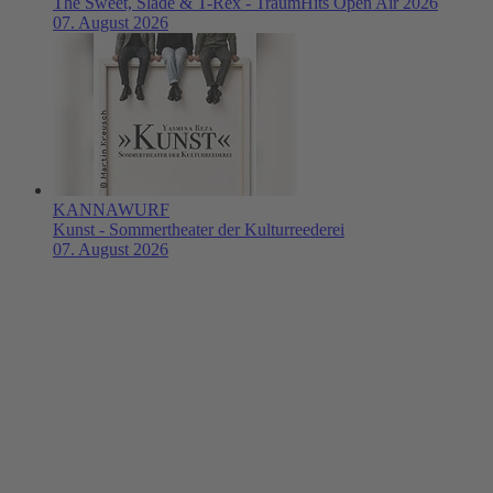
The Sweet, Slade & T-Rex - TraumHits Open Air 2026
07. August 2026
KANNAWURF
Kunst - Sommertheater der Kulturreederei
07. August 2026