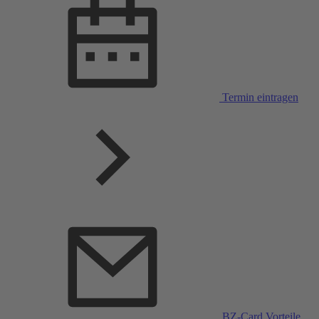
Termin eintragen
BZ-Card Vorteile