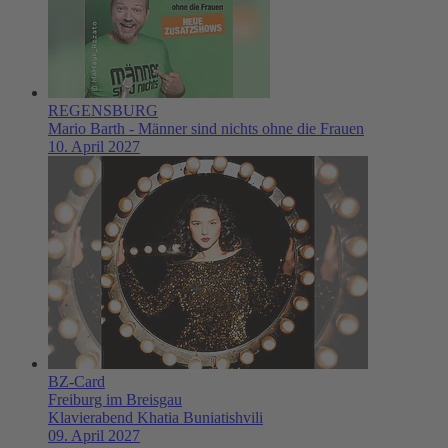
REGENSBURG
Mario Barth - Männer sind nichts ohne die Frauen
10. April 2027
BZ-Card
Freiburg im Breisgau
Klavierabend Khatia Buniatishvili
09. April 2027