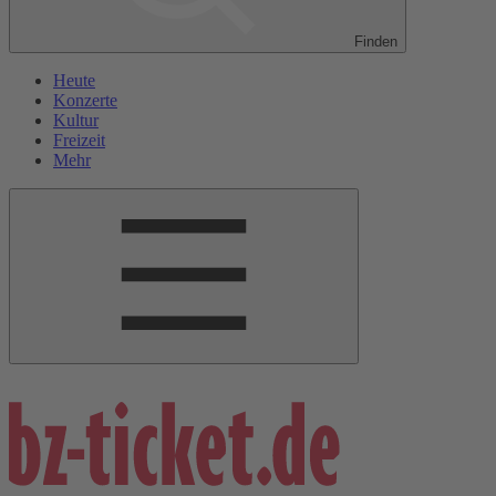
Finden
Heute
Konzerte
Kultur
Freizeit
Mehr