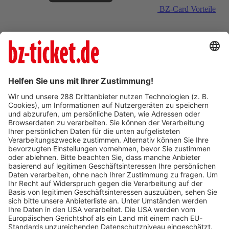
BZ-Card Vorteile
Verkaufsstellen vor