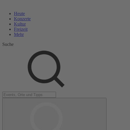
Heute
Konzerte
Kultur
Freizeit
Mehr
Suche