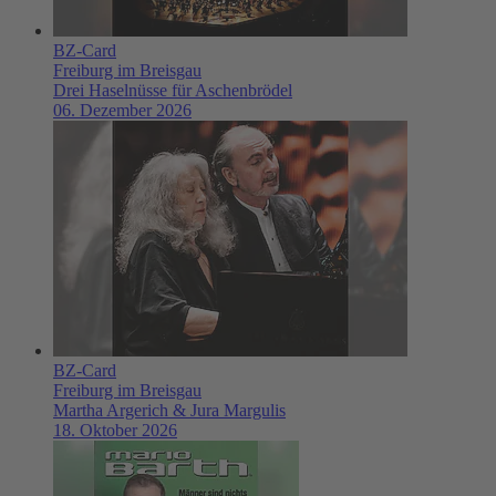
BZ-Card
Freiburg im Breisgau
Drei Haselnüsse für Aschenbrödel
06. Dezember 2026
BZ-Card
Freiburg im Breisgau
Martha Argerich & Jura Margulis
18. Oktober 2026