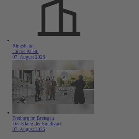
Ringsheim
Circus Paletti
07. August 2026
Freiburg im Breisgau
Der Klang der Stradivari
07. August 2026