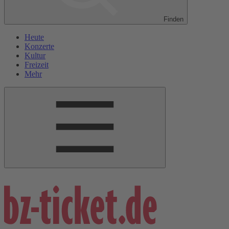
Finden
Heute
Konzerte
Kultur
Freizeit
Mehr