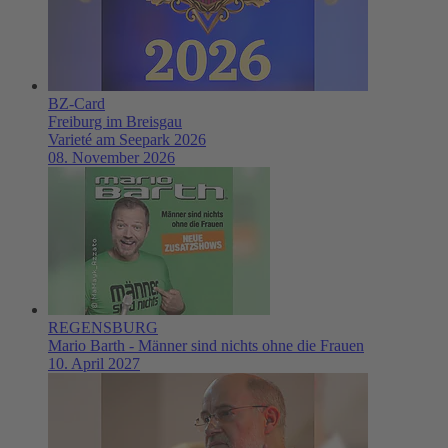
BZ-Card
Freiburg im Breisgau
Varieté am Seepark 2026
08. November 2026
REGENSBURG
Mario Barth - Männer sind nichts ohne die Frauen
10. April 2027