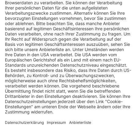
Verkaufsstellen vor
Ort
Deine Region. Deine Events.