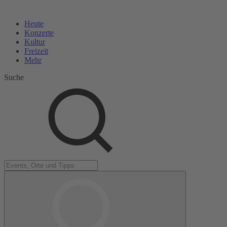
Heute
Konzerte
Kultur
Freizeit
Mehr
Suche