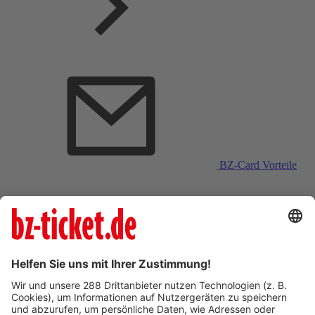
BZ-Card Vorteile