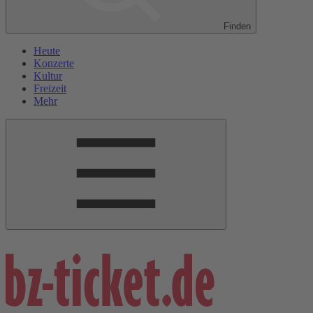
Finden
Heute
Konzerte
Kultur
Freizeit
Mehr