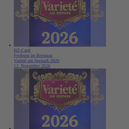
BZ-Card
Freiburg im Breisgau
Varieté am Seepark 2026
12. November 2026