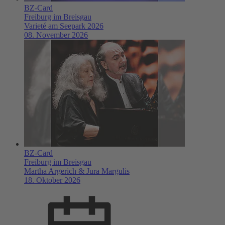
BZ-Card
Freiburg im Breisgau
Varieté am Seepark 2026
08. November 2026
BZ-Card
Freiburg im Breisgau
Martha Argerich & Jura Margulis
18. Oktober 2026