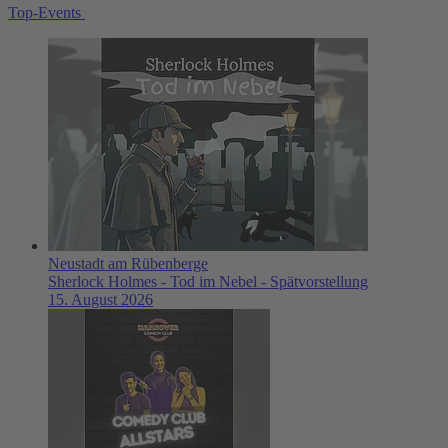
Top-Events
Neustadt am Rübenberge
Sherlock Holmes - Tod im Nebel - Spätvorstellung
15. August 2026