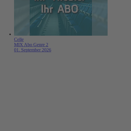
Celle
MIX Abo Genre 2
01. September 2026