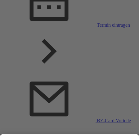
Termin eintragen
BZ-Card Vorteile