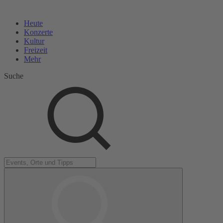
Heute
Konzerte
Kultur
Freizeit
Mehr
Suche