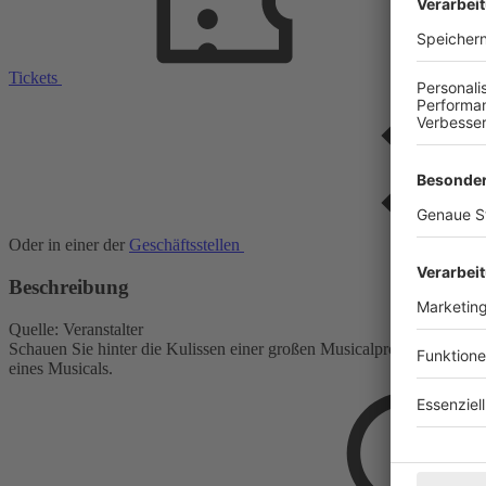
Tickets
Oder in einer der
Geschäftsstellen
Beschreibung
Quelle: Veranstalter
Schauen Sie hinter die Kulissen einer großen Musicalproduktion und 
eines Musicals.