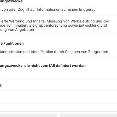
schnuppern Sie echte Theaterluft. Lernen Sie das Theater von allen S