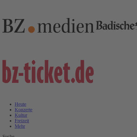
Heute
Konzerte
Kultur
Freizeit
Mehr
Suche