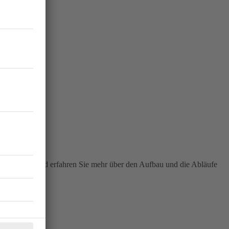
eiten kennen und erfahren Sie mehr über den Aufbau und die Abläufe