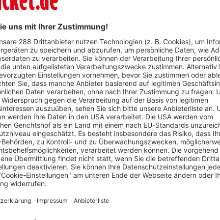
WhatsApp
:30 Uhr