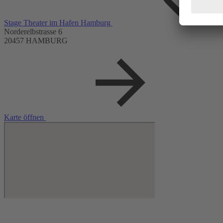
Stage Theater im Hafen Hamburg
Norderelbstrasse 6
20457 HAMBURG
Karte öffnen