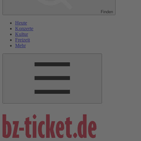
Finden
Heute
Konzerte
Kultur
Freizeit
Mehr