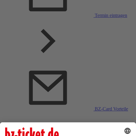
Termin eintragen
BZ-Card Vorteile