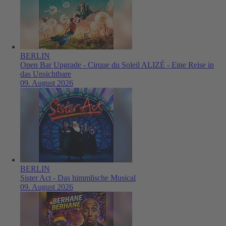
BERLIN
Open Bar Upgrade - Cirque du Soleil ALIZÉ - Eine Reise in
das Unsichtbare
09. August 2026
BERLIN
Sister Act - Das himmlische Musical
09. August 2026