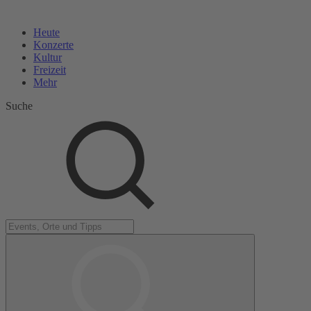
Heute
Konzerte
Kultur
Freizeit
Mehr
Suche