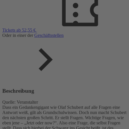
Tickets ab 52,55 €
Oder in einer der
Geschäftsstellen
Beschreibung
Quelle: Veranstalter
Dass ein Gedankengigant wie Olaf Schubert auf alle Fragen eine
Antwort weiß, gilt als Grundschulwissen. Doch nun macht Schubert
den nächsten großen Schritt. Er stellt Fragen. Wichtige Fragen, wie
eben jene – „Jetzt oder now?“. Also eine Frage, die selbst Fragen
stellt. Dass sich hierbei der Schwanz ins Gesicht beißt, ist des