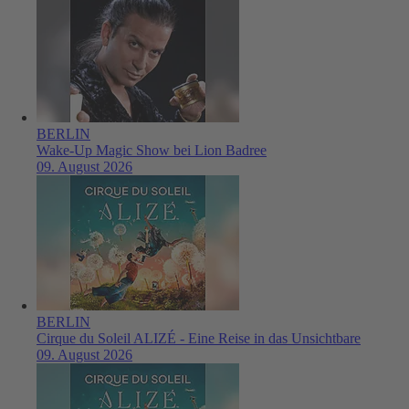
BERLIN
Wake-Up Magic Show bei Lion Badree
09. August 2026
BERLIN
Cirque du Soleil ALIZÉ - Eine Reise in das Unsichtbare
09. August 2026