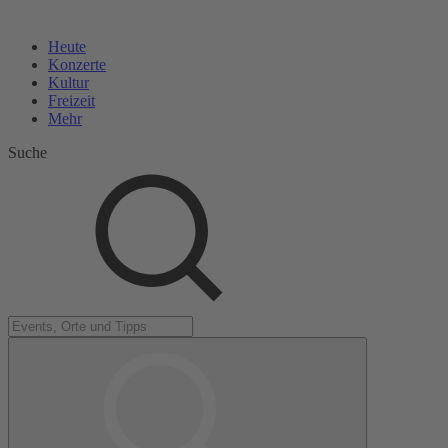
Heute
Konzerte
Kultur
Freizeit
Mehr
Suche