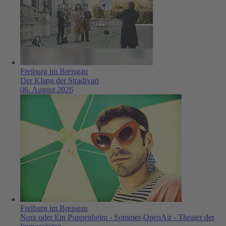
Freiburg im Breisgau
Der Klang der Stradivari
06. August 2026
Freiburg im Breisgau
Nora oder Ein Puppenheim - Sommer-OpenAir - Theater der