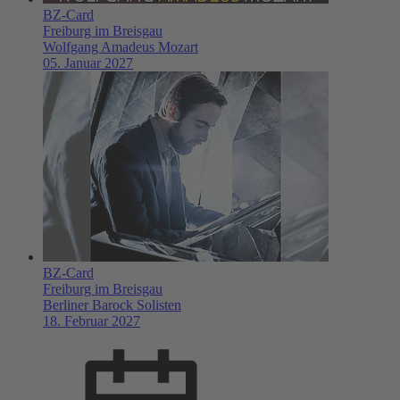
BZ-Card
Freiburg im Breisgau
Wolfgang Amadeus Mozart
05. Januar 2027
BZ-Card
Freiburg im Breisgau
Berliner Barock Solisten
18. Februar 2027