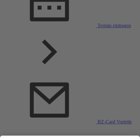
Termin eintragen
BZ-Card Vorteile