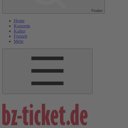
Finden
Heute
Konzerte
Kultur
Freizeit
Mehr