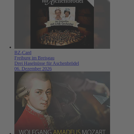
BZ-Card
Freiburg im Breisgau
Drei Haselnüsse für Aschenbrödel
06. Dezember 2026