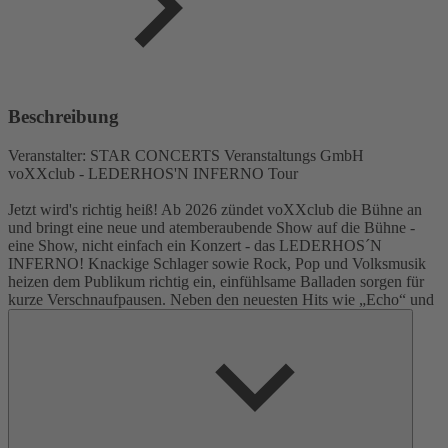
Beschreibung
Veranstalter: STAR CONCERTS Veranstaltungs GmbH
voXXclub - LEDERHOS'N INFERNO Tour
Jetzt wird's richtig heiß! Ab 2026 zündet voXXclub die Bühne an
und bringt eine neue und atemberaubende Show auf die Bühne -
eine Show, nicht einfach ein Konzert - das LEDERHOS´N
INFERNO! Knackige Schlager sowie Rock, Pop und Volksmusik
heizen dem Publikum richtig ein, einfühlsame Balladen sorgen für
kurze Verschnaufpausen. Neben den neuesten Hits wie „Echo“ und
„Alpengirl“ sind auch die bekannten Hits und Ohrwürmer wie
„Rock mi“ und „Donnawedda“ dabei, bei denen keiner stillsitzen
kann. Durch das spezielle Lichtdesign in Kombination mit
fantastischen Animationen auf der LED-Wall in Alpensilhouette ist
fast alles möglich: Realität und Fantasie verschwimmen! Das
Publikum ist interaktiv bei den Showaktionen dabei, Mitsingen ist
natürlich Pflicht. Und die verrückt-verspielte Kreativität der
voXXclubber ist immer für eine Überraschung gut! Das neue