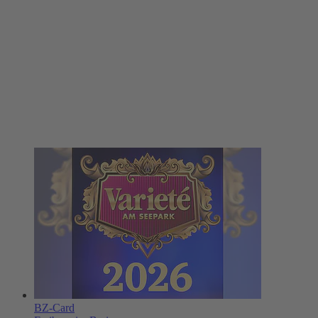
BZ-Card