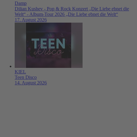
Damp
Dilian Kushev - Pop & Rock Konzert „Die Liebe ebnet die
Welt“ - Album-Tour 2026 „Die Liebe ebnet die Welt“
17. August 2026
KIEL
Teen Disco
14. August 2026