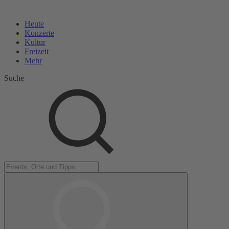
Heute
Konzerte
Kultur
Freizeit
Mehr
Suche