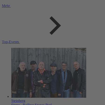
Mehr
Top-Events
Steinberg
Stone - Rolling Stones Pur!