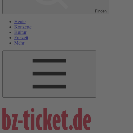
Finden
Heute
Konzerte
Kultur
Freizeit
Mehr